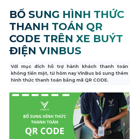
BỔ SUNG HÌNH THỨC
THANH TOÁN QR
CODE TRÊN XE BUÝT
ĐIỆN VINBUS
Với mục đích hỗ trợ hành khách thanh toán
không tiền mặt, từ hôm nay VinBus bổ sung thêm
hình thức thanh toán bằng mã QR CODE.