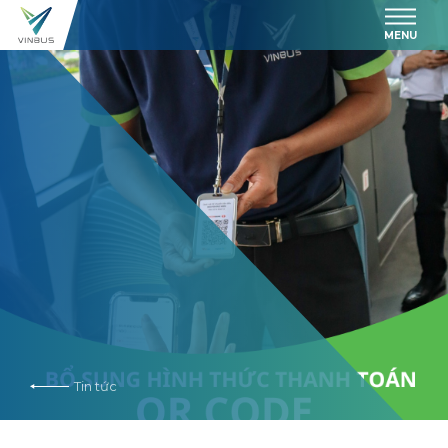
MENU
Tin tức