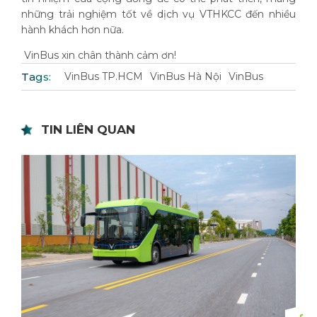
những trải nghiệm tốt về dịch vụ VTHKCC đến nhiều
hành khách hơn nữa.
VinBus xin chân thành cảm ơn!
Tags:
VinBus TP.HCM
VinBus Hà Nội
VinBus
TIN LIÊN QUAN