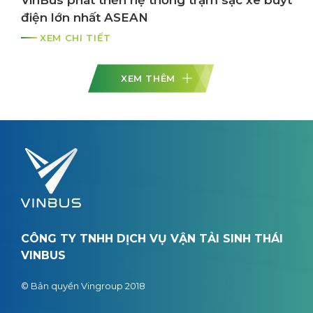
điện lớn nhất ASEAN
XEM CHI TIẾT
XEM THÊM
CÔNG TY TNHH DỊCH VỤ VẬN TẢI SINH THÁI
VINBUS
© Bản quyền Vingroup 2018