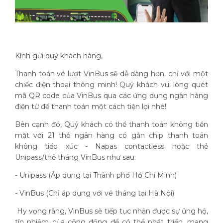
Kính gửi quý khách hàng,
Thanh toán vé lượt VinBus sẽ dễ dàng hơn, chỉ với một
chiếc điện thoại thông minh! Quý khách vui lòng quét
mã QR code của VinBus qua các ứng dụng ngân hàng
điện tử để thanh toán một cách tiện lợi nhé!
Bên cạnh đó, Quý khách có thể thanh toán không tiền
mặt với 21 thẻ ngân hàng có gắn chip thanh toán
không tiếp xúc - Napas contactless hoặc thẻ
Unipass/thẻ tháng VinBus như sau:
- Unipass (Áp dụng tại Thành phố Hồ Chí Minh)
- VinBus (Chỉ áp dụng với vé tháng tại Hà Nội)
Hy vọng rằng, VinBus sẽ tiếp tục nhận được sự ủng hộ,
tín nhiệm của cộng đồng để có thể phát triển, mang