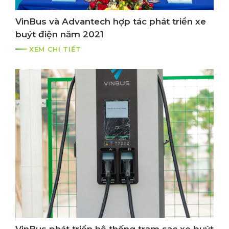
VinBus và Advantech hợp tác phát triển xe
buýt điện năm 2021
XEM CHI TIẾT
VinBus phát triển hệ thống trạm sạc xe buýt