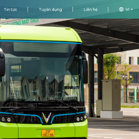
Tin tức
Tuyển dụng
Liên hệ
VI