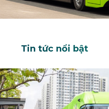
Tin tức nổi bật
Phát triển gi