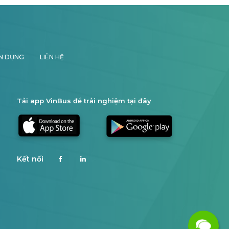
N DỤNG
LIÊN HỆ
Tải app VinBus để trải nghiệm tại đây
Kết nối