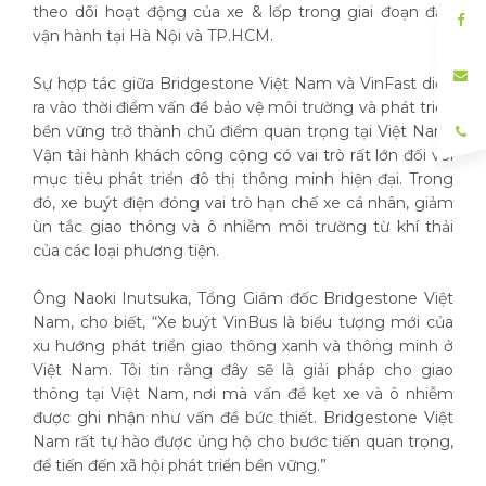
theo dõi hoạt động của xe & lốp trong giai đoạn đầu
vận hành tại Hà Nội và TP.HCM.
Sự hợp tác giữa Bridgestone Việt Nam và VinFast diễn
ra vào thời điểm vấn đề bảo vệ môi trường và phát triển
bền vững trở thành chủ điểm quan trọng tại Việt Nam.
Vận tải hành khách công cộng có vai trò rất lớn đối với
mục tiêu phát triển đô thị thông minh hiện đại. Trong
đó, xe buýt điện đóng vai trò hạn chế xe cá nhân, giảm
ùn tắc giao thông và ô nhiễm môi trường từ khí thải
của các loại phương tiện.
Ông Naoki Inutsuka, Tổng Giám đốc Bridgestone Việt
Nam, cho biết, “Xe buýt VinBus là biểu tượng mới của
xu hướng phát triển giao thông xanh và thông minh ở
Việt Nam. Tôi tin rằng đây sẽ là giải pháp cho giao
thông tại Việt Nam, nơi mà vấn đề kẹt xe và ô nhiễm
được ghi nhận như vấn đề bức thiết. Bridgestone Việt
Nam rất tự hào được ủng hộ cho bước tiến quan trọng,
để tiến đến xã hội phát triển bền vững.”