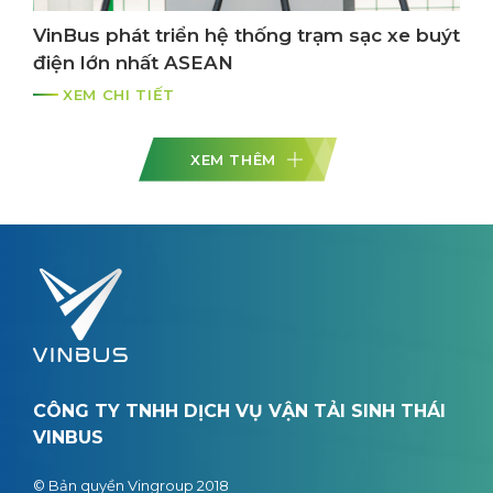
VinBus phát triển hệ thống trạm sạc xe buýt
điện lớn nhất ASEAN
XEM CHI TIẾT
XEM THÊM
CÔNG TY TNHH DỊCH VỤ VẬN TẢI SINH THÁI
VINBUS
© Bản quyền Vingroup 2018