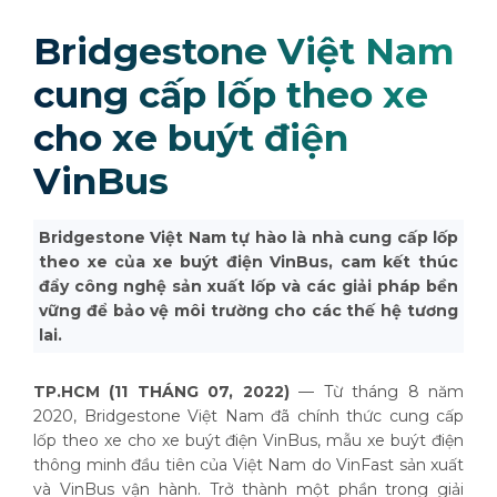
Bridgestone Việt Nam
cung cấp lốp theo xe
cho xe buýt điện
VinBus
Bridgestone Việt Nam tự hào là nhà cung cấp lốp
theo xe của xe buýt điện VinBus, cam kết thúc
đẩy công nghệ sản xuất lốp và các giải pháp bền
vững để bảo vệ môi trường cho các thế hệ tương
lai.
TP.HCM (11 THÁNG 07, 2022)
—
Từ tháng 8 năm
2020, Bridgestone Việt Nam đã chính thức cung cấp
lốp theo xe cho xe buýt điện VinBus, mẫu xe buýt điện
thông minh đầu tiên của Việt Nam do VinFast sản xuất
và VinBus vận hành. Trở thành một phần trong giải