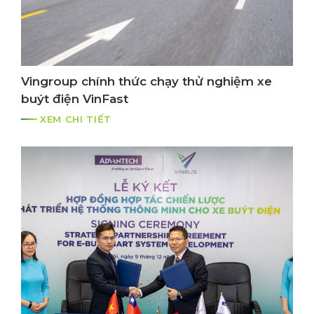
Vingroup chính thức chạy thử nghiệm xe
buýt điện VinFast
XEM CHI TIẾT