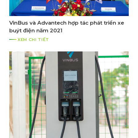
VinBus và Advantech hợp tác phát triển xe
buýt điện năm 2021
XEM CHI TIẾT