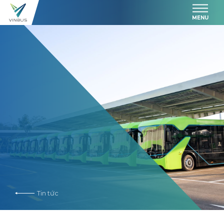
MENU
Tin tức