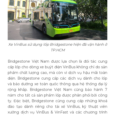
Xe VinBus sử dụng lốp Bridgestone hiện đã vận hành ở
TP.HCM
Bridgestone Việt Nam được lựa chọn là đối tác cung
cấp lốp cho dòng xe buýt điện VinBus không chỉ do sản
phẩm chất lượng cao, mà còn vì dịch vụ hậu mãi toàn
diện. Bridgestone cung cấp các dịch vụ dành cho lốp
và bảo dưỡng xe toàn quốc thông qua hệ thống đại lý
rộng khắp. Bridgestone Việt Nam cũng bảo hành 7
năm cho tất cả sản phẩm lốp được phân phối bởi công
ty. Đặc biệt, Bridgestone cũng cung cấp những khoá
đào tạo dành riêng cho tài xế VinBus, kỹ thuật viên
xưởng dịch vụ VinBus & VinFast và các chương trình