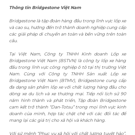
Thông tin Bridgestone Việt Nam
Bridgestone là tập đoàn hàng đầu trong lĩnh vực lốp xe
và cao su, hướng đến trở thành doanh nghiệp cung cấp
các giải pháp di chuyển an toàn và bền vững trên toàn
cầu.
Tại Việt Nam, Công ty TNHH Kinh doanh Lốp xe
Bridgestone Việt Nam (BSTVN) là công ty lốp xe hàng
đầu trong lĩnh vực công nghiệp ô tô tại thị trường Việt
Nam. Cùng với Công ty TNHH Sản xuất Lốp xe
Bridgestone Việt Nam (BTMV), Bridgestone cung cấp
đa dạng sản phẩm lốp xe với chất lượng hàng đầu cho
dòng xe du lịch và xe thương mại. Tiếp nối lịch sử 90
năm hình thành và phát triển, Tập đoàn Bridgestone
cam kết trở thành “Dan-Totsu” trong mọi lĩnh vực kinh
doanh của mình, hợp tác chặt chẽ với các đối tác để
mang lại các giá trị cho xã hội và khách hàng.
Với sứ mệnh “Phục vụ xã hội với chất lượng tuyệt hảo”,