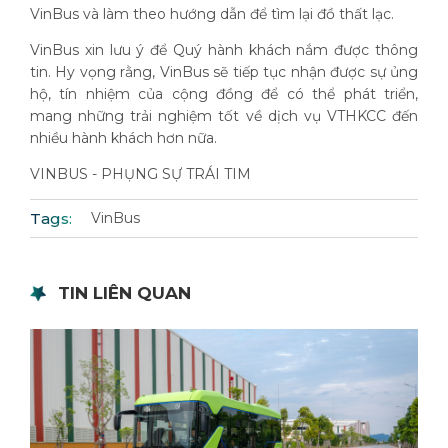
VinBus và làm theo hướng dẫn để tìm lại đồ thất lạc.
VinBus xin lưu ý để Quý hành khách nắm được thông
tin. Hy vọng rằng, VinBus sẽ tiếp tục nhận được sự ủng
hộ, tín nhiệm của cộng đồng để có thể phát triển,
mang những trải nghiệm tốt về dịch vụ VTHKCC đến
nhiều hành khách hơn nữa.
VINBUS - PHỤNG SỰ TRÁI TIM
Tags:
VinBus
TIN LIÊN QUAN