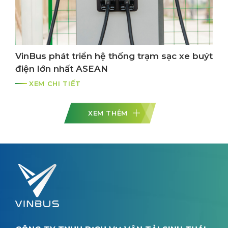
VinBus phát triển hệ thống trạm sạc xe buýt
điện lớn nhất ASEAN
XEM CHI TIẾT
XEM THÊM