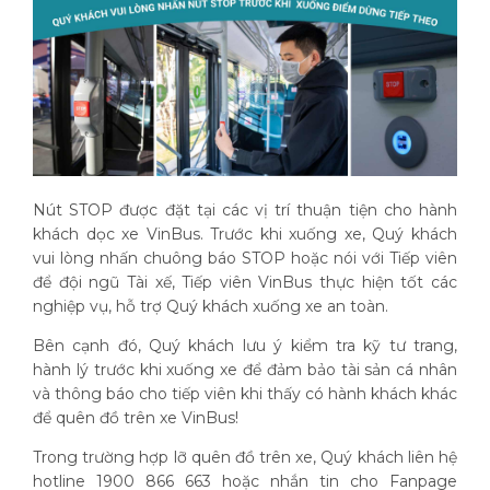
Nút STOP được đặt tại các vị trí thuận tiện cho hành
khách dọc xe VinBus. Trước khi xuống xe, Quý khách
vui lòng nhấn chuông báo STOP hoặc nói với Tiếp viên
để đội ngũ Tài xế, Tiếp viên VinBus thực hiện tốt các
nghiệp vụ, hỗ trợ Quý khách xuống xe an toàn.
Bên cạnh đó, Quý khách lưu ý kiểm tra kỹ tư trang,
hành lý trước khi xuống xe để đảm bảo tài sản cá nhân
và thông báo cho tiếp viên khi thấy có hành khách khác
để quên đồ trên xe VinBus!
Trong trường hợp lỡ quên đồ trên xe, Quý khách liên hệ
hotline 1900 866 663 hoặc nhắn tin cho Fanpage