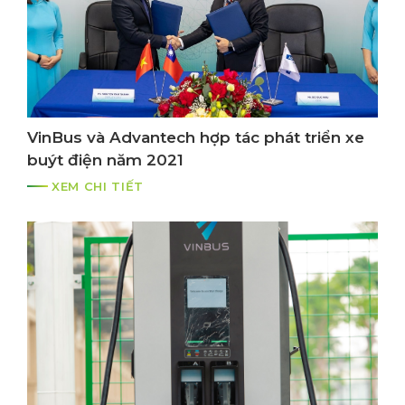
VinBus và Advantech hợp tác phát triển xe
buýt điện năm 2021
XEM CHI TIẾT