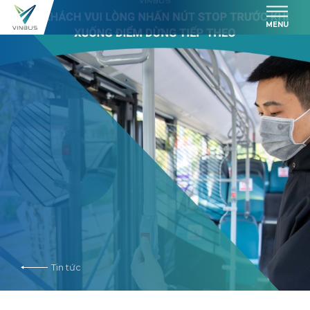
MENU
Tin tức