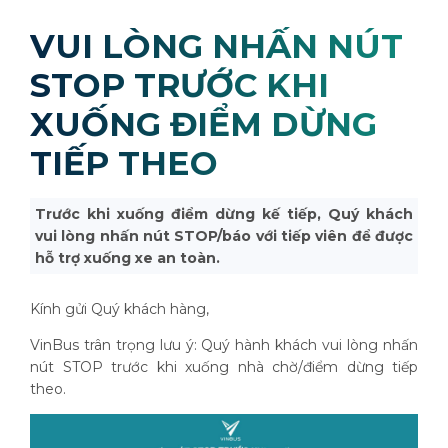
VUI LÒNG NHẤN NÚT
STOP TRƯỚC KHI
XUỐNG ĐIỂM DỪNG
TIẾP THEO
Trước khi xuống điểm dừng kế tiếp, Quý khách
vui lòng nhấn nút STOP/báo với tiếp viên để được
hỗ trợ xuống xe an toàn.
Kính gửi Quý khách hàng,
VinBus trân trọng lưu ý: Quý hành khách vui lòng nhấn
nút STOP trước khi xuống nhà chờ/điểm dừng tiếp
theo.