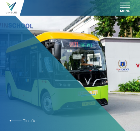
MENU
Tin tức