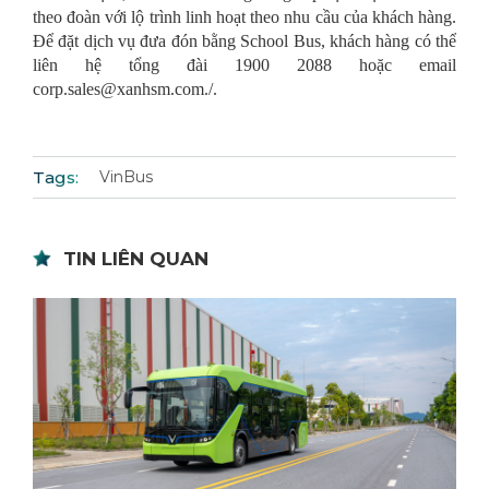
theo đoàn với lộ trình linh hoạt theo nhu cầu của khách hàng.
Để đặt dịch vụ đưa đón bằng School Bus, khách hàng có thể
liên hệ tổng đài 1900 2088 hoặc email
corp.sales@xanhsm.com./.
Tags:
VinBus
TIN LIÊN QUAN