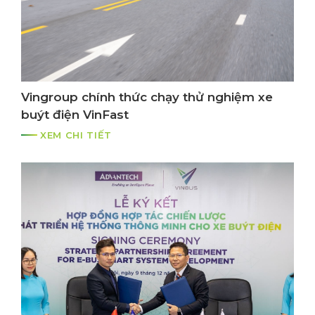
Vingroup chính thức chạy thử nghiệm xe
buýt điện VinFast
XEM CHI TIẾT