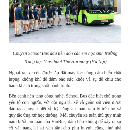
Chuyến School Bus đầu tiên đón các em học sinh trường
Trung học Vinschool The Harmony (Hà Nội)
Ngoài ra, xe còn được lắp đặt máy lọc cùng cảm biến chất
lượng không khí để đảm bảo sức khỏe và sự dễ chịu cho
hành khách trong suốt hành trình.
Bên cạnh nền tảng công nghệ, School Bus đặc biệt chú trọng
yếu tố con người, với đội ngũ tài xế và giám sát viên được
đào tạo chuyên biệt về kỹ năng an toàn, tâm lý trẻ nhỏ và
quy tắc ứng xử học đường. Mỗi chuyến xe tuân thủ quy trình
năm bước an toàn của VinBus, đảm bảo không để xảy ra sự
cố và mang lại sự yên tâm cho phụ huynh cũng như nhà