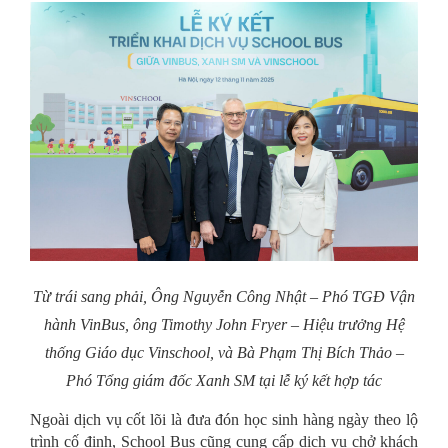
Từ trái sang phải, Ông Nguyễn Công Nhật – Phó TGĐ Vận
hành VinBus, ông Timothy John Fryer – Hiệu trưởng Hệ
thống Giáo dục Vinschool, và Bà Phạm Thị Bích Thảo –
Phó Tổng giám đốc Xanh SM tại lễ ký kết hợp tác
Ngoài dịch vụ cốt lõi là đưa đón học sinh hàng ngày theo lộ
trình cố định, School Bus cũng cung cấp dịch vụ chở khách