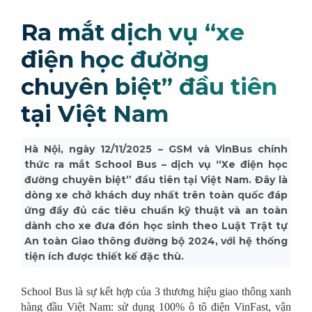
Ra mắt dịch vụ “xe
điện học đường
chuyên biệt” đầu tiên
tại Việt Nam
Hà Nội, ngày 12/11/2025 – GSM và VinBus chính
thức ra mắt School Bus – dịch vụ “Xe điện học
đường chuyên biệt” đầu tiên tại Việt Nam. Đây là
dòng xe chở khách duy nhất trên toàn quốc đáp
ứng đầy đủ các tiêu chuẩn kỹ thuật và an toàn
dành cho xe đưa đón học sinh theo Luật Trật tự
An toàn Giao thông đường bộ 2024, với hệ thống
tiện ích được thiết kế đặc thù.
School Bus là sự kết hợp của 3 thương hiệu giao thông xanh
hàng đầu Việt Nam: sử dụng 100% ô tô điện VinFast, vận