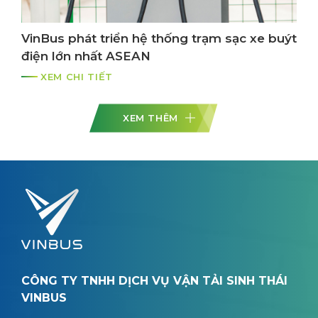
VinBus phát triển hệ thống trạm sạc xe buýt
điện lớn nhất ASEAN
XEM CHI TIẾT
XEM THÊM
CÔNG TY TNHH DỊCH VỤ VẬN TẢI SINH THÁI
VINBUS