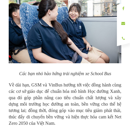
Các bạn nhỏ hào hứng trải nghiệm xe School Bus
Về dài hạn, GSM và VinBus hướng tới việc đồng hành cùng
các cơ sở giáo dục để chuẩn hóa mô hình Học đường Xanh,
qua đó góp phần nâng cao tiêu chuẩn chất lượng và xây
dựng môi trường học đường an toàn, bền vững cho thế hệ
tương lai; đồng thời, đóng góp vào mục tiêu giảm phát thải,
thúc đẩy di chuyển bền vững và hiện thực hóa cam kết Net
Zero 2050 của Việt Nam.