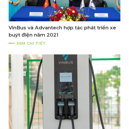
VinBus và Advantech hợp tác phát triển xe
buýt điện năm 2021
XEM CHI TIẾT