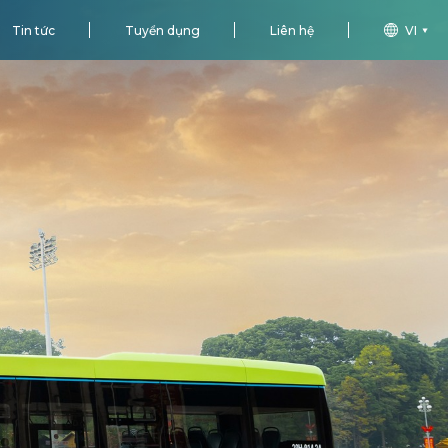
Tin tức
Tuyển dụng
Liên hệ
VI