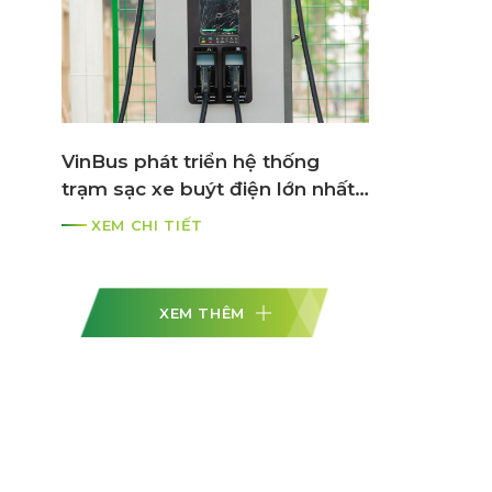
VinBus phát triển hệ thống
trạm sạc xe buýt điện lớn nhất
ASEAN
XEM CHI TIẾT
XEM THÊM