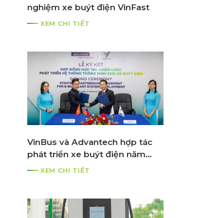
nghiệm xe buýt điện VinFast
XEM CHI TIẾT
VinBus và Advantech hợp tác
phát triển xe buýt điện năm
2021
XEM CHI TIẾT