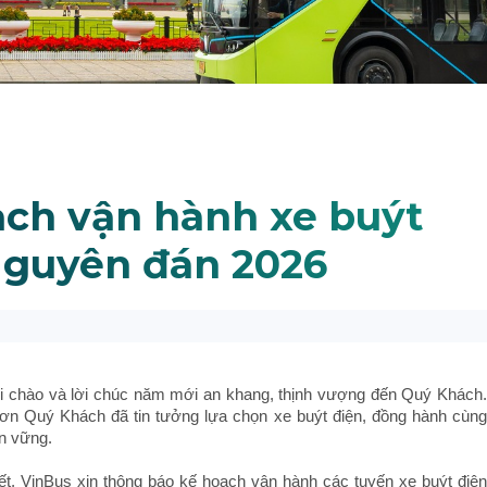
ch vận hành xe buýt
Nguyên đán 2026
ời chào và lời chúc năm mới an khang, thịnh vượng đến Quý Khách.
 ơn Quý Khách đã tin tưởng lựa chọn xe buýt điện, đồng hành cùng
ền vững.
ết, VinBus xin thông báo kế hoạch vận hành các tuyến xe buýt điện