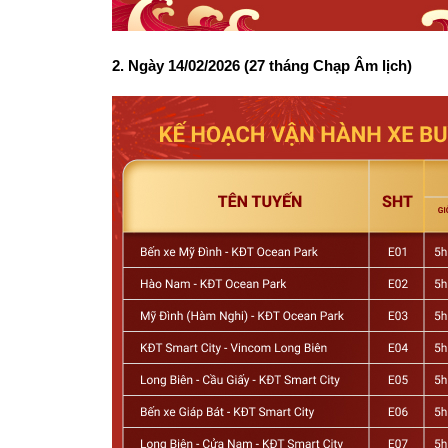
2. Ngày 14/02/2026 (27 tháng Chạp Âm lịch)