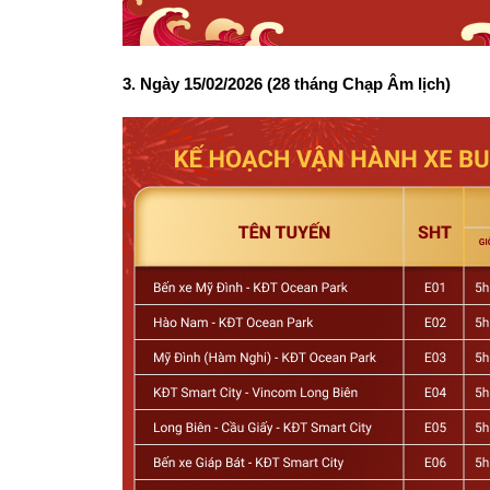
3. Ngày 15/02/2026 (28 tháng Chạp Âm lịch) 