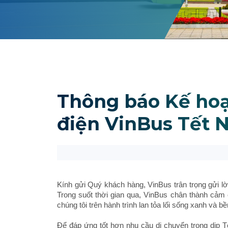
Thông báo Kế hoạ
điện VinBus Tết 
Kính gửi Quý khách hàng, VinBus trân trọng gửi l
Trong suốt thời gian qua, VinBus chân thành cảm
chúng tôi trên hành trình lan tỏa lối sống xanh và b
Để đáp ứng tốt hơn nhu cầu di chuyển trong dịp T