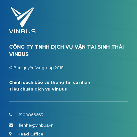
CÔNG TY TNHH DỊCH VỤ VẬN TẢI SINH THÁI
VINBUS
© Bản quyền Vingroup 2018
Chính sách bảo vệ thông tin cá nhân
Tiêu chuẩn dịch vụ VinBus
1900866663
lienhe@vinbus.vn
Head Office