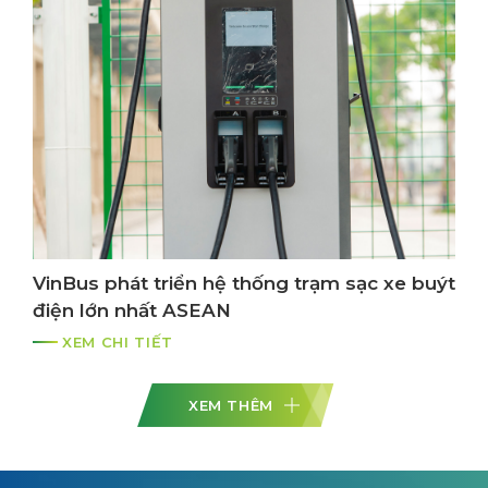
VinBus phát triển hệ thống trạm sạc xe buýt
điện lớn nhất ASEAN
XEM CHI TIẾT
XEM THÊM