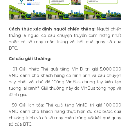
Cách thức xác định người chiến thắng:
Người chiến
thắng là người có câu chuyện truyền cảm hứng nhất
hoặc có số may mắn trùng với kết quả quay số của
BTC.
Cơ cấu giải thưởng:
- 01 Giải nhất: Thẻ quà tặng VinID trị giá 5.000.000
VND dành cho khách hàng có hình ảnh và câu chuyện
hay nhất với chủ đề "Cùng VinBus chung tay kiến tạo
tương lai xanh". Giải thưởng này do VinBus tổng hợp và
đánh giá.
- 50 Giải lan tỏa: Thẻ quà tặng VinID trị giá 100.000
VND dành cho khách hàng thực hiện đủ các bước của
chương trình và có số may mắn trùng với kết quả quay
số của BTC.