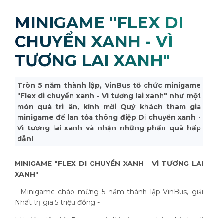
MINIGAME "FLEX DI
CHUYỂN XANH - VÌ
TƯƠNG LAI XANH"
Tròn 5 năm thành lập, VinBus tổ chức minigame
"Flex di chuyển xanh - Vì tương lai xanh" như một
món quà tri ân, kính mời Quý khách tham gia
minigame để lan tỏa thông điệp Di chuyển xanh -
Vì tương lai xanh và nhận những phần quà hấp
dẫn!
MINIGAME "FLEX DI CHUYỂN XANH - VÌ TƯƠNG LAI
XANH"
- Minigame chào mừng 5 năm thành lập VinBus, giải
Nhất trị giá 5 triệu đồng -