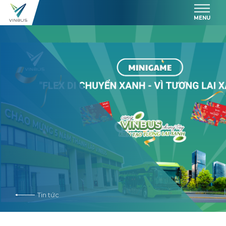
MENU
Tin tức