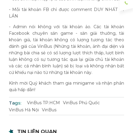
- Mỗi tài khoản FB chỉ được comment DUY NHẤT 01
LẦN
- Admin nói không với tài khoản ảo. Các tài khoản
Facebook chuyên săn game - săn giải thưởng, tài
khoản giả, tài khoản không có lượng tương tác theo
đánh giá của VinBus (Những tài khoản, ảnh đại diện và
những bài chia sẻ có số lượng lượt thích thấp, lượt bình
luận không có sự tương tác qua lại giữa chủ tài khoản
và các cá nhân bình luận) sẽ bị loại và không nhận bất
cứ khiếu nại nào từ những tài khoản này.
Kính mời Quý khách tham gia minigame và nhận phần
quà hấp dẫn!
Tags:
VinBus TP.HCM
VinBus Phú Quốc
VinBus Hà Nội
VinBus
TIN LIÊN QUAN