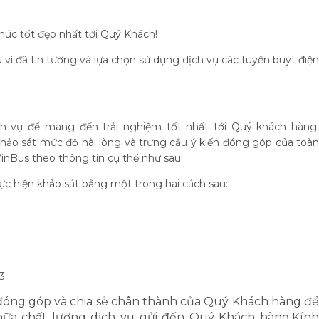
 chúc tốt đẹp nhất tới Quý Khách!
vì đã tin tưởng và lựa chọn sử dụng dịch vụ các tuyến buýt điện
 vụ để mang đến trải nghiệm tốt nhất tới Quý khách hàng,
khảo sát mức độ hài lòng và trưng cầu ý kiến đóng góp của toàn
nBus theo thông tin cụ thể như sau:
ực hiện khảo sát bằng một trong hai cách sau:
3
đóng góp và chia sẻ chân thành của Quý Khách hàng để
 nữa chất lượng dịch vụ gửi đến Quý Khách hàng.Kính