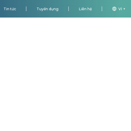
Tin tức
Tuyển dụng
Liên hệ
VI