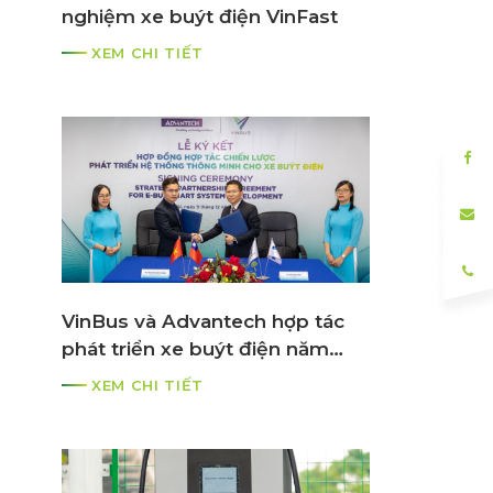
nghiệm xe buýt điện VinFast
XEM CHI TIẾT
VinBus và Advantech hợp tác
phát triển xe buýt điện năm
2021
XEM CHI TIẾT