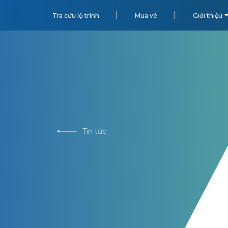
Tra cứu lộ trình
Mua vé
Giới thiệu
Tin tức