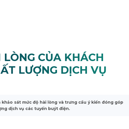
I LÒNG CỦA KHÁCH
HẤT LƯỢNG DỊCH VỤ
h khảo sát mức độ hài lòng và trưng cầu ý kiến đóng góp
ng dịch vụ các tuyến buýt điện.