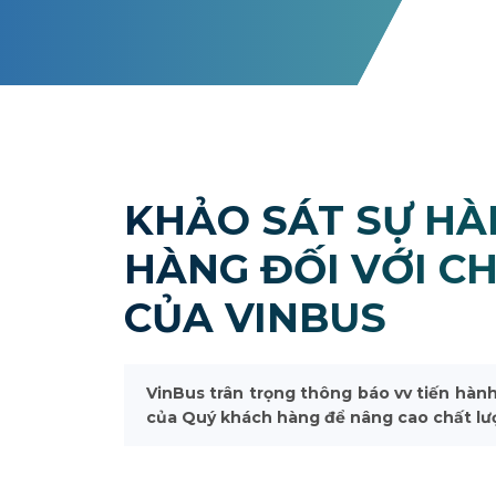
KHẢO SÁT SỰ HÀ
HÀNG ĐỐI VỚI C
CỦA VINBUS
VinBus trân trọng thông báo vv tiến hàn
của Quý khách hàng để nâng cao chất lượ