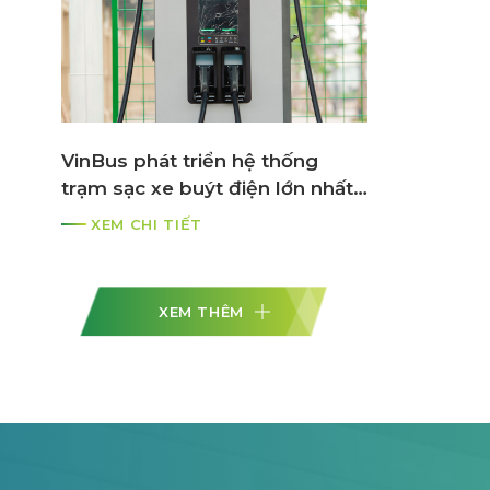
VinBus phát triển hệ thống
trạm sạc xe buýt điện lớn nhất
ASEAN
XEM CHI TIẾT
XEM THÊM