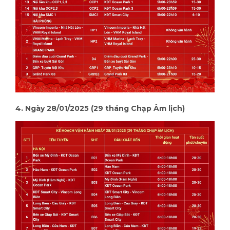
4. Ngày 28/01/2025 (29 tháng Chạp Âm lịch)