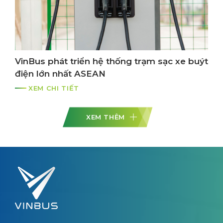
VinBus phát triển hệ thống trạm sạc xe buýt
điện lớn nhất ASEAN
XEM CHI TIẾT
XEM THÊM