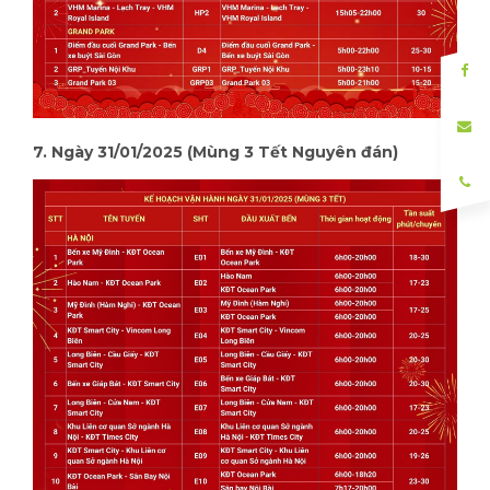
7. Ngày 31/01/2025 (Mùng 3 Tết Nguyên đán)