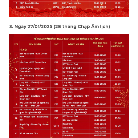
3. Ngày 27/01/2025 (28 tháng Chạp Âm lịch)