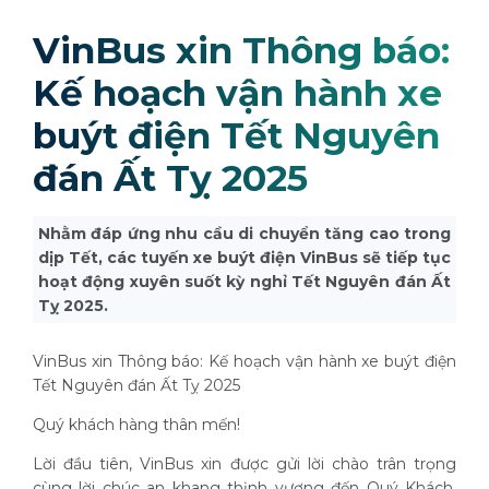
VinBus xin Thông báo:
Kế hoạch vận hành xe
buýt điện Tết Nguyên
đán Ất Tỵ 2025
Nhằm đáp ứng nhu cầu di chuyển tăng cao trong
dịp Tết, các tuyến xe buýt điện VinBus sẽ tiếp tục
hoạt động xuyên suốt kỳ nghỉ Tết Nguyên đán Ất
Tỵ 2025.
VinBus xin Thông báo: Kế hoạch vận hành xe buýt điện
Tết Nguyên đán Ất Tỵ 2025
Quý khách hàng thân mến!
Lời đầu tiên, VinBus xin được gửi lời chào trân trọng
cùng lời chúc an khang thịnh vượng đến Quý Khách.