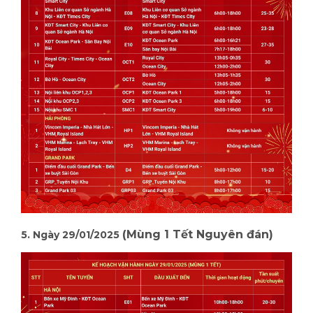
(Mùng 1 Tết Nguyên đán)
5. Ngày 29/01/2025