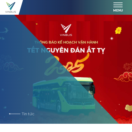
MENU
Tin tức