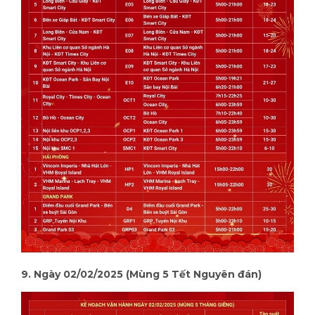
9. Ngày 02/02/2025 (Mùng 5 Tết Nguyên đán)