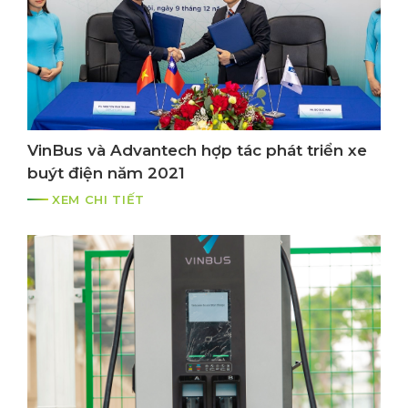
VinBus và Advantech hợp tác phát triển xe
buýt điện năm 2021
XEM CHI TIẾT