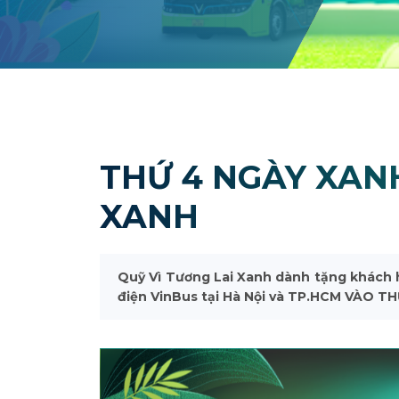
THỨ 4 NGÀY XANH
XANH
Quỹ Vì Tương Lai Xanh dành tặng khách 
điện VinBus tại Hà Nội và TP.HCM VÀO 