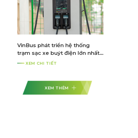
VinBus phát triển hệ thống
trạm sạc xe buýt điện lớn nhất
ASEAN
XEM CHI TIẾT
XEM THÊM