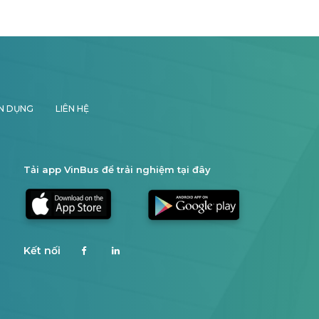
N DỤNG
LIÊN HỆ
Tải app VinBus để trải nghiệm tại đây
Kết nối