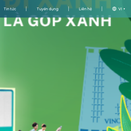
Tin tức
Tuyển dụng
Liên hệ
VI