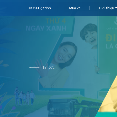
Tra cứu lộ trình
Mua vé
Giới thiệu
Tin tức