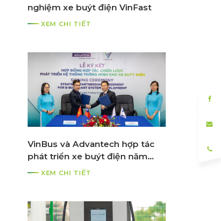
nghiệm xe buýt điện VinFast
XEM CHI TIẾT
VinBus và Advantech hợp tác
phát triển xe buýt điện năm
2021
XEM CHI TIẾT