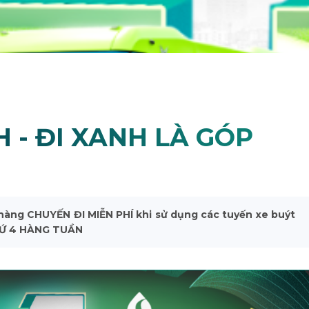
 - ĐI XANH LÀ GÓP
hàng CHUYẾN ĐI MIỄN PHÍ khi sử dụng các tuyến xe buýt
THỨ 4 HÀNG TUẦN