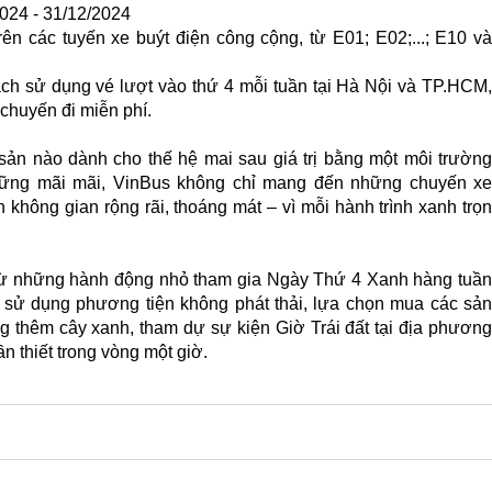
2024 - 31/12/2024
n các tuyến xe buýt điện công cộng, từ E01; E02;...; E10 và 
ch sử dụng vé lượt vào thứ 4 mỗi tuần tại Hà Nội và TP.HCM, 
chuyến đi miễn phí.
sản nào dành cho thế hệ mai sau giá trị bằng một môi trường 
vững mãi mãi, VinBus không chỉ mang đến những chuyến xe 
không gian rộng rãi, thoáng mát – vì mỗi hành trình xanh trọn 
 từ những hành động nhỏ tham gia Ngày Thứ 4 Xanh hàng tuần 
sử dụng phương tiện không phát thải, lựa chọn mua các sản 
ng thêm cây xanh, tham dự sự kiện Giờ Trái đất tại địa phương 
ần thiết trong vòng một giờ.