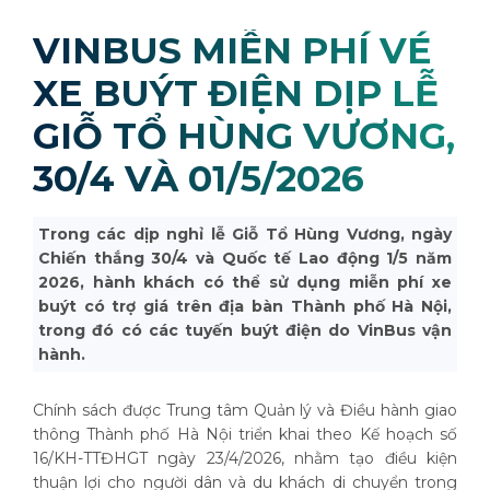
VINBUS MIỄN PHÍ VÉ
XE BUÝT ĐIỆN DỊP LỄ
GIỖ TỔ HÙNG VƯƠNG,
30/4 VÀ 01/5/2026
Trong các dịp nghỉ lễ Giỗ Tổ Hùng Vương, ngày
Chiến thắng 30/4 và Quốc tế Lao động 1/5 năm
2026, hành khách có thể sử dụng miễn phí xe
buýt có trợ giá trên địa bàn Thành phố Hà Nội,
trong đó có các tuyến buýt điện do VinBus vận
hành.
Chính sách được Trung tâm Quản lý và Điều hành giao
thông Thành phố Hà Nội triển khai theo Kế hoạch số
16/KH-TTĐHGT ngày 23/4/2026, nhằm tạo điều kiện
thuận lợi cho người dân và du khách di chuyển trong