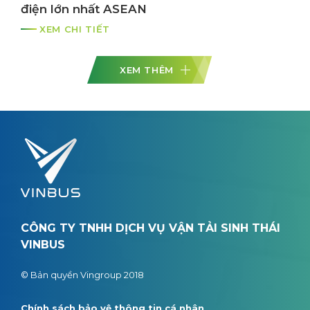
điện lớn nhất ASEAN
XEM CHI TIẾT
XEM THÊM
CÔNG TY TNHH DỊCH VỤ VẬN TẢI SINH THÁI
VINBUS
© Bản quyền Vingroup 2018
Chính sách bảo vệ thông tin cá nhân