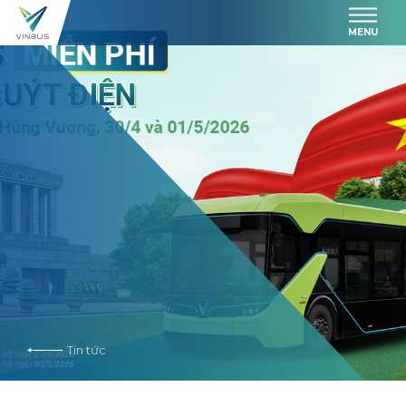
MENU
Tin tức