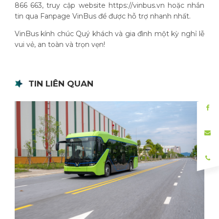
866 663, truy cập website https://vinbus.vn hoặc nhắn
tin qua Fanpage VinBus để được hỗ trợ nhanh nhất.
VinBus kính chúc Quý khách và gia đình một kỳ nghỉ lễ
vui vẻ, an toàn và trọn vẹn!
TIN LIÊN QUAN