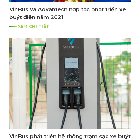
VinBus và Advantech hợp tác phát triển xe
buýt điện năm 2021
XEM CHI TIẾT
VinBus phát triển hệ thống trạm sạc xe buýt