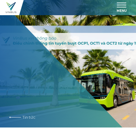
MENU
Tin tức