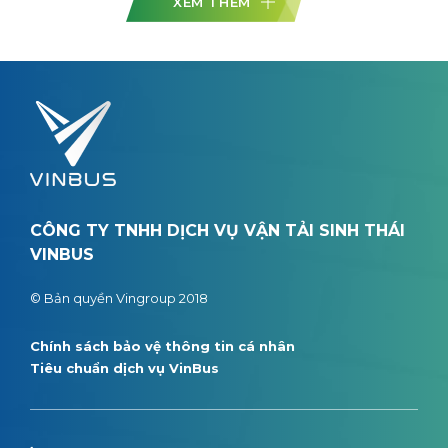
XEM THÊM
CÔNG TY TNHH DỊCH VỤ VẬN TẢI SINH THÁI
VINBUS
© Bản quyền Vingroup 2018
Chính sách bảo vệ thông tin cá nhân
Tiêu chuẩn dịch vụ VinBus