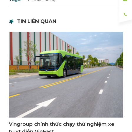
TIN LIÊN QUAN
Vingroup chính thức chạy thử nghiệm xe
buýt điện VinFast