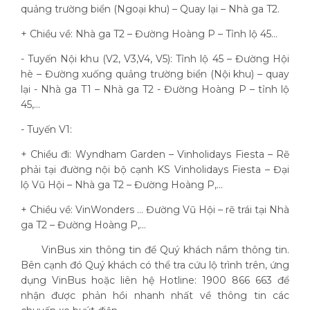
quảng trường biển (Ngoại khu) – Quay lại – Nhà ga T2.
+ Chiều về: Nhà ga T2 – Đường Hoàng P – Tỉnh lộ 45...
- Tuyến Nội khu (V2, V3,V4, V5): Tỉnh lộ 45 – Đường Hội
hè – Đường xuống quảng trường biển (Nội khu) – quay
lại - Nhà ga T1 – Nhà ga T2 - Đường Hoàng P – tỉnh lộ
45,...
- Tuyến V1:
+ Chiều đi: Wyndham Garden – Vinholidays Fiesta – Rẽ
phải tại đường nội bộ cạnh KS Vinholidays Fiesta – Đại
lộ Vũ Hội – Nhà ga T2 – Đường Hoàng P,...
+ Chiều về: VinWonders … Đường Vũ Hội – rẽ trái tại Nhà
ga T2 – Đường Hoàng P,...
VinBus xin thông tin để Quý khách nắm thông tin.
Bên cạnh đó Quý khách có thể tra cứu lộ trình trên, ứng
dụng VinBus hoặc liên hệ Hotline: 1900 866 663 để
nhận được phản hồi nhanh nhất về thông tin các