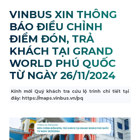
VINBUS XIN THÔNG
BÁO ĐIỀU CHỈNH
ĐIỂM ĐÓN, TRẢ
KHÁCH TẠI GRAND
WORLD PHÚ QUỐC
TỪ NGÀY 26/11/2024
Kính mời Quý khách tra cứu lộ trình chi tiết tại
đây: https://maps.vinbus.vn/pq