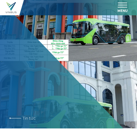
MENU
Tin tức