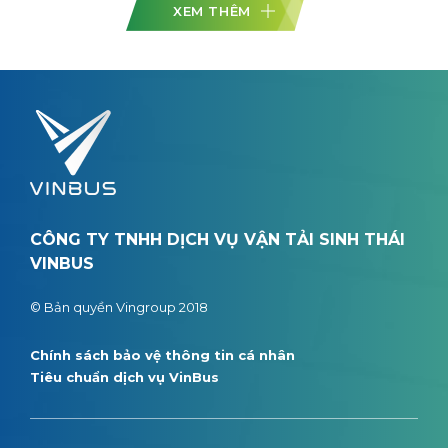
XEM THÊM
CÔNG TY TNHH DỊCH VỤ VẬN TẢI SINH THÁI
VINBUS
© Bản quyền Vingroup 2018
Chính sách bảo vệ thông tin cá nhân
Tiêu chuẩn dịch vụ VinBus