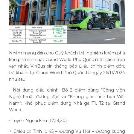
Nhằm mang đến cho Quý khách trải nghiệm khám phá
khu phố sầm uất Grand World Phú Quốc một cách trọn
vẹn nhất, VinBus xin thông báo Điều chỉnh điểm đón,
trả khách tại Grand World Phú Quốc từ ngày 26/11/2024
như sau:
- Nội dung điều chỉnh: Bỏ 2 điểm dừng “Công viên
Nghệ thuật đương đại” và “Không gian Tinh hoa Việt
Nam”; Khôi phục điểm dừng Nhà ga T1, T2 tại Grand
World.
- Tuyến Ngoại khu (17,19,20):
+ Chiều đi: Tỉnh lộ 45 – Đường Vũ Hội – Đường xuống