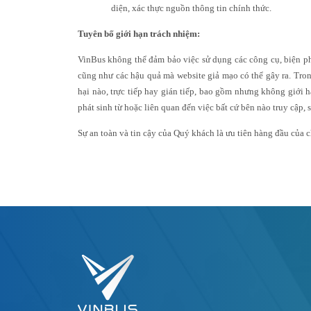
diện, xác thực nguồn thông tin chính thức.
Tuyên bố giới hạn trách nhiệm:
VinBus không thể đảm bảo việc sử dụng các công cụ, biện phá
cũng như các hậu quả mà website giả mạo có thể gây ra. Tron
hại nào, trực tiếp hay gián tiếp, bao gồm nhưng không giới hạn
phát sinh từ hoặc liên quan đến việc bất cứ bên nào truy cập,
Sự an toàn và tin cậy của Quý khách là ưu tiên hàng đầu của