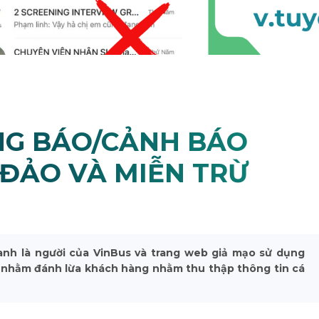
NG BÁO/CẢNH BÁO
ĐẢO VÀ MIỄN TRỪ
anh là người của VinBus và trang web giả mạo sử dụng
s nhằm đánh lừa khách hàng nhằm thu thập thông tin cá