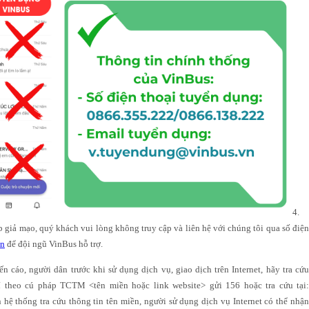
4.
 giả mạo, quý khách vui lòng không truy cập và liên hệ với chúng tôi qua số điệ
vn
để đội ngũ VinBus hỗ trợ.
 cáo, người dân trước khi sử dụng dịch vụ, giao dịch trên Internet, hãy tra cứu
í theo cú pháp TCTM <tên miền hoặc link website> gửi 156 hoặc tra cứu tại:
n hệ thống tra cứu thông tin tên miền, người sử dụng dịch vụ Internet có thể nhận