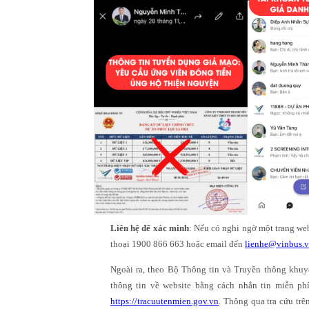
Liên hệ để xác minh
: Nếu có nghi ngờ một trang web
thoại 1900 866 663 hoặc email đến
lienhe@vinbus.
Ngoài ra, theo Bộ Thông tin và Truyền thông khuyến
thông tin về website bằng cách nhắn tin miễn ph
https://tracuutenmien.gov.vn
. Thông qua tra cứu trê