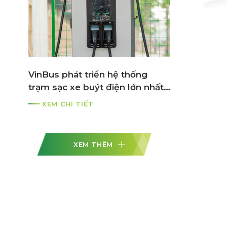
VinBus phát triển hệ thống
trạm sạc xe buýt điện lớn nhất
ASEAN
XEM CHI TIẾT
XEM THÊM
n