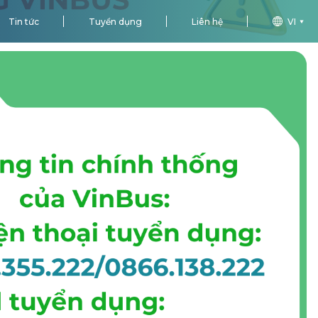
Tin tức
Tuyển dụng
Liên hệ
VI