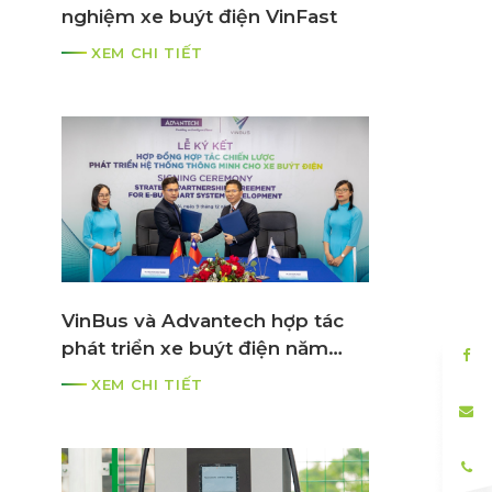
nghiệm xe buýt điện VinFast
o
XEM CHI TIẾT
à
VinBus và Advantech hợp tác
phát triển xe buýt điện năm
2021
XEM CHI TIẾT