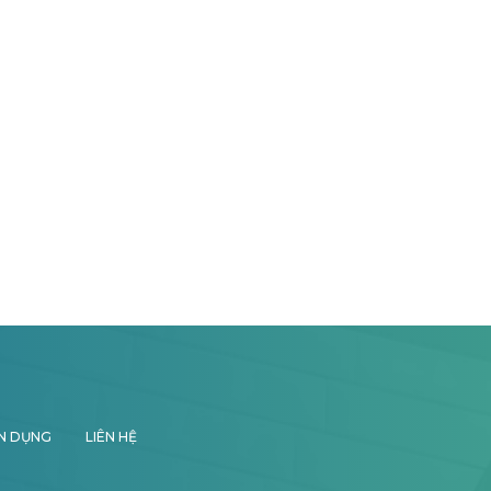
N DỤNG
LIÊN HỆ