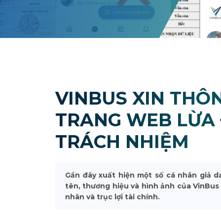
VINBUS XIN THÔ
TRANG WEB LỪA 
TRÁCH NHIỆM
Gần đây xuất hiện một số cá nhân giả d
tên, thương hiệu và hình ảnh của VinBu
nhân và trục lợi tài chính.