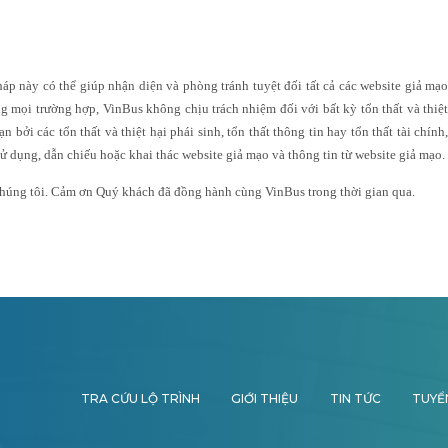
p này có thể giúp nhận diện và phòng tránh tuyệt đối tất cả các website giả mạo
g mọi trường hợp, VinBus không chịu trách nhiệm đối với bất kỳ tổn thất và thiệt
 bởi các tổn thất và thiệt hại phái sinh, tổn thất thông tin hay tổn thất tài chính,
 sử dụng, dẫn chiếu hoặc khai thác website giả mạo và thông tin từ website giả mạo.
 chúng tôi. Cảm ơn Quý khách đã đồng hành cùng VinBus trong thời gian qua.
TRA CỨU LỘ TRÌNH
GIỚI THIỆU
TIN TỨC
TUYỂ