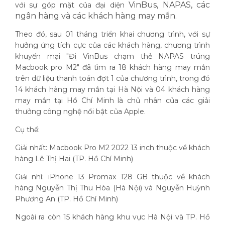
VinBus,
NAPAS, các
với sự góp mặt của đại diện
ngân hàng và các khách hàng may mắn.
Theo đó, sau 01 tháng triển khai chương trình, với sự
hưởng ứng tích cực của các khách hàng, chương trình
khuyến mại "Đi VinBus chạm thẻ NAPAS trúng
Macbook pro M2" đã tìm ra 18 khách hàng may mắn
trên dữ liệu thanh toán đợt 1 của chương trình, trong đó
14 khách hàng may mắn tại Hà Nội và 04 khách hàng
may mắn tại Hồ Chí Minh là chủ nhân của các giải
thưởng công nghệ nổi bật của Apple.
Cụ thể:
Giải nhất: Macbook Pro M2 2022 13 inch thuộc về khách
hàng Lê Thị Hai (TP. Hồ Chí Minh)
Giải nhì: iPhone 13 Promax 128 GB thuộc về khách
hàng Nguyễn Thị Thu Hòa (Hà Nội) và Nguyễn Huỳnh
Phương An (TP. Hồ Chí Minh)
Ngoài ra còn 15 khách hàng khu vực Hà Nội và TP. Hồ