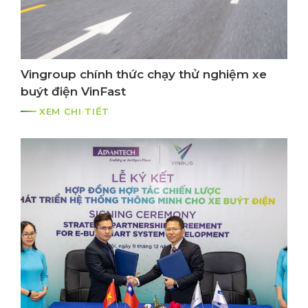
Vingroup chính thức chạy thử nghiệm xe
buýt điện VinFast
XEM CHI TIẾT