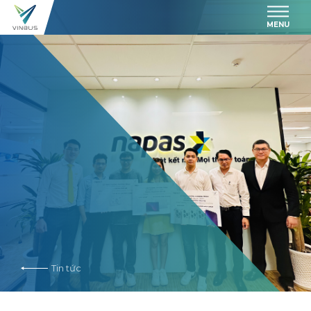
MENU
Tin tức