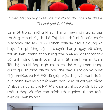
Chiếc Macbook pro M2 đã tìm được chủ nhân là chị Lê
Thị Hai (Hồ Chí Minh)
Là một trong những khách hàng may mắn trúng giải
thưởng cao nhất, chị Lê Thị Hai - chủ nhân của chiếc
Macbook pro M2 2022 13inch chia sẻ: "Tôi sử dụng xe
buýt làm phương tiện di chuyển hàng ngày vô cùng
thuận tiện, thanh toán bằng thẻ NAPAS Vietcombank
với tính năng thanh toán chạm rất nhanh và an toàn.
Tôi thật sự không ngờ mình có thể may mắn trúng
được giải thưởng giá trị như thế này. Cảm ơn xe buýt
điện VinBus và NAPAS đã giúp việc đi lại và thanh toán
của mình tiện lợi và tiết kiệm hơn. Việc di chuyển bằng
VinBus và dùng thẻ NAPAS không chỉ góp phần bảo vệ
môi trường và còn cho mình trải nghiệm thanh toán
hiện đại, văn minh."