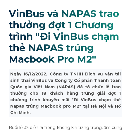
VinBus và NAPAS trao
thưởng đợt 1 Chương
trình "Đi VinBus chạm
thẻ NAPAS trúng
Macbook Pro M2"
Ngày 16/12/2022, Công ty TNHH Dịch vụ vận tải
sinh thái VinBus và Công ty Cổ phần Thanh toán
Quốc gia Việt Nam (NAPAS) đã tổ chức lễ trao
thưởng cho 18 khách hàng trúng giải đợt 1
chương trình khuyến mãi "Đi VinBus chạm thẻ
Napas trúng Macbook pro M2" tại Hà Nội và Hồ
Chí Minh.
Buổi lễ đã diễn ra trong không khí trang trọng, ấm cúng