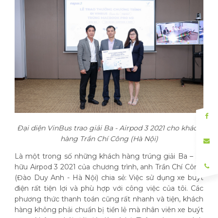
Đại diện VinBus trao giải Ba - Airpod 3 2021 cho khách
hàng Trần Chí Công (Hà Nội)
Là một trong số những khách hàng trúng giải Ba – sở
hữu Airpod 3 2021 của chương trình, anh Trần Chí Công
(Đào Duy Anh - Hà Nội) chia sẻ: Việc sử dụng xe buýt
điện rất tiện lợi và phù hợp với công việc của tôi. Các
phương thức thanh toán cũng rất nhanh và tiện, khách
hàng không phải chuẩn bị tiền lẻ mà nhân viên xe buýt