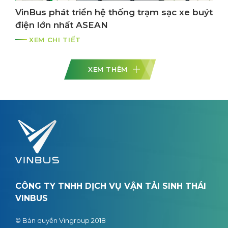
VinBus phát triển hệ thống trạm sạc xe buýt
điện lớn nhất ASEAN
XEM CHI TIẾT
XEM THÊM
CÔNG TY TNHH DỊCH VỤ VẬN TẢI SINH THÁI
VINBUS
© Bản quyền Vingroup 2018