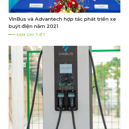
VinBus và Advantech hợp tác phát triển xe
buýt điện năm 2021
XEM CHI TIẾT