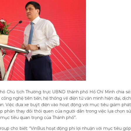
, Phó Chủ tịch Thường trực UBND thành phố Hồ Chí Minh chia sẻ:
công nghệ tiên tiến, hệ thống vé điện tử văn minh hiện đại, dịch
ân. Việc đưa xe buýt điện vào hoạt động với mục tiêu giảm phát
óp phần thay đổi thói quen của người dân trong việc lựa chọn sử
 mục tiêu quan trọng của Thành phố”.
oup cho biết: “VinBus hoạt động phi lợi nhuận với mục tiêu góp