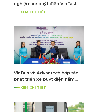
nghiệm xe buýt điện VinFast
XEM CHI TIẾT
VinBus và Advantech hợp tác
phát triển xe buýt điện năm
2021
XEM CHI TIẾT