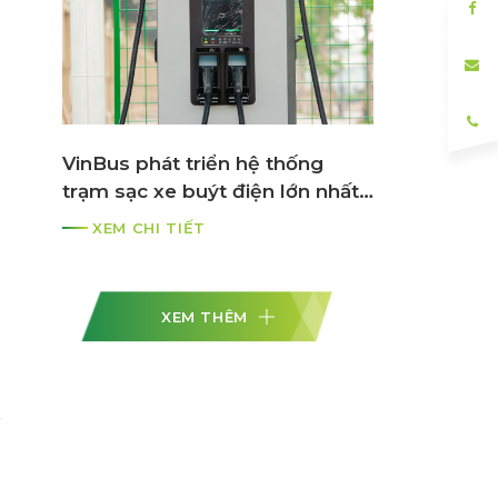
VinBus phát triển hệ thống
trạm sạc xe buýt điện lớn nhất
ASEAN
XEM CHI TIẾT
XEM THÊM