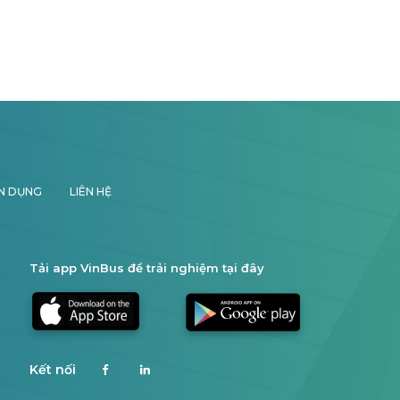
N DỤNG
LIÊN HỆ
Tải app VinBus để trải nghiệm tại đây
Kết nối