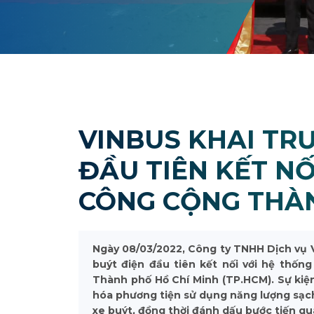
VINBUS KHAI TR
ĐẦU TIÊN KẾT NỐ
CÔNG CỘNG THÀN
Ngày 08/03/2022, Công ty TNHH Dịch vụ V
buýt điện đầu tiên kết nối với hệ thốn
Thành phố Hồ Chí Minh (TP.HCM). Sự kiệ
hóa phương tiện sử dụng năng lượng sạch
xe buýt, đồng thời đánh dấu bước tiến qu