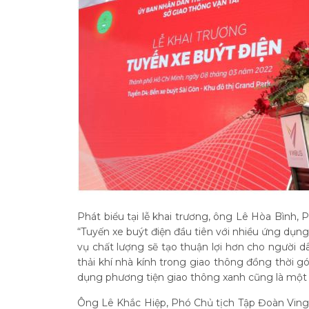
Phát biểu tại lễ khai trương, ông Lê Hòa Bình
“Tuyến xe buýt điện đầu tiên với nhiều ứng dụng 
vụ chất lượng sẽ tạo thuận lợi hơn cho người d
thải khí nhà kính trong giao thông đồng thời g
dụng phương tiện giao thông xanh cũng là một
Ông Lê Khắc Hiệp, Phó Chủ tịch Tập Đoàn Vingr