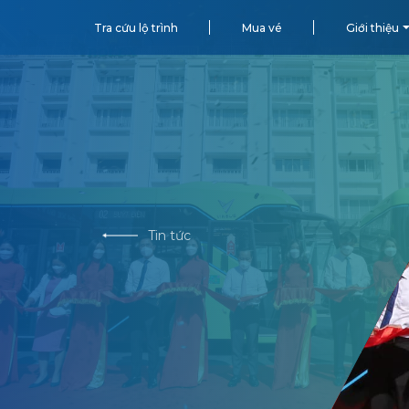
Tra cứu lộ trình
Mua vé
Giới thiệu
Tin tức