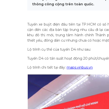
thông công cộng trên toàn quốc.
Tuyến xe buýt điện đầu tiên tại TP.HCM có số 
cận đến các địa bàn tập trung nhu cầu đi lại 
khu đô thị mới, trung tâm hành chính Thành
thiết yếu, đông dân cư nhưng chưa có hoặc mật
Lộ trình cụ thể của tuyến D4 như sau:
Tuyến D4 có tần suất hoạt động 20 phút/chuyến
Lộ trình chi tiết tại đây:
maps.vinbus.vn