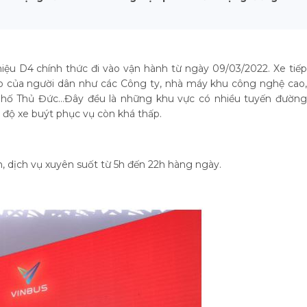
hiệu D4 chính thức đi vào vận hành từ ngày 09/03/2022. Xe tiếp
cao của người dân như các Công ty, nhà máy khu công nghệ cao,
 phố Thủ Đức…Đây đều là những khu vực có nhiều tuyến đường
 độ xe buýt phục vụ còn khá thấp.
, dịch vụ xuyên suốt từ 5h đến 22h hàng ngày.