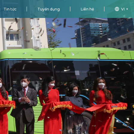
Tin tức
Tuyển dụng
Liên hệ
VI