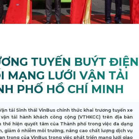
ƯƠNG TUYẾN BUÝT ĐIỆN
I MẠNG LƯỚI VẬN TẢI
H PHỐ HỒ CHÍ MINH
ận tải Sinh thái VinBus chính thức khai trương tuyến xe
g vận tải hành khách công cộng (VTHKCC) trên địa bàn
n thể hiện quyết tâm của Thành phố trong việc đa dạng
, giảm ô nhiễm môi trường, nâng cao chất lượng dịch vụ
an trọng của VinBus trong việc phát triển mạng lưới giao