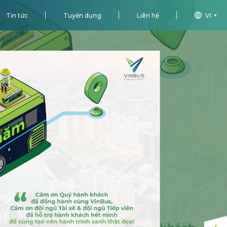
Tin tức
Tuyển dụng
Liên hệ
VI