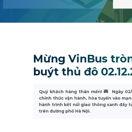
Mừng VinBus trò
buýt thủ đô 02.12.
Quý khách hàng thân mến! 🚎 Ngày 02/1
chính thức vận hành, hòa tuyến vào mạng
hành trình kết nối giao thông xanh đầy t
trên đường phố Hà Nội.