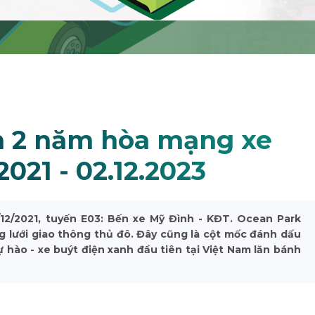
n 2 năm hòa mạng xe
2021 - 02.12.2023
2/2021, tuyến E03: Bến xe Mỹ Đình - KĐT. Ocean Park
 lưới giao thông thủ đô. Đây cũng là cột mốc đánh dấu
ự hào - xe buýt điện xanh đầu tiên tại Việt Nam lăn bánh