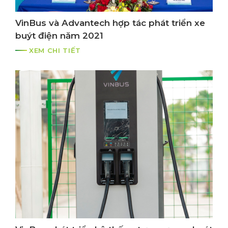
VinBus và Advantech hợp tác phát triển xe
buýt điện năm 2021
XEM CHI TIẾT