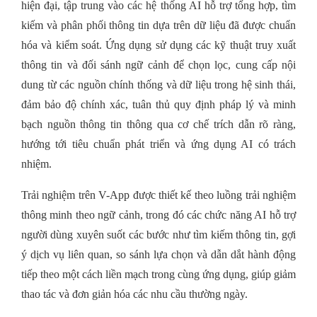
hiện đại, tập trung vào các hệ thống AI hỗ trợ tổng hợp, tìm
kiếm và phân phối thông tin dựa trên dữ liệu đã được chuẩn
hóa và kiểm soát. Ứng dụng sử dụng các kỹ thuật truy xuất
thông tin và đối sánh ngữ cảnh để chọn lọc, cung cấp nội
dung từ các nguồn chính thống và dữ liệu trong hệ sinh thái,
đảm bảo độ chính xác, tuân thủ quy định pháp lý và minh
bạch nguồn thông tin thông qua cơ chế trích dẫn rõ ràng,
hướng tới tiêu chuẩn phát triển và ứng dụng AI có trách
nhiệm.
Trải nghiệm trên V-App được thiết kế theo luồng trải nghiệm
thông minh theo ngữ cảnh, trong đó các chức năng AI hỗ trợ
người dùng xuyên suốt các bước như tìm kiếm thông tin, gợi
ý dịch vụ liên quan, so sánh lựa chọn và dẫn dắt hành động
tiếp theo một cách liền mạch trong cùng ứng dụng, giúp giảm
thao tác và đơn giản hóa các nhu cầu thường ngày.