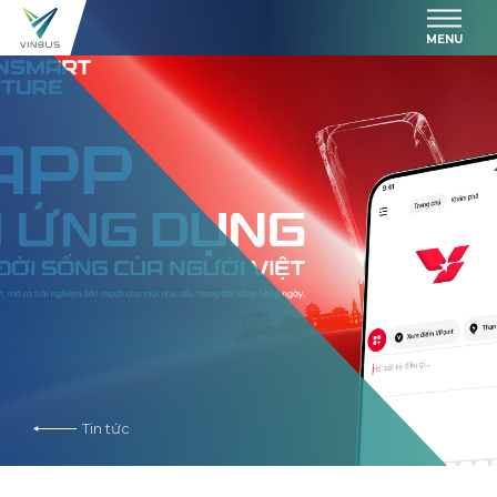
MENU
Tin tức