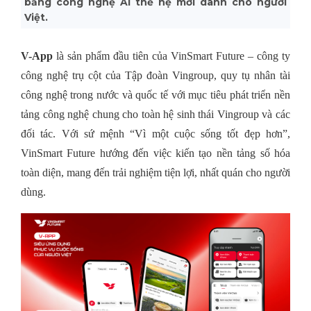
bằng công nghệ AI thế hệ mới dành cho người
Việt.
V-App
là sản phẩm đầu tiên của VinSmart Future – công ty
công nghệ trụ cột của Tập đoàn Vingroup, quy tụ nhân tài
công nghệ trong nước và quốc tế với mục tiêu phát triển nền
tảng công nghệ chung cho toàn hệ sinh thái Vingroup và các
đối tác. Với sứ mệnh “Vì một cuộc sống tốt đẹp hơn”,
VinSmart Future hướng đến việc kiến tạo nền tảng số hóa
toàn diện, mang đến trải nghiệm tiện lợi, nhất quán cho người
dùng.