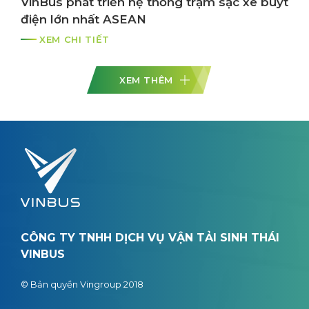
VinBus phát triển hệ thống trạm sạc xe buýt
điện lớn nhất ASEAN
XEM CHI TIẾT
XEM THÊM
CÔNG TY TNHH DỊCH VỤ VẬN TẢI SINH THÁI
VINBUS
© Bản quyền Vingroup 2018