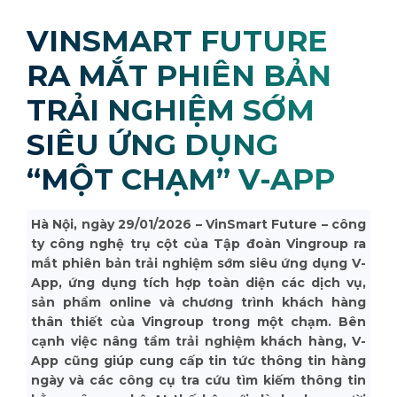
VINSMART FUTURE
RA MẮT PHIÊN BẢN
TRẢI NGHIỆM SỚM
SIÊU ỨNG DỤNG
“MỘT CHẠM” V-APP
Hà Nội, ngày 29/01/2026 – VinSmart Future – công
ty công nghệ trụ cột của Tập đoàn Vingroup ra
mắt phiên bản trải nghiệm sớm siêu ứng dụng V-
App, ứng dụng tích hợp toàn diện các dịch vụ,
sản phẩm online và chương trình khách hàng
thân thiết của Vingroup trong một chạm. Bên
cạnh việc nâng tầm trải nghiệm khách hàng, V-
App cũng giúp cung cấp tin tức thông tin hàng
ngày và các công cụ tra cứu tìm kiếm thông tin