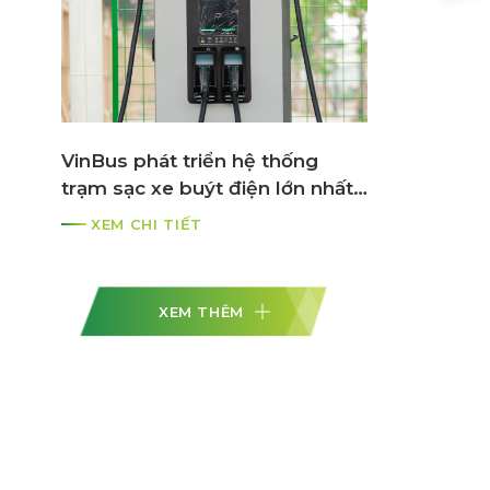
VinBus phát triển hệ thống
trạm sạc xe buýt điện lớn nhất
ASEAN
XEM CHI TIẾT
XEM THÊM