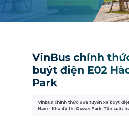
VinBus chính thứ
buýt điện E02 Hà
Park
Vinbus chính thức đưa tuyến xe buýt điện
Nam - Khu đô thị Ocean Park. Tần suất h