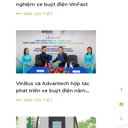
nghiệm xe buýt điện VinFast
XEM CHI TIẾT
VinBus và Advantech hợp tác
phát triển xe buýt điện năm
2021
XEM CHI TIẾT