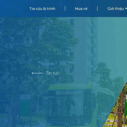
Tra cứu lộ trình
Mua vé
Giới thiệu
Tin tức