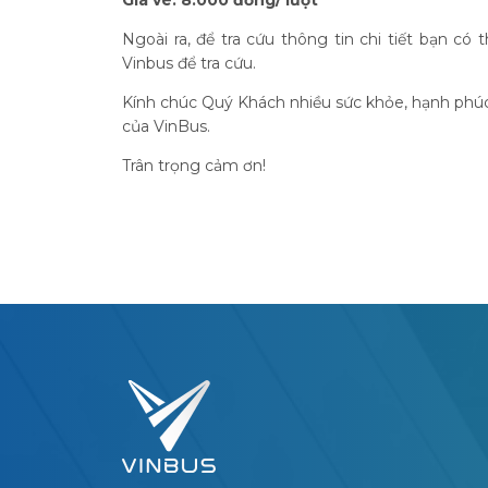
Ngoài ra, để tra cứu thông tin chi tiết bạn có 
Vinbus để tra cứu.
Kính chúc Quý Khách nhiều sức khỏe, hạnh phúc
của VinBus.
Trân trọng cảm ơn!