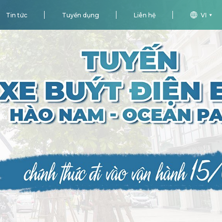
Tin tức
Tuyển dụng
Liên hệ
VI