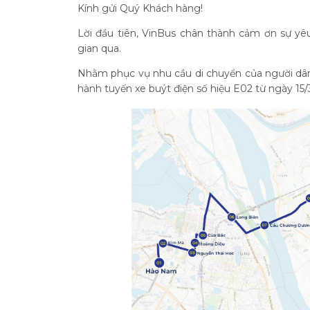
Kính gửi Quý Khách hàng!
Lời đầu tiên, VinBus chân thành cảm ơn sự yê
gian qua.
Nhằm phục vụ nhu cầu di chuyển của người dân 
hành tuyến xe buýt điện số hiệu E02 từ ngày 15/3