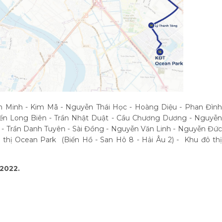
n Minh - Kim Mã - Nguyễn Thái Học - Hoàng Diệu - Phan Đình
yển Long Biên - Trần Nhật Duật - Cầu Chương Dương - Nguyễn
 - Trần Danh Tuyên - Sài Đồng - Nguyễn Văn Linh - Nguyễn Đức
thị Ocean Park (Biển Hồ - San Hô 8 - Hải Âu 2) - Khu đô thị
/2022.