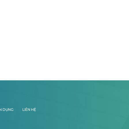
N DỤNG
LIÊN HỆ