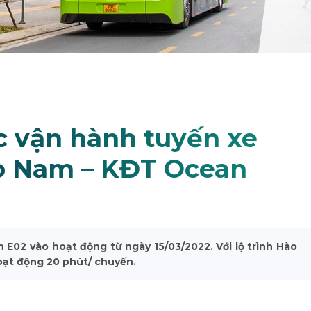
c vận hành tuyến xe
o Nam – KĐT Ocean
 E02 vào hoạt động từ ngày 15/03/2022. Với lộ trình Hào
oạt động 20 phút/ chuyến.