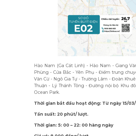
Hào Nam (Ga Cát Linh) - Hào Nam - Giang Vă
Phùng - Cửa Bắc - Yên Phụ - Điểm trung chu
Văn Cừ - Ngô Gia Tự - Trường Lâm - Đoàn Khuê
Thuận - Lý Thánh Tông - Đường nội bộ Khu đô 
Ocean Park.
Thời gian bắt đầu hoạt động: Từ ngày 15/03
Tần suất: 20 phút/ lượt.
Thời gian: 5: 00 – 22: 00 hàng ngày
Giá vé: 8.000 đồng/ lượt