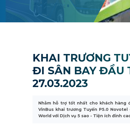
KHAI TRƯƠNG TU
ĐI SÂN BAY ĐẦU 
27.03.2023
Nhằm hỗ trợ tốt nhất cho khách hàng 
VinBus khai trương Tuyến P5.0 Novotel 
World với Dịch vụ 5 sao - Tiện ích đỉnh ca