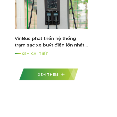
VinBus phát triển hệ thống
trạm sạc xe buýt điện lớn nhất
ASEAN
XEM CHI TIẾT
XEM THÊM