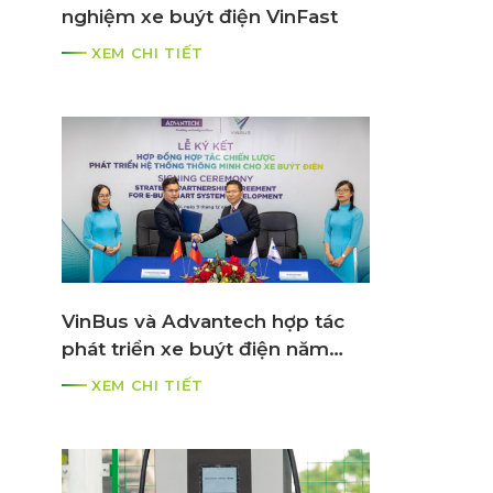
nghiệm xe buýt điện VinFast
XEM CHI TIẾT
VinBus và Advantech hợp tác
phát triển xe buýt điện năm
2021
XEM CHI TIẾT