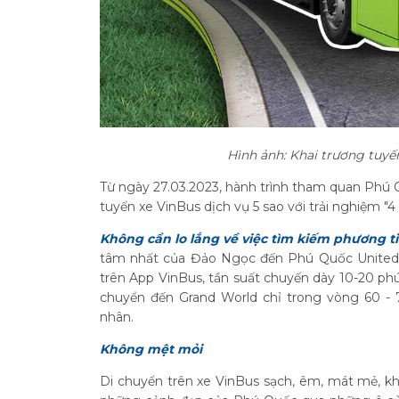
Hình ảnh: Khai trương tuyến
Từ ngày 27.03.2023, hành trình tham quan Phú Q
tuyến xe VinBus dịch vụ 5 sao với trải nghiệm "4
Không cần lo lắng về việc tìm kiếm phương tiệ
tâm nhất của Đảo Ngọc đến Phú Quốc United Ce
trên App VinBus, tần suất chuyến dày 10-20 phú
chuyển đến Grand World chỉ trong vòng 60 - 
nhân.
Không mệt mỏi
Di chuyển trên xe VinBus sạch, êm, mát mẻ, k