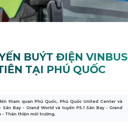
YẾN BUÝT ĐIỆN VINBUS
TIÊN TẠI PHÚ QUỐC
đến tham quan Phú Quốc, Phú Quốc United Center và
- Sân Bay - Grand World và tuyến P5.1 Sân Bay - Grand
o - Thân thiện môi trường.