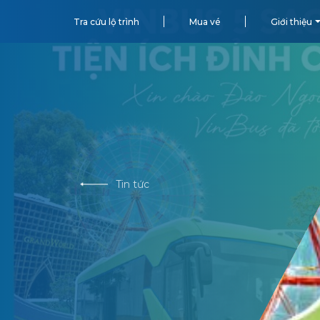
Tra cứu lộ trình
Mua vé
Giới thiệu
Tin tức