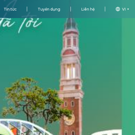
Tin tức
Tuyển dụng
Liên hệ
VI