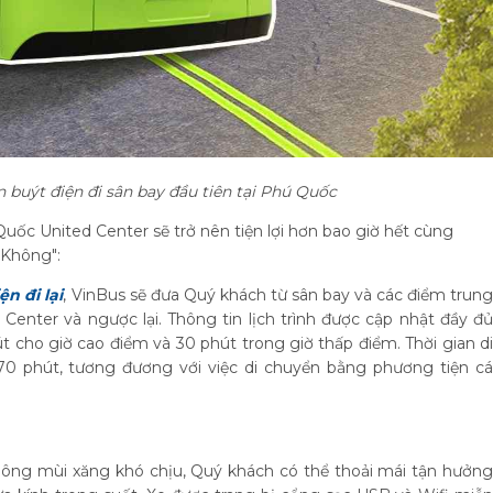
 buýt điện đi sân bay đầu tiên tại Phú Quốc
uốc United Center sẽ trở nên tiện lợi hơn bao giờ hết cùng
 Không":
n đi lại
, VinBus sẽ đưa Quý khách từ sân bay và các điểm trun
nter và ngược lại. Thông tin lịch trình được cập nhật đầy đủ
t cho giờ cao điểm và 30 phút trong giờ thấp điểm. Thời gian di
70 phút, tương đương với việc di chuyển bằng phương tiện cá
hông mùi xăng khó chịu, Quý khách có thể thoải mái tận hưởng