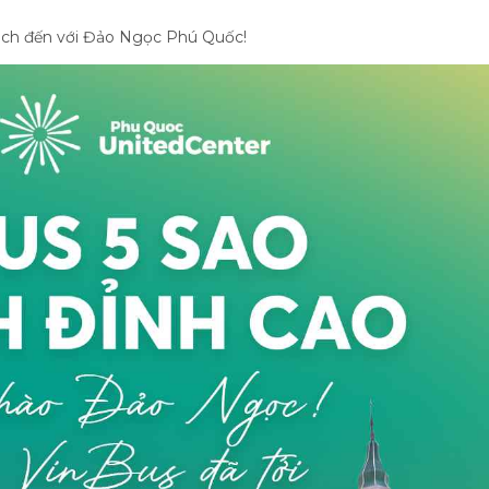
ch đến với Đảo Ngọc Phú Quốc!