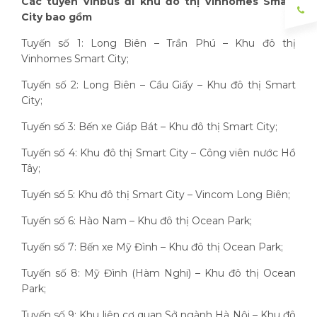
Các tuyến Vinbus đi khu đô thị Vinhomes Smart
City bao gồm
Tuyến số 1: Long Biên – Trần Phú – Khu đô thị
Vinhomes Smart City;
Tuyến số 2: Long Biên – Cầu Giấy – Khu đô thị Smart
City;
Tuyến số 3: Bến xe Giáp Bát – Khu đô thị Smart City;
Tuyến số 4: Khu đô thị Smart City – Công viên nước Hồ
Tây;
Tuyến số 5: Khu đô thị Smart City – Vincom Long Biên;
Tuyến số 6: Hào Nam – Khu đô thị Ocean Park;
Tuyến số 7: Bến xe Mỹ Đình – Khu đô thị Ocean Park;
Tuyến số 8: Mỹ Đình (Hàm Nghi) – Khu đô thị Ocean
Park;
Tuyến số 9: Khu liên cơ quan Sở ngành Hà Nội – Khu đô