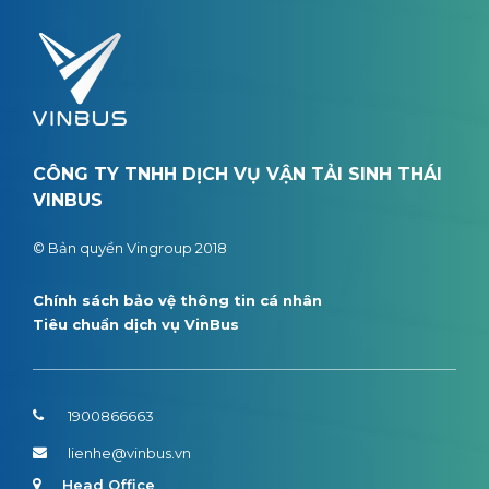
CÔNG TY TNHH DỊCH VỤ VẬN TẢI SINH THÁI
VINBUS
© Bản quyền Vingroup 2018
Chính sách bảo vệ thông tin cá nhân
Tiêu chuẩn dịch vụ VinBus
1900866663
lienhe@vinbus.vn
Head Office