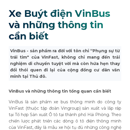
Xe Buýt điện VinBus
và những thông tin
cần biết
VinBus - sản phẩm ra đời với tôn chỉ “Phụng sự từ
trái tim" của VinFast, không chỉ mang đến trải
nghiệm di chuyển tuyệt vời mà còn hứa hẹn thay
đổi thói quen đi lại của cộng đồng cư dân văn
minh tại Thủ đô.
VinBus và những thông tin tổng quan cần biết
VinBus là sản phẩm xe bus thông minh do công ty
VinFast (thuộc tập đoàn Vingroup) sản xuất và lắp ráp
tại Tổ hợp Sản xuất Ô tô tại thành phố Hải Phòng. Theo
chiến lược phát triển các dòng ô tô điện thông minh
của VinFast, đây là mẫu xe hội tụ đủ những công nghệ