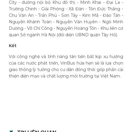
City - đường nội bộ Khu đô thị - Minh Khai - Đại La -
Trường Chinh - Giải Phóng - Xã Đàn - Tôn Đức Thắng -
Chu Văn An - Trần Phú - Sơn Tây - Kim Mã - Đào Tấn -
Nguyễn Khánh Toàn - Nguyễn Văn Huyên - Ngô Minh
Dương - Võ Chí Công - Nguyễn Hoàng Tôn - Khu liên cơ
quan Sở ngành Hà Nội (đối diện UBND quận Tây Hồ).
Kết
Với công nghệ và tính năng tân tiến bắt kịp xu hướng
của các nước phát triển, VinBus hứa hẹn sẽ là lựa chọn
giao thông lý tưởng cho cư dân đồng thời góp phần cải
thiện diện mạo và chất lượng môi trường tại Việt Nam.