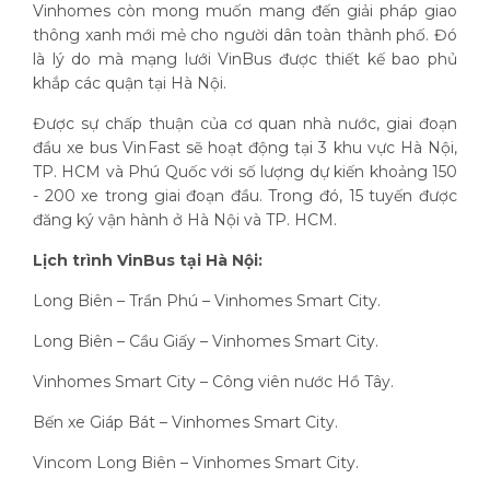
Vinhomes còn mong muốn mang đến giải pháp giao
thông xanh mới mẻ cho người dân toàn thành phố. Đó
là lý do mà mạng lưới VinBus được thiết kế bao phủ
khắp các quận tại Hà Nội.
Được sự chấp thuận của cơ quan nhà nước, giai đoạn
đầu xe bus VinFast sẽ hoạt động tại 3 khu vực Hà Nội,
TP. HCM và Phú Quốc với số lượng dự kiến khoảng 150
- 200 xe trong giai đoạn đầu. Trong đó, 15 tuyến được
đăng ký vận hành ở Hà Nội và TP. HCM.
Lịch trình VinBus tại Hà Nội:
Long Biên – Trần Phú – Vinhomes Smart City.
Long Biên – Cầu Giấy – Vinhomes Smart City.
Vinhomes Smart City – Công viên nước Hồ Tây.
Bến xe Giáp Bát – Vinhomes Smart City.
Vincom Long Biên – Vinhomes Smart City.