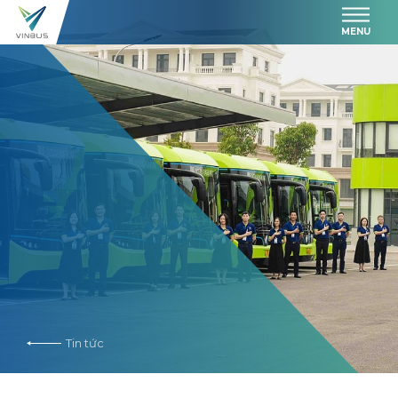
MENU
Tin tức