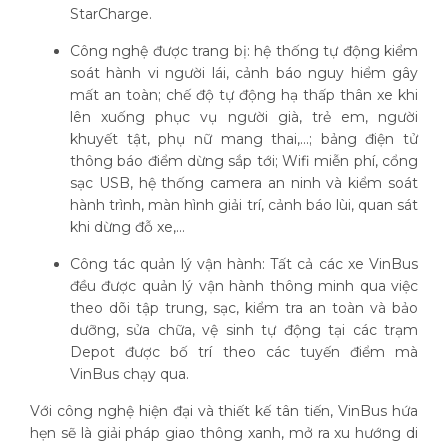
StarCharge.
Công nghệ được trang bị: hệ thống tự động kiểm
soát hành vi người lái, cảnh báo nguy hiểm gây
mất an toàn; chế độ tự động hạ thấp thân xe khi
lên xuống phục vụ người già, trẻ em, người
khuyết tật, phụ nữ mang thai,...; bảng điện tử
thông báo điểm dừng sắp tới; Wifi miễn phí, cổng
sạc USB, hệ thống camera an ninh và kiểm soát
hành trình, màn hình giải trí, cảnh báo lùi, quan sát
khi dừng đỗ xe,...
Công tác quản lý vận hành: Tất cả các xe VinBus
đều được quản lý vận hành thông minh qua việc
theo dõi tập trung, sạc, kiểm tra an toàn và bảo
dưỡng, sửa chữa, vệ sinh tự động tại các trạm
Depot được bố trí theo các tuyến điểm mà
VinBus chạy qua.
Với công nghệ hiện đại và thiết kế tân tiến, VinBus hứa
hẹn sẽ là giải pháp giao thông xanh, mở ra xu hướng di