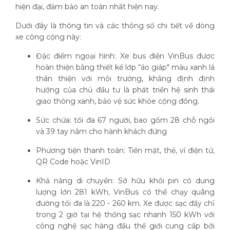
hiện đại, đảm bảo an toàn nhất hiện nay.
Dưới đây là thông tin và các thông số chi tiết về dòng
xe công cộng này:
Đặc điểm ngoại hình: Xe bus điện VinBus được
hoàn thiện bằng thiết kế lớp “áo giáp" màu xanh lá
thân thiện với môi trường, khẳng định định
hướng của chủ đầu tư là phát triển hệ sinh thái
giao thông xanh, bảo vệ sức khỏe cộng đồng.
Sức chứa: tối đa 67 người, bao gồm 28 chỗ ngồi
và 39 tay nắm cho hành khách đứng
Phương tiện thanh toán: Tiền mặt, thẻ, ví điện tử,
QR Code hoặc VinID
Khả năng di chuyển: Sở hữu khối pin có dung
lượng lớn 281 kWh, VinBus có thể chạy quãng
đường tối đa là 220 - 260 km. Xe được sạc đầy chỉ
trong 2 giờ tại hệ thống sạc nhanh 150 kWh với
công nghệ sạc hàng đầu thế giới cung cấp bởi