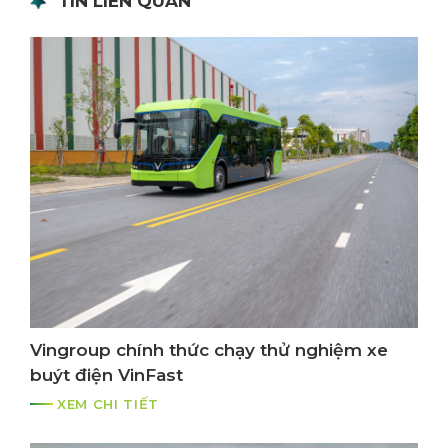
TIN LIÊN QUAN
Vingroup chính thức chạy thử nghiệm xe
buýt điện VinFast
XEM CHI TIẾT