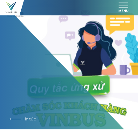
MENU
Tin tức