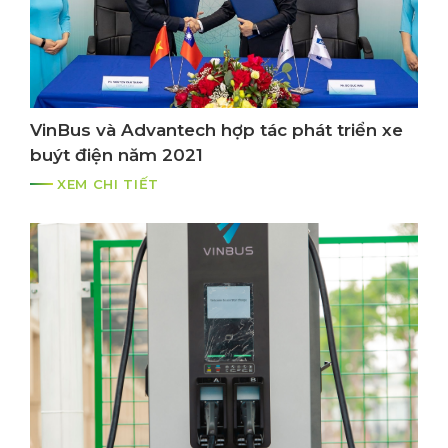
VinBus và Advantech hợp tác phát triển xe
buýt điện năm 2021
XEM CHI TIẾT