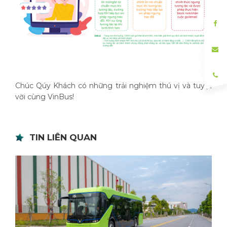
Chúc Qúy Khách có những trải nghiệm thú vị và tuyệt
vời cùng VinBus!
TIN LIÊN QUAN