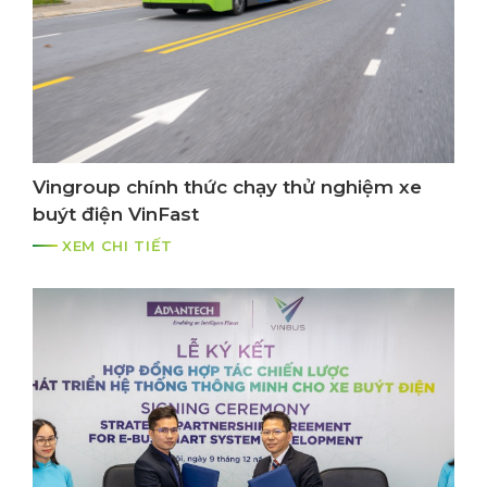
Vingroup chính thức chạy thử nghiệm xe
buýt điện VinFast
XEM CHI TIẾT