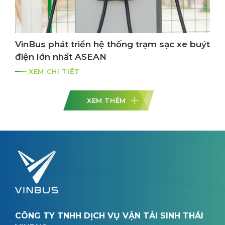
VinBus phát triển hệ thống trạm sạc xe buýt
điện lớn nhất ASEAN
XEM CHI TIẾT
XEM THÊM
CÔNG TY TNHH DỊCH VỤ VẬN TẢI SINH THÁI