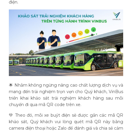
điện.
🌟 Nhằm không ngừng nâng cao chất lượng dịch vụ và
mang đến trải nghiệm trọn vẹn cho Quý khách, VinBus
triển khai khảo sát trải nghiệm khách hàng sau mỗi
chuyến đi qua mã QR code trên xe.
💚 Theo đó, mỗi xe buýt điện sẽ được gắn các mã QR
khảo sát, Quý khách vui lòng quét mã QR này bằng
camera điện thoại hoặc Zalo để đánh giá và chia sẻ cảm