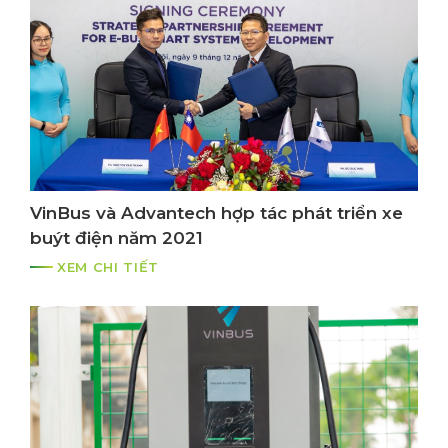
VinBus và Advantech hợp tác phát triển xe
buýt điện năm 2021
XEM CHI TIẾT