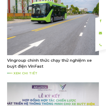
Vingroup chính thức chạy thử nghiệm xe
buýt điện VinFast
XEM CHI TIẾT