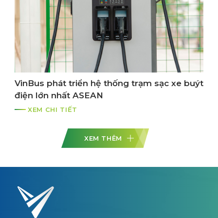
VinBus phát triển hệ thống trạm sạc xe buýt
điện lớn nhất ASEAN
XEM CHI TIẾT
XEM THÊM