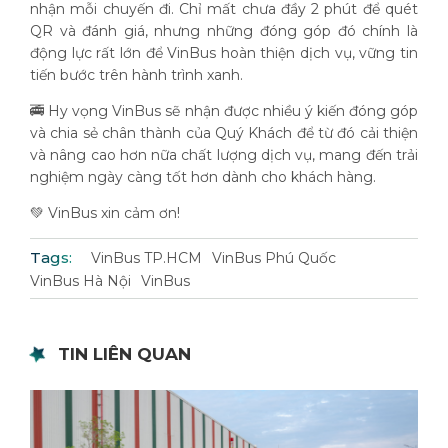
nhận mỗi chuyến đi. Chỉ mất chưa đầy 2 phút để quét
QR và đánh giá, nhưng những đóng góp đó chính là
động lực rất lớn để VinBus hoàn thiện dịch vụ, vững tin
tiến bước trên hành trình xanh.
🚎 Hy vọng VinBus sẽ nhận được nhiều ý kiến đóng góp
và chia sẻ chân thành của Quý Khách để từ đó cải thiện
và nâng cao hơn nữa chất lượng dịch vụ, mang đến trải
nghiệm ngày càng tốt hơn dành cho khách hàng.
💚 VinBus xin cảm ơn!
Tags:
VinBus TP.HCM
VinBus Phú Quốc
VinBus Hà Nội
VinBus
TIN LIÊN QUAN