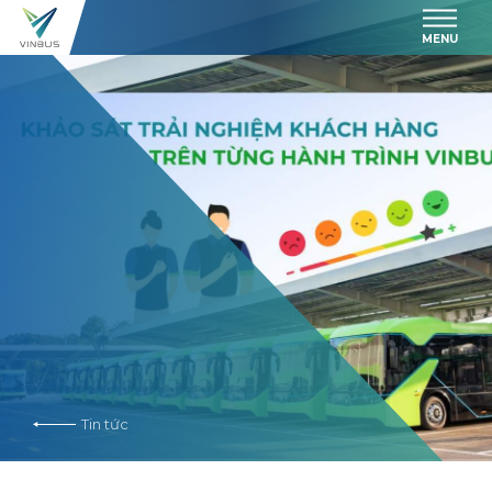
MENU
Tin tức