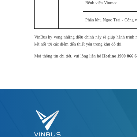
Bệnh viện Vinmec
Phân khu Ngọc Trai - Công v
VinBus hy vọng những điều chỉnh này sẽ giúp hành trình m
kết nối tới các điểm đến thiết yếu trong khu đô thị.
Mọi thông tin chi tiết, vui lòng liên hệ
Hotline 1900 866 