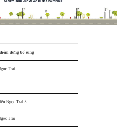
điểm dừng bổ sung
gọc Trai
iên Ngọc Trai 3
gọc Trai