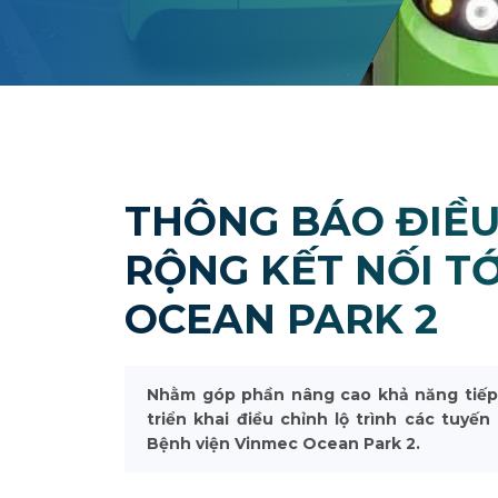
THÔNG BÁO ĐIỀU
RỘNG KẾT NỐI TỚ
OCEAN PARK 2
Nhằm góp phần nâng cao khả năng tiếp c
triển khai điều chỉnh lộ trình các tuyế
Bệnh viện Vinmec Ocean Park 2.