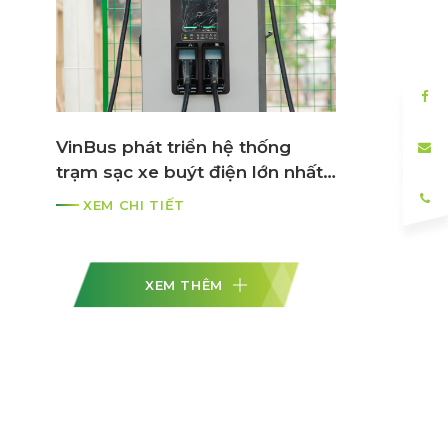
n
VinBus phát triển hệ thống
trạm sạc xe buýt điện lớn nhất
ASEAN
XEM CHI TIẾT
XEM THÊM