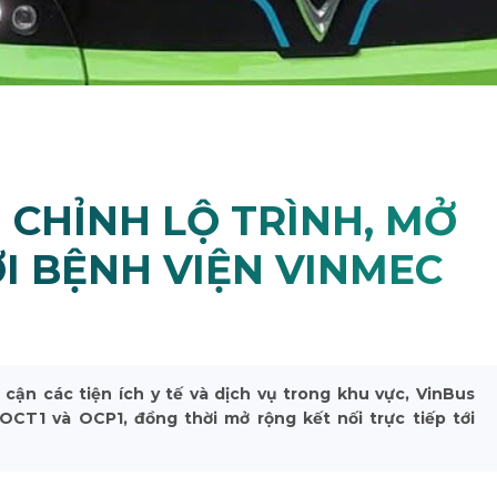
 CHỈNH LỘ TRÌNH, MỞ
I BỆNH VIỆN VINMEC
ận các tiện ích y tế và dịch vụ trong khu vực, VinBus
n OCT1 và OCP1, đồng thời mở rộng kết nối trực tiếp tới