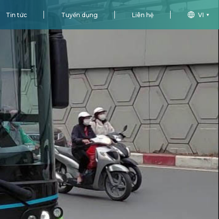
Tin tức
Tuyển dụng
Liên hệ
VI