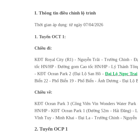
I. Thông tin điều chỉnh lộ trình
Thời gian áp dụng: từ ngày 07/04/2026
1. Tuyến OCT 1:
Chiều đi:
KĐT Royal City (R1) - Nguyễn Trãi - Trường Chinh - Đạ
tốc HN/HP - Đường gom Cao tốc HN/HP - Lý Thánh Tông
- KĐT Ocean Park 2 (Đại Lộ San Hô -
Đại Lộ Ngọc Trai
Biển 22 - Phố Biển 19 - Phố Biển - Ánh Dương - Đại Lộ 
Chiều về:
KĐT Ocean Park 3 (Công Viên Vin Wonders Water Park 
HN/HP - KĐT Ocean Park 1 (Đường 52m - Hải Đăng) - L
Vĩnh Tuy - Minh Khai - Đại La - Trường Chinh - Nguyễn 
2. Tuyến OCP 1