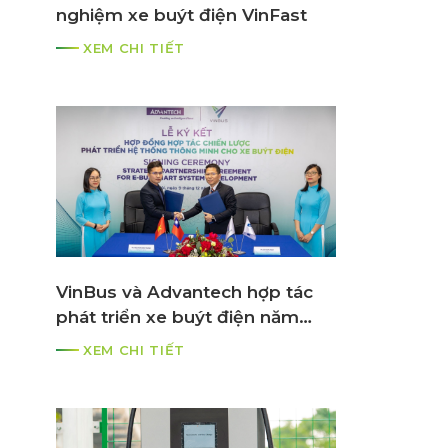
nghiệm xe buýt điện VinFast
XEM CHI TIẾT
ố
VinBus và Advantech hợp tác
phát triển xe buýt điện năm
2021
XEM CHI TIẾT