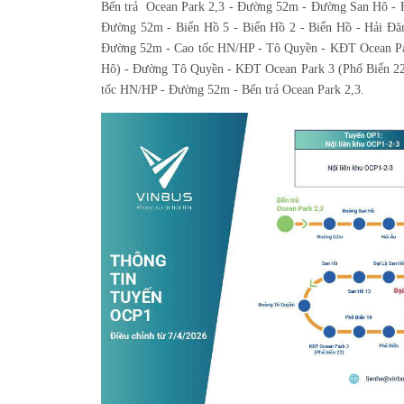
Bến trả Ocean Park 2,3 - Đường 52m - Đường San Hô - Hả
Đường 52m - Biển Hồ 5 - Biển Hồ 2 - Biển Hồ - Hải Đă
Đường 52m - Cao tốc HN/HP - Tô Quyền - KĐT Ocean Pa
Hô) - Đường Tô Quyền - KĐT Ocean Park 3 (Phố Biển 22
tốc HN/HP - Đường 52m - Bến trả Ocean Park 2,3.