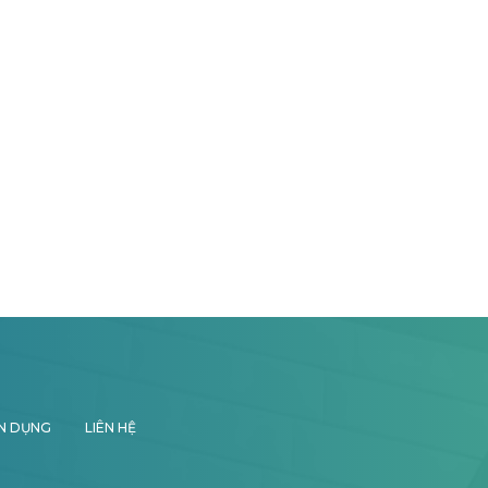
N DỤNG
LIÊN HỆ