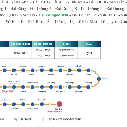
i Âu - Hải Âu 9 - Hải Âu 8 - Hải Âu 6 - Hải Âu 4 - Hải Âu 10 - Sao Biển -
ng 1 - Hải Đăng - Đại Dương 2 - Đại Dương 8 - Đại Dương 1 - Đại Dương -
rk 2 (Đại Lộ San Hô -
Đại Lộ Ngọc Trai
- Đại Lộ San Hô - San Hô 13 - Sa
 - Phố Biển 19 - Phố Biển - Ánh Dương - Đại Lộ Bốn Mùa - Tô Quyền - Cao