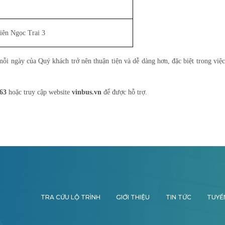
iên Ngọc Trai 3
ỗi ngày của Quý khách trở nên thuận tiện và dễ dàng hơn, đặc biệt trong việc
663
hoặc truy cập website
vinbus.vn
để được hỗ trợ.
TRA CỨU LỘ TRÌNH
GIỚI THIỆU
TIN TỨC
TUYỂ