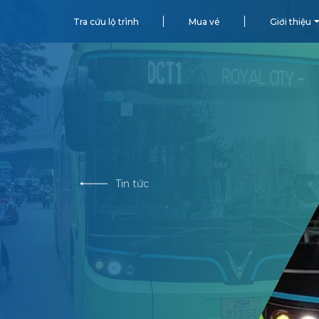
Tra cứu lộ trình
Mua vé
Giới thiệu
Tin tức