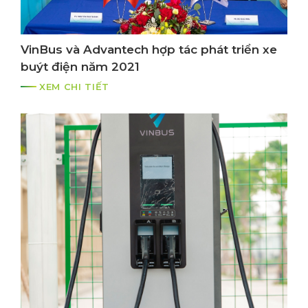
VinBus và Advantech hợp tác phát triển xe
buýt điện năm 2021
XEM CHI TIẾT