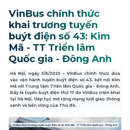
VinBus chính thức
khai trương tuyến
buýt điện số 43: Kim
Mã - TT Triển lãm
Quốc gia - Đông Anh
Hà Nội, ngày 5/6/2025 – VinBus chính thức đưa
vào vận hành tuyến buýt điện số 43, kết nối Kim
Mã với Trung tâm Triển lãm Quốc gia - Đông Anh.
Đây là tuyến buýt điện thứ 17 do VinBus triển khai
tại Hà Nội, tiếp tục mở rộng mạng lưới giao thông
xanh và bền vững của Thủ đô.