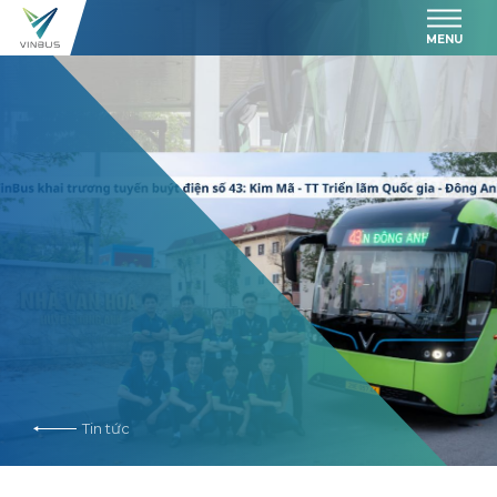
MENU
Tin tức