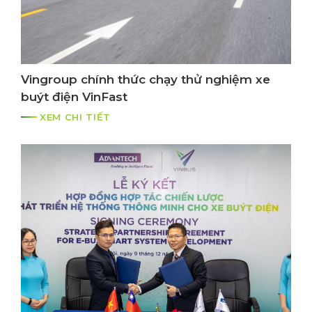
Vingroup chính thức chạy thử nghiệm xe
buýt điện VinFast
XEM CHI TIẾT