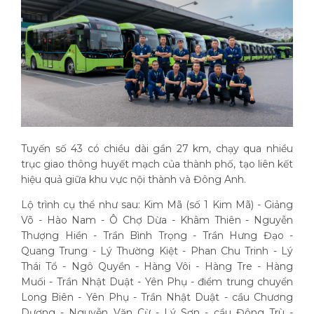
Tuyến số 43 có chiều dài gần 27 km, chạy qua nhiều
trục giao thông huyết mạch của thành phố, tạo liên kết
hiệu quả giữa khu vực nội thành và Đông Anh.
Lộ trình cụ thể như sau: Kim Mã (số 1 Kim Mã) - Giảng
Võ - Hào Nam - Ô Chợ Dừa - Khâm Thiên - Nguyễn
Thượng Hiền - Trần Bình Trọng - Trần Hưng Đạo -
Quang Trung - Lý Thường Kiệt - Phan Chu Trinh - Lý
Thái Tổ - Ngô Quyền - Hàng Vôi - Hàng Tre - Hàng
Muối - Trần Nhật Duật - Yên Phụ - điểm trung chuyển
Long Biên - Yên Phụ - Trần Nhật Duật - cầu Chương
Dương - Nguyễn Văn Cừ - Lý Sơn - cầu Đông Trù -