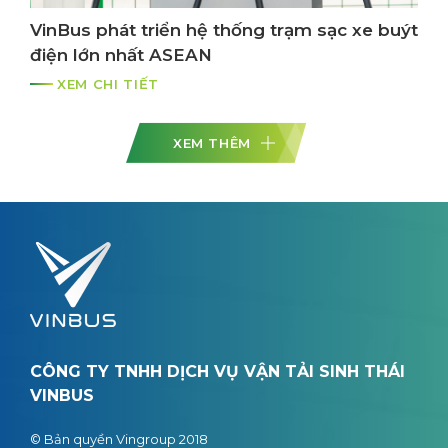
VinBus phát triển hệ thống trạm sạc xe buýt
điện lớn nhất ASEAN
XEM CHI TIẾT
XEM THÊM
CÔNG TY TNHH DỊCH VỤ VẬN TẢI SINH THÁI
VINBUS
© Bản quyền Vingroup 2018