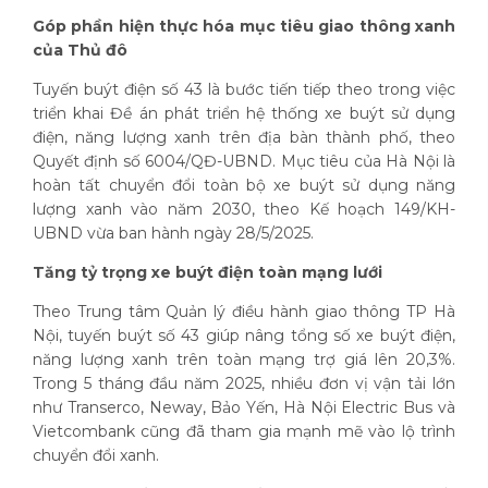
Góp phần hiện thực hóa mục tiêu giao thông xanh
của Thủ đô
Tuyến buýt điện số 43 là bước tiến tiếp theo trong việc
triển khai Đề án phát triển hệ thống xe buýt sử dụng
điện, năng lượng xanh trên địa bàn thành phố, theo
Quyết định số 6004/QĐ-UBND. Mục tiêu của Hà Nội là
hoàn tất chuyển đổi toàn bộ xe buýt sử dụng năng
lượng xanh vào năm 2030, theo Kế hoạch 149/KH-
UBND vừa ban hành ngày 28/5/2025.
Tăng tỷ trọng xe buýt điện toàn mạng lưới
Theo Trung tâm Quản lý điều hành giao thông TP Hà
Nội, tuyến buýt số 43 giúp nâng tổng số xe buýt điện,
năng lượng xanh trên toàn mạng trợ giá lên 20,3%.
Trong 5 tháng đầu năm 2025, nhiều đơn vị vận tải lớn
như Transerco, Neway, Bảo Yến, Hà Nội Electric Bus và
Vietcombank cũng đã tham gia mạnh mẽ vào lộ trình
chuyển đổi xanh.