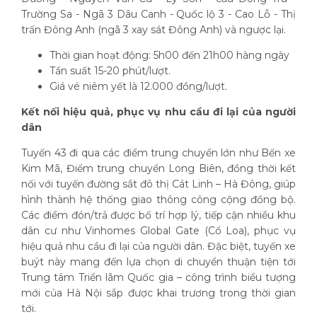
Trường Sa - Ngã 3 Dâu Canh - Quốc lộ 3 - Cao Lỗ - Thị
trấn Đông Anh (ngã 3 xay sát Đông Anh) và ngược lại.
Thời gian hoạt động: 5h00 đến 21h00 hàng ngày
Tần suất 15-20 phút/lượt.
Giá vé niêm yết là 12.000 đồng/lượt.
Kết nối hiệu quả, phục vụ nhu cầu đi lại của người
dân
Tuyến 43 đi qua các điểm trung chuyển lớn như Bến xe
Kim Mã, Điểm trung chuyển Long Biên, đồng thời kết
nối với tuyến đường sắt đô thị Cát Linh – Hà Đông, giúp
hình thành hệ thống giao thông công cộng đồng bộ.
Các điểm đón/trả được bố trí hợp lý, tiếp cận nhiều khu
dân cư như Vinhomes Global Gate (Cổ Loa), phục vụ
hiệu quả nhu cầu đi lại của người dân. Đặc biệt, tuyến xe
buýt này mang đến lựa chọn di chuyển thuận tiện tới
Trung tâm Triển lãm Quốc gia – công trình biểu tượng
mới của Hà Nội sắp được khai trương trong thời gian
tới.