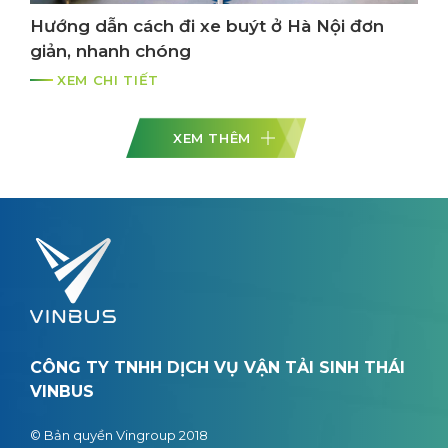
Hướng dẫn cách đi xe buýt ở Hà Nội đơn
giản, nhanh chóng
XEM CHI TIẾT
XEM THÊM
CÔNG TY TNHH DỊCH VỤ VẬN TẢI SINH THÁI
VINBUS
© Bản quyền Vingroup 2018