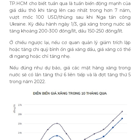
TP.HCM cho biết tuần qua là tuần biến động mạnh của
giá dầu thô khi tăng lên cao nhất trong hơn 7 năm,
vượt mốc 100 USD/thùng sau khi Nga tấn công
Ukraine. Kỳ điều hành ngày 1/3, giá xăng trong nước sẽ
tăng khoảng 200-300 đồng/lít, dầu 150-250 đồng/lít.
Ở chiều ngược lại, nếu cơ quan quản lý giảm trích lập
hoặc tăng chi quỹ bình ổn giá xăng dầu, giá xăng có thể
đi ngang hoặc chỉ tăng nhẹ.
Nếu đúng như dự báo, giá các mặt hàng xăng trong
nước sẽ có lần tăng thứ 6 liên tiếp và là đợt tăng thứ 5
trong năm 2022.