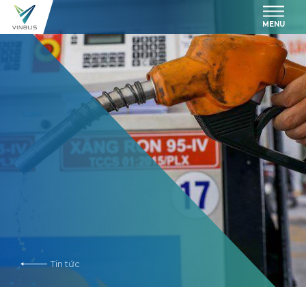
MENU
Tin tức