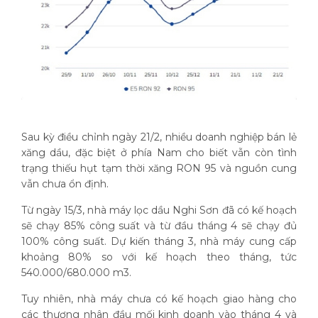
Sau kỳ điều chỉnh ngày 21/2, nhiều doanh nghiệp bán lẻ
xăng dầu, đặc biệt ở phía Nam cho biết vẫn còn tình
trạng thiếu hụt tạm thời xăng RON 95 và nguồn cung
vẫn chưa ổn định.
Từ ngày 15/3, nhà máy lọc dầu Nghi Sơn đã có kế hoạch
sẽ chạy 85% công suất và từ đầu tháng 4 sẽ chạy đủ
100% công suất. Dự kiến tháng 3, nhà máy cung cấp
khoảng 80% so với kế hoạch theo tháng, tức
540.000/680.000 m3.
Tuy nhiên, nhà máy chưa có kế hoạch giao hàng cho
các thương nhân đầu mối kinh doanh vào tháng 4 và