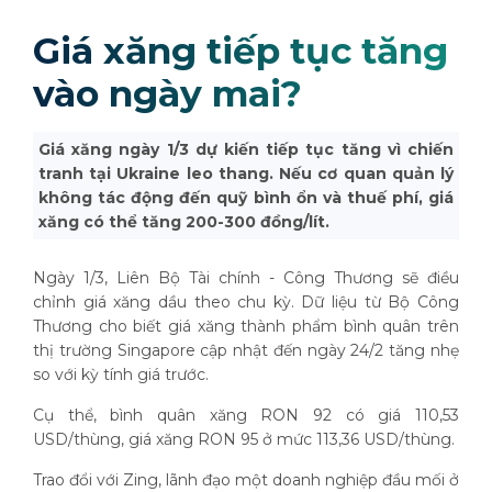
Giá xăng tiếp tục tăng
vào ngày mai?
Giá xăng ngày 1/3 dự kiến tiếp tục tăng vì chiến
tranh tại Ukraine leo thang. Nếu cơ quan quản lý
không tác động đến quỹ bình ổn và thuế phí, giá
xăng có thể tăng 200-300 đồng/lít.
Ngày 1/3, Liên Bộ Tài chính - Công Thương sẽ điều
chỉnh giá xăng dầu theo chu kỳ. Dữ liệu từ Bộ Công
Thương cho biết giá xăng thành phẩm bình quân trên
thị trường Singapore cập nhật đến ngày 24/2 tăng nhẹ
so với kỳ tính giá trước.
Cụ thể, bình quân xăng RON 92 có giá 110,53
USD/thùng, giá xăng RON 95 ở mức 113,36 USD/thùng.
Trao đổi với Zing, lãnh đạo một doanh nghiệp đầu mối ở