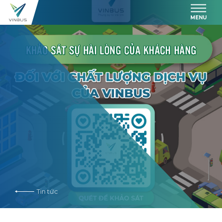
MENU
Tin tức