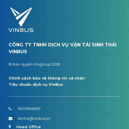
CÔNG TY TNHH DỊCH VỤ VẬN TẢI SINH THÁI
VINBUS
© Bản quyền Vingroup 2018
Chính sách bảo vệ thông tin cá nhân
Tiêu chuẩn dịch vụ VinBus
1900866663
lienhe@vinbus.vn
Head Office