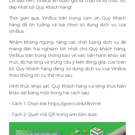
Lời đầu tiên, VinBus xin được gửi lời chào và lời chúc tốt
đẹp nhất tới Quý Khách hàng!
Thời gian qua, VinBus trân trọng cảm ơn Quý Khách
hàng đã tin tưởng và lựa chọn sử dụng dịch vụ của
VinBus.
Nhằm không ngừng nâng cao chất lượng dịch vụ để
mang đến trải nghiệm tốt nhất cho Quý khách hàng,
VinBus trân trọng thông báo về việc tiến hành khảo sát
mức độ hài lòng và trưng cầu ý kiến đóng góp của toàn
bộ Quý Khách hàng đang sử dụng dịch vụ của VinBus
theo thông tin cụ thể như sau:
Hình thức khảo sát: Quý Khách hàng vui lòng thực hiện
khảo sát bằng một trong hai cách sau:
- Cách 1: Chọn link https://goeco.link/rNVmK
- Cách 2: Quét mã QR trong ảnh bên dưới.