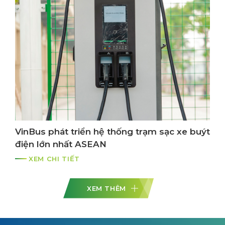
VinBus phát triển hệ thống trạm sạc xe buýt
điện lớn nhất ASEAN
XEM CHI TIẾT
XEM THÊM