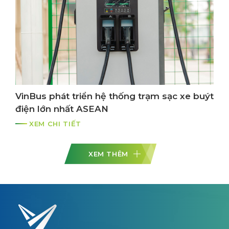
VinBus phát triển hệ thống trạm sạc xe buýt
điện lớn nhất ASEAN
XEM CHI TIẾT
XEM THÊM