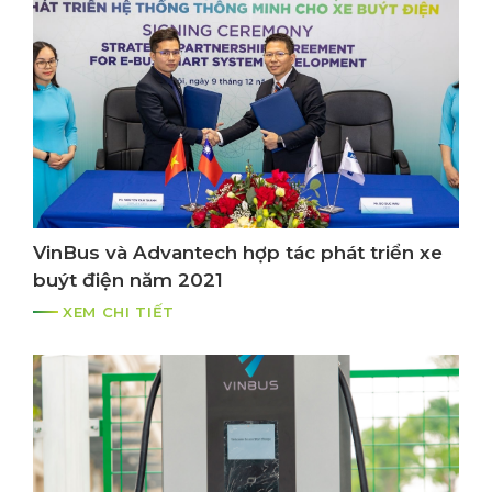
VinBus và Advantech hợp tác phát triển xe
buýt điện năm 2021
XEM CHI TIẾT