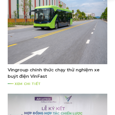
Vingroup chính thức chạy thử nghiệm xe
buýt điện VinFast
XEM CHI TIẾT