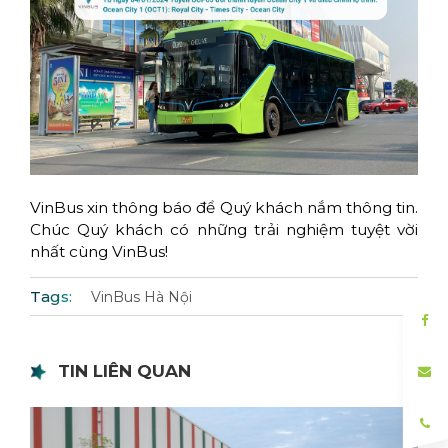
VinBus xin thông báo để Quý kh
ách nắm thông tin.
Chúc Quý khách có những trải nghiệm tuyệt vời
nhất cùng VinBus!
Tags:
VinBus Hà Nội
TIN LIÊN QUAN