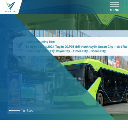
MENU
Tin tức