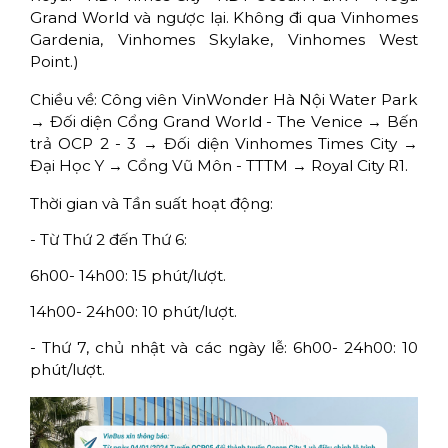
Grand World và ngược lại. Không đi qua Vinhomes
Gardenia, Vinhomes Skylake, Vinhomes West
Point.)
Chiều về: Công viên VinWonder Hà Nội Water Park
→ Đối diện Cổng Grand World - The Venice → Bến
trả OCP 2 - 3 → Đối diện Vinhomes Times City →
Đại Học Y → Cổng Vũ Môn - TTTM → Royal City R1.
Thời gian và Tần suất hoạt động:
- Từ Thứ 2 đến Thứ 6:
6h00- 14h00: 15 phút/lượt.
14h00- 24h00: 10 phút/lượt.
- Thứ 7, chủ nhật và các ngày lễ: 6h00- 24h00: 10
phút/lượt.