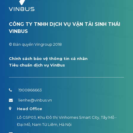
CÔNG TY TNHH DỊCH VỤ VẬN TẢI SINH THÁI
VINBUS
© Bản quyền Vingroup 2018
Chính sách bảo vệ thông tin cá nhân
Tiêu chuẩn dịch vụ VinBus
1900866663
lienhe@vinbus.vn
Head Office
Lô GSP03, Khu Đô thị Vinhomes Smart City, Tây Mỗ -
Đại Mỗ, Nam Từ Liêm, Hà Nội