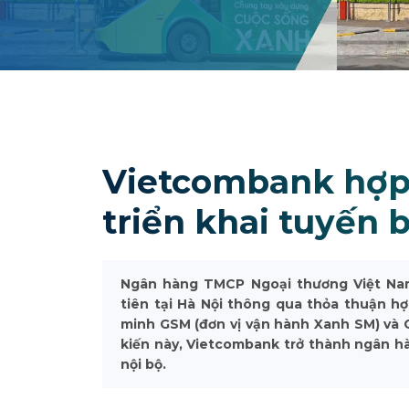
Vietcombank hợp 
triển khai tuyến 
Ngân hàng TMCP Ngoại thương Việt Nam 
tiên tại Hà Nội thông qua thỏa thuận 
minh GSM (đơn vị vận hành Xanh SM) và C
kiến này, Vietcombank trở thành ngân hà
nội bộ.