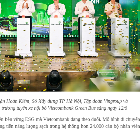
ận Hoàn Kiếm, Sở Xây dựng TP Hà Nội, Tập đoàn Vingroup và
i trương tuyến xe nội bộ Vietcombank Green Bus sáng ngày 12/6
triển bền vững ESG mà Vietcombank đang theo đuổi. Mô hình di chuyển
ng tiện năng lượng sạch trong hệ thống hơn 24.000 cán bộ nhân viên