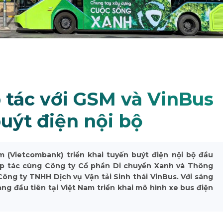
tác với GSM và VinBus
buýt điện nội bộ
(Vietcombank) triển khai tuyến buýt điện nội bộ đầu
hợp tác cùng Công ty Cổ phần Di chuyển Xanh và Thông
ông ty TNHH Dịch vụ Vận tải Sinh thái VinBus. Với sáng
ng đầu tiên tại Việt Nam triển khai mô hình xe bus điện