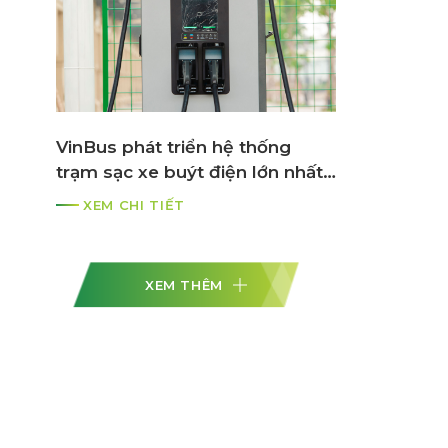
VinBus phát triển hệ thống
trạm sạc xe buýt điện lớn nhất
ASEAN
XEM CHI TIẾT
XEM THÊM