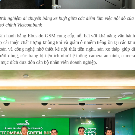
rải nghiệm di chuyển bằng xe buýt giữa các điểm làm việc nội đô của
 sở chính Vietcombank
vận hành bằng Ebus do GSM cung cấp, nổi bật với khả năng vận hành
p cải thiện chất lượng không khí và giảm ô nhiễm tiếng ồn tại các khu
àn và công nghệ nhờ thiết kế nội thất tiện nghi, sàn xe thấp giúp di
ười dùng, các trang bị tiện ích như hệ thống camera an ninh, camera
o mục đích đưa đón cán bộ nhân viên doanh nghiệp.