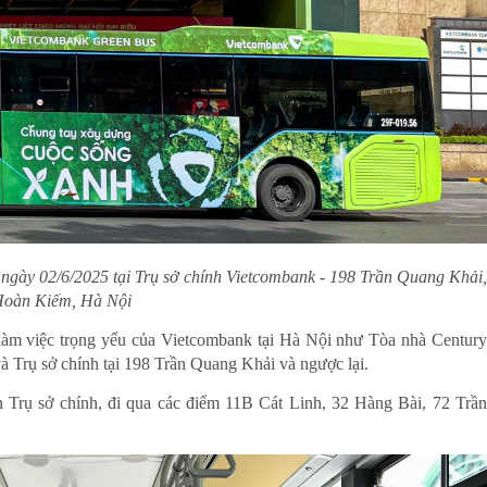
ngày 02/6/2025 tại Trụ sở chính Vietcombank - 198 Trần Quang Khải,
oàn Kiếm, Hà Nội
m làm việc trọng yếu của Vietcombank tại Hà Nội như Tòa nhà Century
 Trụ sở chính tại 198 Trần Quang Khải và ngược lại.
n Trụ sở chính, đi qua các điểm 11B Cát Linh, 32 Hàng Bài, 72 Trần