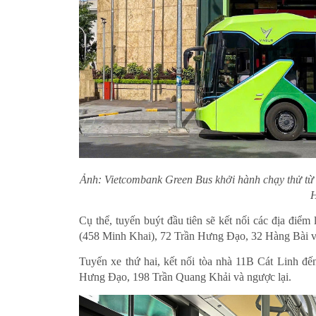
Ảnh: Vietcombank Green Bus khởi hành chạy thử từ 
H
Cụ thể, tuyến buýt đầu tiên sẽ kết nối các địa điể
(458 Minh Khai), 72 Trần Hưng Đạo, 32 Hàng Bài và
Tuyến xe thứ hai, kết nối tòa nhà 11B Cát Linh đế
Hưng Đạo, 198 Trần Quang Khải và ngược lại.