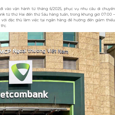
đi vào vận hành từ tháng 6/2025, phục vụ nhu cầu di chuyển
k từ thứ Hai đến thứ Sáu hàng tuần, trong khung giờ 07:00 –
hợp với đặc thù làm việc tại ngân hàng để hướng đến giảm thiểu
thị.