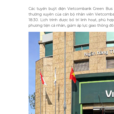
Các tuyến buýt điện Vietcombank Green Bus 
thường xuyên của cán bộ nhân viên Vietcomban
18:30. Lịch trình được bố trí linh hoạt, phù 
phương tiện cá nhân, giảm áp lực giao thông đô 