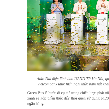
Ảnh: Đại diện lãnh đạo UBND TP Hà Nội, qu
Vietcombank thực hiện nghi thức bấm nút kha
Green Bus là bước đi cụ thể trong chiến lược phát 
xanh sẽ góp phần thúc đẩy thói quen sử dụng phươ
ngân hàng.