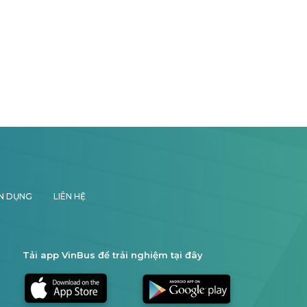
N DỤNG
LIÊN HỆ
Tải app VinBus để trải nghiệm tại đây