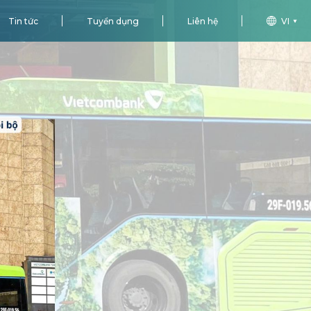
Tin tức
Tuyển dụng
Liên hệ
VI