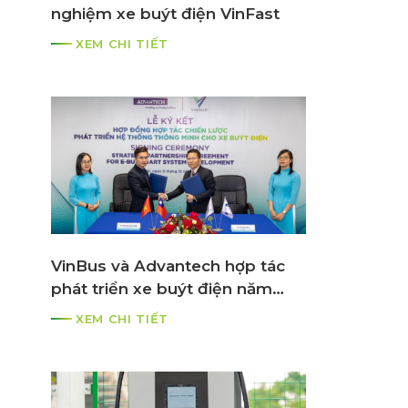
nghiệm xe buýt điện VinFast
XEM CHI TIẾT
VinBus và Advantech hợp tác
phát triển xe buýt điện năm
2021
XEM CHI TIẾT