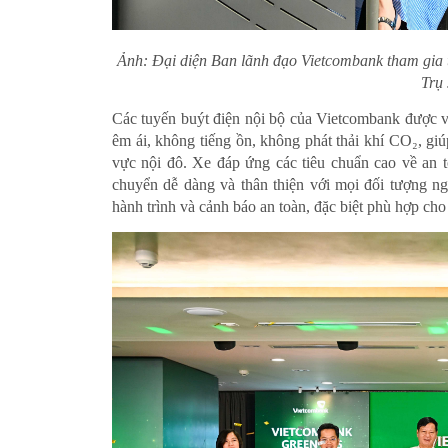
Ảnh: Đại diện Ban lãnh đạo Vietcombank tham gia t
Trụ
Các tuyến buýt điện nội bộ của Vietcombank được 
êm ái, không tiếng ồn, không phát thải khí CO₂, giú
vực nội đô. Xe đáp ứng các tiêu chuẩn cao về an to
chuyển dễ dàng và thân thiện với mọi đối tượng ng
hành trình và cảnh báo an toàn, đặc biệt phù hợp ch