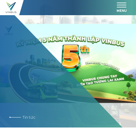
MENU
Tin tức