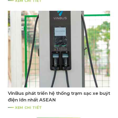
XEM CHI TIẾT
VinBus phát triển hệ thống trạm sạc xe buýt
điện lớn nhất ASEAN
XEM CHI TIẾT