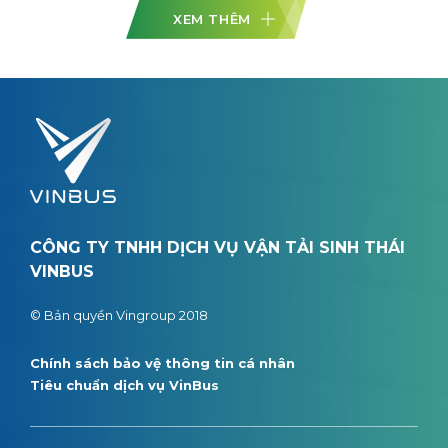
XEM THÊM
CÔNG TY TNHH DỊCH VỤ VẬN TẢI SINH THÁI
VINBUS
© Bản quyền Vingroup 2018
Chính sách bảo vệ thông tin cá nhân
Tiêu chuẩn dịch vụ VinBus