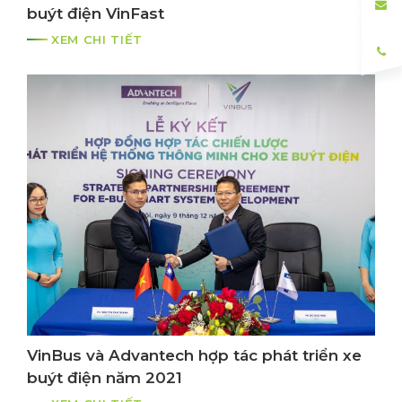
buýt điện VinFast
XEM CHI TIẾT
VinBus và Advantech hợp tác phát triển xe
buýt điện năm 2021