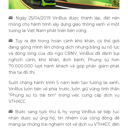
🚎 Ngày 25/04/2019 VinBus được thành lập, đặt nền
móng cho hành trình xây dựng giao thông xanh vì một
tương lai Việt Nam phát triển bền vững.
🚎 Tuy ra đời trong hoàn cảnh khó khăn, cả thế giới
đang gồng mình lên chống dịch nhưng bằng sự nỗ lực
và đồng lòng của đội ngũ CBNV, VinBus đã đánh bại
nghịch cảnh, khó khăn, dịch bệnh, Phụng sự hơn
70.000.000 lượt hành khách và góp phần giảm phát
thải tại đô thị.
Suốt chặng hành trình 5 năm kiến tạo tương lai xanh,
VinBus luôn tiến về phía trước, luôn giữ vững tinh thần
“Phụng sự từ trái tim” trong việc cung cấp dịch vụ
VTHKCC.
🚎 Bước sang tuổi thứ 6, hy vọng VinBus sẽ tiếp tục
nhận được sự ủng hộ, tín nhiệm của cộng đồng để
mang lại những trải nghiệm tốt về dịch vụ VTHKCC đến