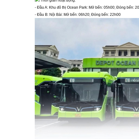
 Thời gian hoạt động:
- Đầu A: Khu đô thị Ocean Park: Mở bến: 05h00; Đóng bến: 2
- Đầu B: Nội Bài: Mở bến: 06h20; Đóng bến: 22h00