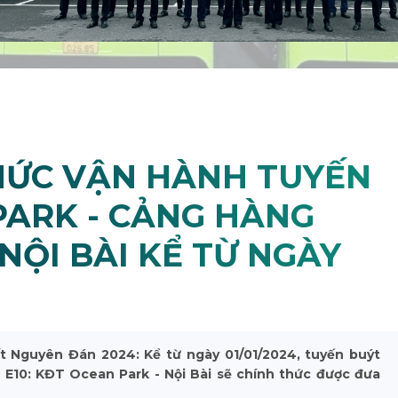
HỨC VẬN HÀNH TUYẾN
PARK - CẢNG HÀNG
NỘI BÀI KỂ TỪ NGÀY
ết Nguyên Đán 2024: Kể từ ngày 01/01/2024, tuyến buýt
E10: KĐT Ocean Park - Nội Bài sẽ chính thức được đưa