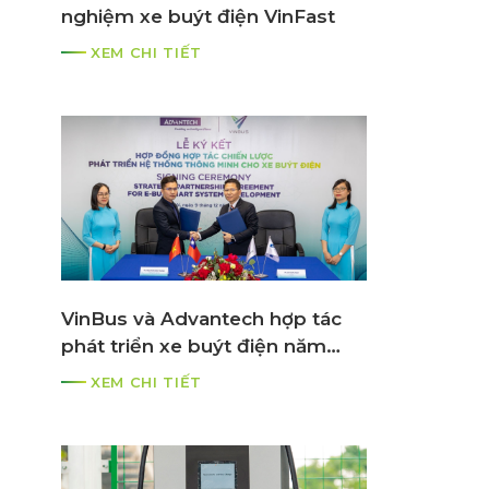
nghiệm xe buýt điện VinFast
XEM CHI TIẾT
VinBus và Advantech hợp tác
phát triển xe buýt điện năm
2021
XEM CHI TIẾT