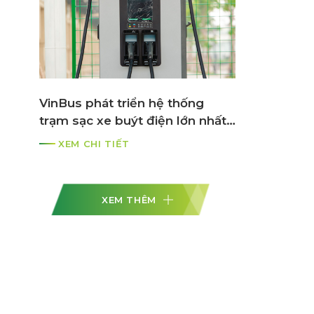
VinBus phát triển hệ thống
trạm sạc xe buýt điện lớn nhất
ASEAN
XEM CHI TIẾT
XEM THÊM