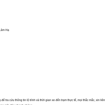
 Lâm Hạ
ể tra cứu thông tin lộ trình và thời gian xe đến trạm thực tế, mọi thắc mắc, xin liên 