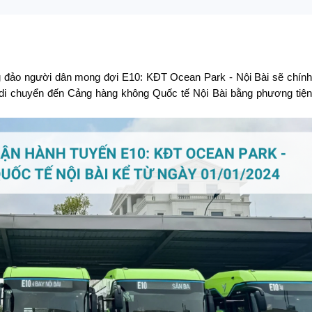
g đảo người dân mong đợi E10: KĐT Ocean Park - Nội Bài sẽ chính 
di chuyển đến Cảng hàng không Quốc tế Nội Bài bằng phương tiện 