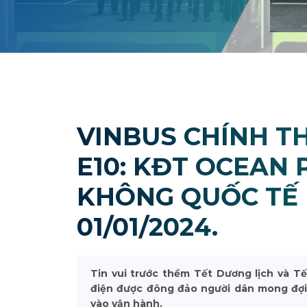
VINBUS CHÍNH T
E10: KĐT OCEAN 
KHÔNG QUỐC TẾ 
01/01/2024.
Tin vui trước thềm Tết Dương lịch và T
điện được đông đảo người dân mong đợi 
vào vận hành.