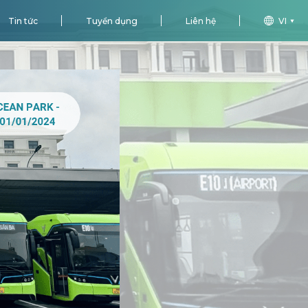
Tin tức
Tuyển dụng
Liên hệ
VI