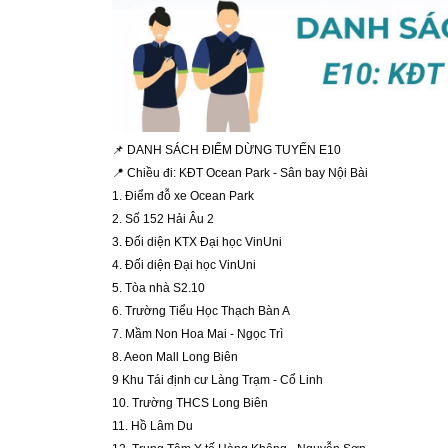
📌 DANH SÁCH ĐIỂM DỪNG TUYẾN E10
📍 Chiều đi: KĐT Ocean Park - Sân bay Nội Bài
1. Điểm đỗ xe Ocean Park
2. Số 152 Hải Âu 2 
3. Đối diện KTX Đại học VinUni 
4. Đối diện Đại học VinUni
5. Tòa nhà S2.10 
6. Trường Tiểu Học Thạch Bàn A 
7. Mầm Non Hoa Mai - Ngọc Trì 
8. Aeon Mall Long Biên 
9 Khu Tái định cư Làng Trạm - Cổ Linh
10. Trường THCS Long Biên
11. Hồ Lâm Du 