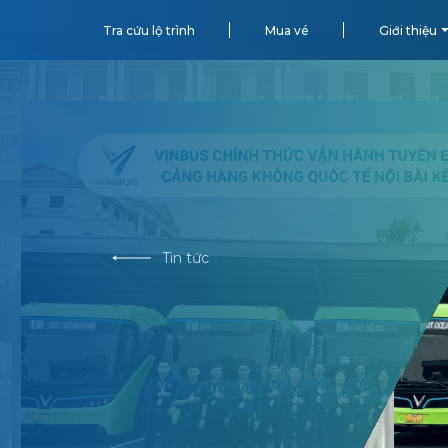
Tra cứu lộ trình
Mua vé
Giới thiệu
Tin tức