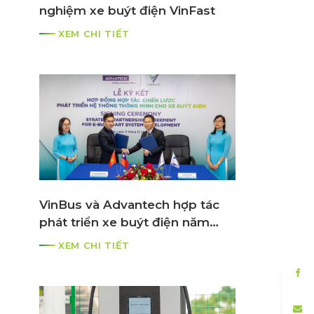
nghiệm xe buýt điện VinFast
XEM CHI TIẾT
VinBus và Advantech hợp tác
phát triển xe buýt điện năm
2021
XEM CHI TIẾT