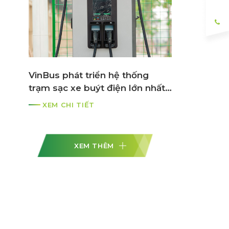
VinBus phát triển hệ thống
trạm sạc xe buýt điện lớn nhất
ASEAN
XEM CHI TIẾT
XEM THÊM