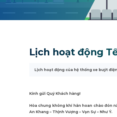
Lịch hoạt động T
Lịch hoạt động của hệ thống xe buýt đi
Kính gửi Quý Khách hàng!
Hòa chung không khí hân hoan chào đón nă
An Khang – Thịnh Vượng – Vạn Sự – Như Ý.