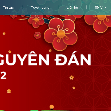
Tin tức
Tuyển dụng
Liên hệ
VI