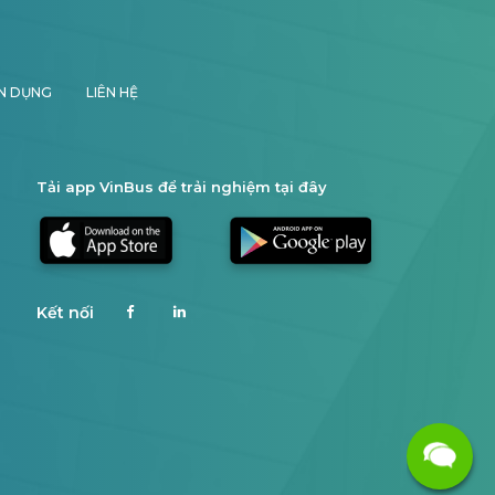
N DỤNG
LIÊN HỆ
Tải app VinBus để trải nghiệm tại đây
Kết nối