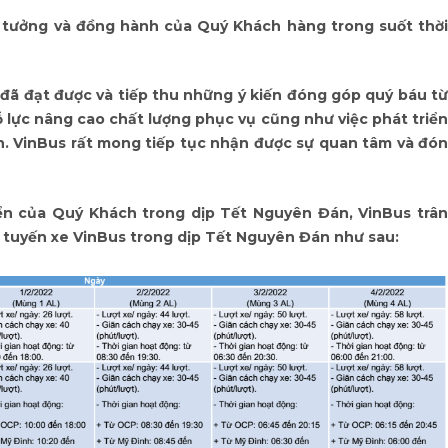
 tưởng và đồng hành của Quý Khách hàng trong suốt thời
đã đạt được và tiếp thu những ý kiến đóng góp quý báu từ
lực nâng cao chất lượng phục vụ cũng như việc phát triển
. VinBus rất mong tiếp tục nhận được sự quan tâm và đón
ển của Quý Khách trong dịp Tết Nguyên Đán, VinBus trân
 tuyến xe VinBus trong dịp Tết Nguyên Đán như sau: