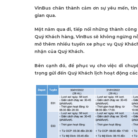
VinBus chân thành cảm ơn sự yêu mến, tin
gian qua.
Một năm qua đi, tiếp nối những thành công 
Quý Khách hàng, VinBus sẽ không ngừng nỗ 
mở thêm nhiều tuyến xe phục vụ Quý Khách
nhận của Quý Khách.
Bên cạnh đó, để phục vụ cho việc di chuy
trọng gửi đến Quý Khách lịch hoạt động các