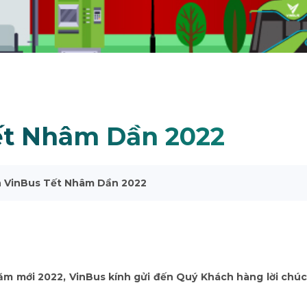
ết Nhâm Dần 2022
ện VinBus Tết Nhâm Dần 2022
m mới 2022, VinBus kính gửi đến Quý Khách hàng lời chúc