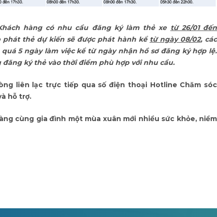
 Khách hàng có nhu cầu đăng ký làm thẻ xe
từ 26/01 đế
ấp phát thẻ dự kiến sẽ được phát hành kể
từ ngày 08/02
, cá
 quá 5 ngày làm việc kể từ ngày nhận hồ sơ đăng ký hợp lệ.
đăng ký thẻ vào thời điểm phù hợp với nhu cầu.
ng liên lạc trực tiếp qua số điện thoại Hotline Chăm sóc
à hỗ trợ.
àng cùng gia đình một mùa xuân mới nhiều sức khỏe, niềm