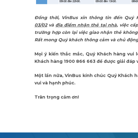
Đồng thời, VinBus xin thông tin đến Quý
03/02
và
địa điểm nhận thẻ tại nhà
, việc c
trường hợp còn lại việc giao nhận thẻ không
Rất mong Quý khách thông cảm và chủ động 
Mọi ý kiến thắc mắc, Quý Khách hàng vui lò
Khách hàng 1900 866 663 để được giải đáp v
Một lần nữa, VinBus kính chúc Quý Khách h
vui và hạnh phúc.
Trân trọng cảm ơn!