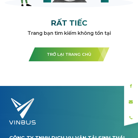
RẤT TIẾC
Trang bạn tìm kiếm không tồn tại
TRỞ LẠI TRANG CHỦ