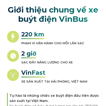
Giới thiệu chung về xe
buýt điện VinBus
220 km
PHẠM VI VẬN HÀNH CHO MỖI LẦN SẠC
2 giờ
SẠC ĐẦY NĂNG LƯỢNG CHO XE
VinFast
XE SẢN XUẤT TẠI HẢI PHÒNG, VIỆT NAM
Tự hào là những chiếc xe buýt điện đầu tiên được
sản xuất tại Việt Nam.