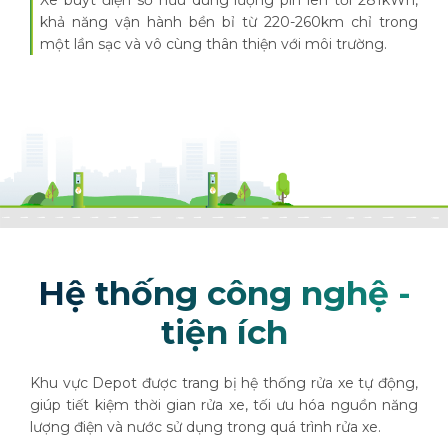
Xe buýt điện sở hữu dung lượng pin lên tới 281kWh,
khả năng vận hành bền bỉ từ 220-260km chỉ trong
một lần sạc và vô cùng thân thiện với môi trường.
Hệ thống công nghệ -
tiện ích
Khu vực Depot được trang bị hệ thống rửa xe tự động,
giúp tiết kiệm thời gian rửa xe, tối ưu hóa nguồn năng
lượng điện và nước sử dụng trong quá trình rửa xe.