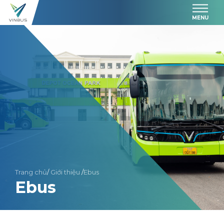
MENU
Trang chủ
/
Giới thiệu
/
Ebus
Ebus