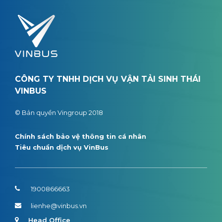
CÔNG TY TNHH DỊCH VỤ VẬN TẢI SINH THÁI
VINBUS
© Bản quyền Vingroup 2018
Chính sách bảo vệ thông tin cá nhân
Tiêu chuẩn dịch vụ VinBus
1900866663
lienhe@vinbus.vn
Head Office