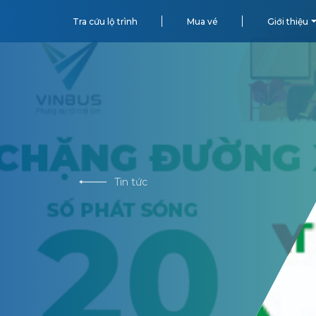
Tra cứu lộ trình
Mua vé
Giới thiệu
Tin tức