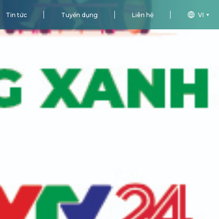
Tin tức
Tuyển dụng
Liên hệ
VI