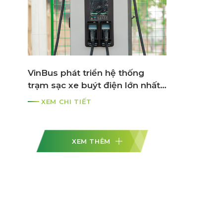
VinBus phát triển hệ thống
trạm sạc xe buýt điện lớn nhất
ASEAN
XEM CHI TIẾT
XEM THÊM