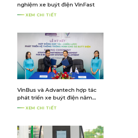
nghiệm xe buýt điện VinFast
XEM CHI TIẾT
VinBus và Advantech hợp tác
phát triển xe buýt điện năm
2021
XEM CHI TIẾT