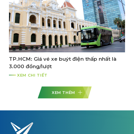
TP.HCM: Giá vé xe buýt điện thấp nhất là
3.000 đồng/lượt
XEM CHI TIẾT
XEM THÊM