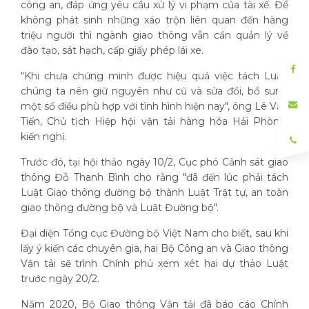
công an, đáp ứng yêu cầu xử lý vi phạm của tài xế. Để
không phát sinh những xáo trộn liên quan đến hàng
triệu người thì ngành giao thông vẫn cần quản lý về
đào tạo, sát hạch, cấp giấy phép lái xe.
"Khi chưa chứng minh được hiệu quả việc tách Luật,
chúng ta nên giữ nguyên như cũ và sửa đổi, bổ sung
một số điều phù hợp với tình hình hiện nay", ông Lê Văn
Tiến, Chủ tịch Hiệp hội vận tải hàng hóa Hải Phòng,
kiến nghị.
Trước đó, tại hội thảo ngày 10/2, Cục phó Cảnh sát giao
thông Đỗ Thanh Bình cho rằng "đã đến lúc phải tách
Luật Giao thông đường bộ thành Luật Trật tự, an toàn
giao thông đường bộ và Luật Đường bộ".
Đại diện Tổng cục Đường bộ Việt Nam cho biết, sau khi
lấy ý kiến các chuyên gia, hai Bộ Công an và Giao thông
Vận tải sẽ trình Chính phủ xem xét hai dự thảo Luật
trước ngày 20/2.
Năm 2020, Bộ Giao thông Vận tải đã báo cáo Chính