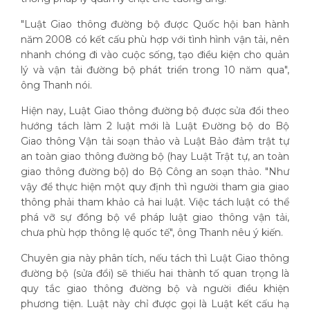
"Luật Giao thông đường bộ được Quốc hội ban hành
năm 2008 có kết cấu phù hợp với tình hình vận tải, nên
nhanh chóng đi vào cuộc sống, tạo điều kiện cho quản
lý và vận tải đường bộ phát triển trong 10 năm qua",
ông Thanh nói.
Hiện nay, Luật Giao thông đường bộ được sửa đổi theo
hướng tách làm 2 luật mới là Luật Đường bộ do Bộ
Giao thông Vận tải soạn thảo và Luật Bảo đảm trật tự
an toàn giao thông đường bộ (hay Luật Trật tự, an toàn
giao thông đường bộ) do Bộ Công an soạn thảo. "Như
vậy để thực hiện một quy định thì người tham gia giao
thông phải tham khảo cả hai luật. Việc tách luật có thể
phá vỡ sự đồng bộ về pháp luật giao thông vận tải,
chưa phù hợp thông lệ quốc tế", ông Thanh nêu ý kiến.
Chuyên gia này phân tích, nếu tách thì Luật Giao thông
đường bộ (sửa đổi) sẽ thiếu hai thành tố quan trọng là
quy tắc giao thông đường bộ và người điều khiện
phương tiện. Luật này chỉ được gọi là Luật kết cấu hạ