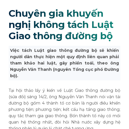
Chuyên gia khuyến
nghị không tách Luật
Giao thông đường bộ
Việc tách Luật giao thông đường bộ sẽ khiến
người dân thực hiện một quy định liên quan phải
tham khảo hai luật, gây phiền toái, theo ông
Nguyễn Văn Thanh (nguyên Tổng cục phó Đường
bộ).
Tại hội thảo lấy ý kiến về Luật Giao thông đường bộ
(sửa đổi) sáng 14/2, ông Nguyễn Văn Thanh nói vận tải
đường bộ gồm 4 thành tố cơ bản là người điều khiển
phương tiện; phương tiện; kết cấu hạ tầng giao thông;
quy tắc tham gia giao thông. Bốn thành tố này có mối
quan hệ thống nhất, đòi hỏi Nhà nước xây dựng hệ
thống pháp lý quản lý chặt chẽ tương ứng.