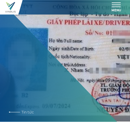
MENU
Tin tức