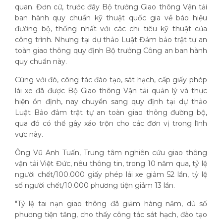
quan. Đơn cử, trước đây Bộ trưởng Giao thông Vận tải
ban hành quy chuẩn kỹ thuật quốc gia về báo hiệu
đường bộ, thống nhất với các chỉ tiêu kỹ thuật của
công trình. Nhưng tại dự thảo Luật Đảm bảo trật tự an
toàn giao thông quy định Bộ trưởng Công an ban hành
quy chuẩn này.
Cùng với đó, công tác đào tạo, sát hạch, cấp giấy phép
lái xe đã được Bộ Giao thông Vận tải quản lý và thực
hiện ổn định, nay chuyển sang quy định tại dự thảo
Luật Bảo đảm trật tự an toàn giao thông đường bộ,
qua đó có thể gây xáo trộn cho các đơn vị trong lĩnh
vực này.
Ông Vũ Anh Tuấn, Trung tâm nghiên cứu giao thông
vận tải Việt Đức, nêu thông tin, trong 10 năm qua, tỷ lệ
người chết/100.000 giấy phép lái xe giảm 52 lần, tỷ lệ
số người chết/10.000 phương tiện giảm 13 lần.
"Tỷ lệ tai nạn giao thông đã giảm hàng năm, dù số
phương tiện tăng, cho thấy công tác sát hạch, đào tạo