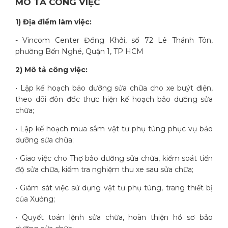
MÔ TẢ CÔNG VIỆC
1) Địa điểm làm việc:
- Vincom Center Đồng Khởi, số 72 Lê Thánh Tôn,
phường Bến Nghé, Quận 1, TP HCM
2) Mô tả công việc:
• Lập kế hoạch bảo dưỡng sửa chữa cho xe buýt điện,
theo dõi đôn đốc thực hiện kế hoạch bảo dưỡng sửa
chữa;
• Lập kế hoạch mua sắm vật tư phụ tùng phục vụ bảo
dưỡng sửa chữa;
• Giao việc cho Thợ bảo dưỡng sửa chữa, kiểm soát tiến
độ sửa chữa, kiểm tra nghiệm thu xe sau sửa chữa;
• Giám sát việc sử dụng vật tư phụ tùng, trang thiết bị
của Xưởng;
• Quyết toán lệnh sửa chữa, hoàn thiện hồ sơ bảo