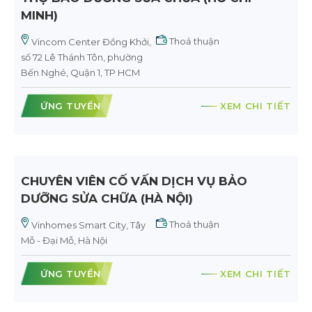
MINH)
Thoả thuận
Vincom Center Đồng Khởi,
số 72 Lê Thánh Tôn, phường
Bến Nghé, Quận 1, TP HCM
ỨNG TUYỂN
XEM CHI TIẾT
CHUYÊN VIÊN CỐ VẤN DỊCH VỤ BẢO
DƯỠNG SỬA CHỮA (HÀ NỘI)
Thoả thuận
Vinhomes Smart City, Tây
Mỗ - Đại Mỗ, Hà Nội
ỨNG TUYỂN
XEM CHI TIẾT