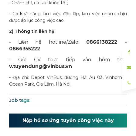
• Chăm chỉ, có sức khỏe tốt;
• Có khả năng làm việc độc lập, làm việc nhóm, chịu
được áp lực công việc cao.
2) Thông tin liên hệ:
- Liên hệ hotline/Zalo:
0866138222 -
0866355222
- Gửi CV trực tiếp vào hòm thư:
v.tuyendung@vinbus.vn
- Địa chỉ: Depot VinBus, đường Hải Âu 03, Vinhomes
Ocean Park, Gia Lâm, Hà Nội.
Job tags:
Nộp hồ sơ ứng tuyển công việc này