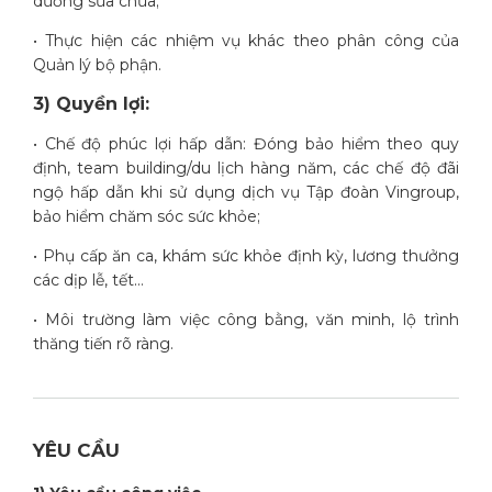
dưỡng sửa chữa;
• Thực hiện các nhiệm vụ khác theo phân công của
Quản lý bộ phận.
3) Quyền lợi:
• Chế độ phúc lợi hấp dẫn: Đóng bảo hiểm theo quy
định, team building/du lịch hàng năm, các chế độ đãi
ngộ hấp dẫn khi sử dụng dịch vụ Tập đoàn Vingroup,
bảo hiểm chăm sóc sức khỏe;
• Phụ cấp ăn ca, khám sức khỏe định kỳ, lương thưởng
các dịp lễ, tết…
• Môi trường làm việc công bằng, văn minh, lộ trình
thăng tiến rõ ràng.
YÊU CẦU