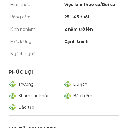
Hình thức:
Việc làm theo ca/Đổi ca
Bằng cấp:
25 - 45 tuổi
Kinh nghiệm:
2 năm trở lên
Mức lương:
Cạnh tranh
Ngành nghề:
PHÚC LỢI
Thưởng
Du lịch
Khám sức khỏe
Bảo hiểm
Đào tạo