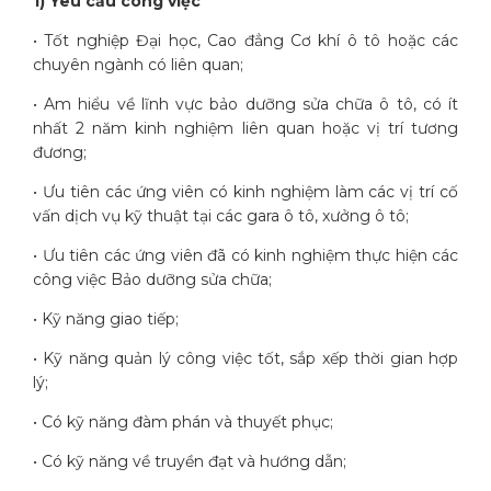
1) Yêu cầu công việc
• Tốt nghiệp Đại học, Cao đẳng Cơ khí ô tô hoặc các
chuyên ngành có liên quan;
• Am hiểu về lĩnh vực bảo dưỡng sửa chữa ô tô, có ít
nhất 2 năm kinh nghiệm liên quan hoặc vị trí tương
đương;
• Ưu tiên các ứng viên có kinh nghiệm làm các vị trí cố
vấn dịch vụ kỹ thuật tại các gara ô tô, xưởng ô tô;
• Ưu tiên các ứng viên đã có kinh nghiệm thực hiện các
công việc Bảo dưỡng sửa chữa;
• Kỹ năng giao tiếp;
• Kỹ năng quản lý công việc tốt, sắp xếp thời gian hợp
lý;
• Có kỹ năng đàm phán và thuyết phục;
• Có kỹ năng về truyền đạt và hướng dẫn;