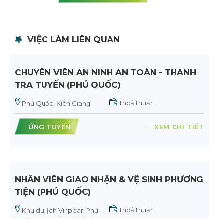
VIỆC LÀM LIÊN QUAN
CHUYÊN VIÊN AN NINH AN TOÀN - THANH
TRA TUYẾN (PHÚ QUỐC)
Thoả thuận
Phú Quốc, Kiên Giang
ỨNG TUYỂN
XEM CHI TIẾT
NHÂN VIÊN GIAO NHẬN & VỆ SINH PHƯƠNG
TIỆN (PHÚ QUỐC)
Thoả thuận
Khu du lịch Vinpearl Phú