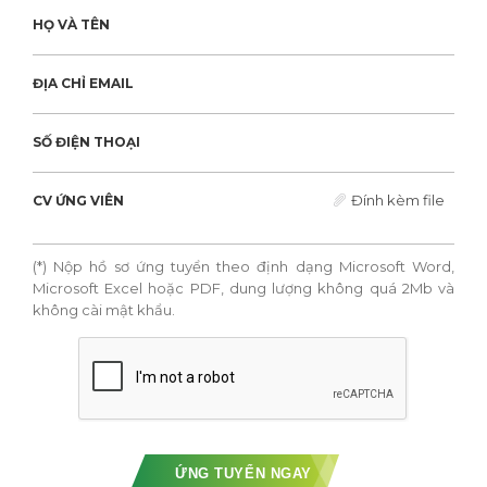
HỌ VÀ TÊN
ĐỊA CHỈ EMAIL
SỐ ĐIỆN THOẠI
Đính kèm file
CV ỨNG VIÊN
(*) Nộp hồ sơ ứng tuyển theo định dạng Microsoft Word,
Microsoft Excel hoặc PDF, dung lượng không quá 2Mb và
không cài mật khẩu.
ỨNG TUYỂN NGAY