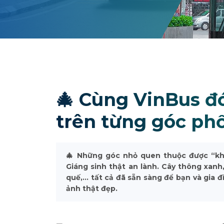
🎄 Cùng VinBus đó
trên từng góc ph
🎄 Những góc nhỏ quen thuộc được “kho
Giáng sinh thật an lành. Cây thông xanh
quế,... tất cả đã sẵn sàng để bạn và gia
ảnh thật đẹp.