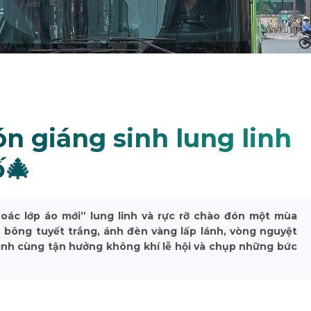
n giáng sinh lung linh
ố🎄
ác lớp áo mới” lung linh và rực rỡ chào đón một mùa
, bông tuyết trắng, ánh đèn vàng lấp lánh, vòng nguyệt
 đình cùng tận hưởng không khí lễ hội và chụp những bức