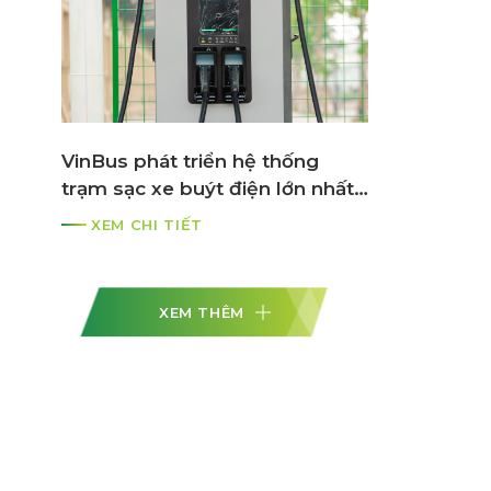
VinBus phát triển hệ thống
trạm sạc xe buýt điện lớn nhất
ASEAN
XEM CHI TIẾT
XEM THÊM