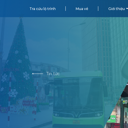
Tra cứu lộ trình
Mua vé
Giới thiệu
Tin tức