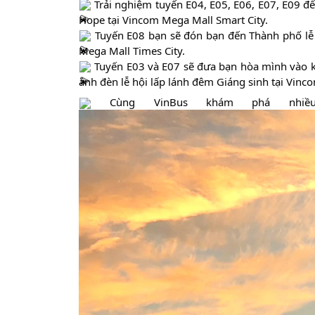
Trải nghiệm tuyến E04, E05, E06, E07, E09 đ
Hope tại Vincom
Mega Mall Smart City.
Tuyến E08 bạn sẽ đón bạn đến Thành phố lễ 
Mega Mall Times City.
Tuyến E03 và E07 sẽ đưa bạn hòa mình vào k
ánh đèn lễ hội lấp lánh đêm Giáng sinh tại Vin
Cùng VinBus khám phá nhiều