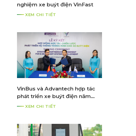
nghiệm xe buýt điện VinFast
XEM CHI TIẾT
VinBus và Advantech hợp tác
phát triển xe buýt điện năm
2021
XEM CHI TIẾT