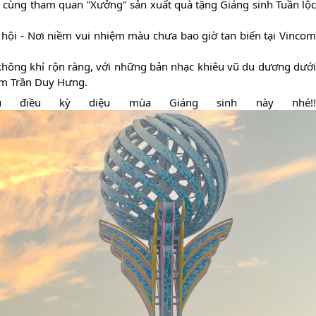
ể cùng tham quan "Xưởng" sản xuất quà tặng Giáng sinh Tuần lộc
hội - Nơi niềm vui nhiệm màu chưa bao giờ tan biến tại Vincom
hông khí rộn ràng, với những bản nhạc khiêu vũ du dương dưới
com Trần Duy Hưng.
 điều kỳ diệu mùa Giáng sinh này nhé!!