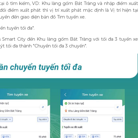
tại ô tìm kiếm, VD: Khu làng gốm Bát Tràng và nhập điểm xuất
 điểm xuất phát thì vị trí xuất phát mặc định là Vị trí hiện tại
uyển đến giao diện bản đồ Tìm tuyến xe.
ển tuyến tối đa".
Smart City đến Khu làng gốm Bát Tràng với tối đa 3 tuyến xe
ýt tối đa thành "Chuyển tối đa 3 chuyến".