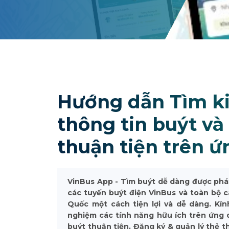
Hướng dẫn Tìm kiế
thông tin buýt và
thuận tiện trên 
VinBus App - Tìm buýt dễ dàng được phát
các tuyến buýt điện VinBus và toàn bộ c
Quốc một cách tiện lợi và dễ dàng. Kí
nghiệm các tính năng hữu ích trên ứng d
buýt thuận tiện, Đăng ký & quản lý thẻ 