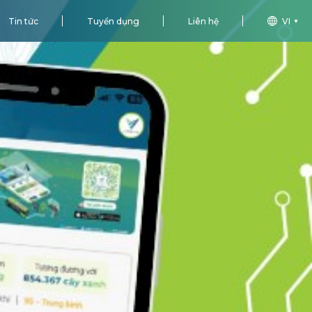
Tin tức
Tuyển dụng
Liên hệ
VI