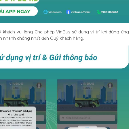
ý khách vui lòng Cho phép VinBus sử dụng vị trí khi dùng ứng
tin nhanh chóng nhất đến Quý khách hàng.