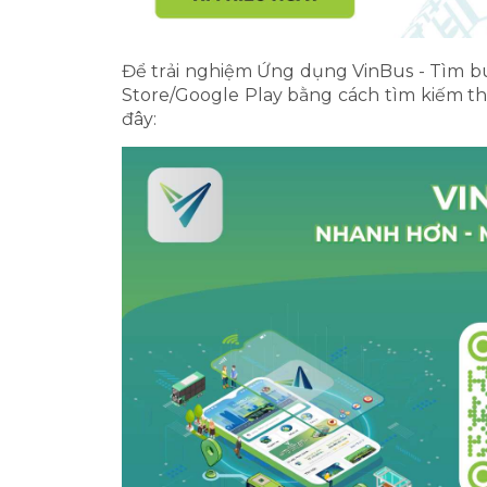
Để trải nghiệm Ứng dụng VinBus - Tìm bu
Store/Google Play bằng cách tìm kiếm th
đây: