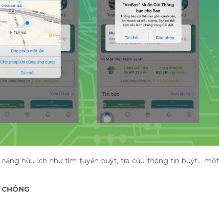
 năng hữu ích như tìm tuyến buýt, tra cứu thông tin buýt... một
H CHÓNG