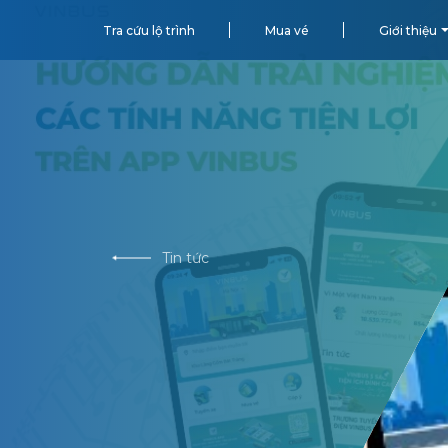
Tra cứu lộ trình
Mua vé
Giới thiệu
Tin tức