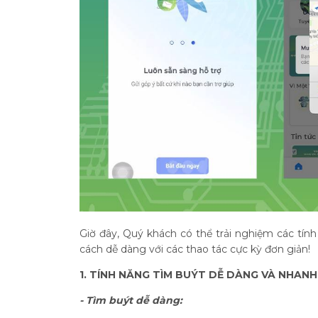
Giờ đây, Quý khách có thể trải nghiệm các tính
cách dễ dàng với các thao tác cực kỳ đơn giản!
1. TÍNH NĂNG TÌM BUÝT DỄ DÀNG VÀ NHAN
- Tìm buýt dễ dàng: