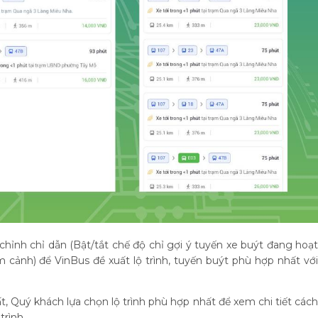
chỉnh chỉ dẫn (Bật/tắt chế độ chỉ gợi ý tuyến xe buýt đang hoạt
 cảnh) để VinBus đề xuất lộ trình, tuyến buýt phù hợp nhất với
, Quý khách lựa chọn lộ trình phù hợp nhất để xem chi tiết cách
trình.