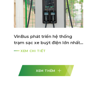
i
VinBus phát triển hệ thống
trạm sạc xe buýt điện lớn nhất
ASEAN
XEM CHI TIẾT
XEM THÊM