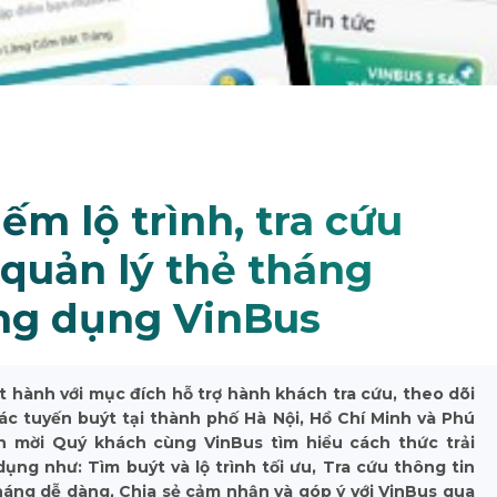
m lộ trình, tra cứu
 quản lý thẻ tháng
ứng dụng VinBus
 hành với mục đích hỗ trợ hành khách tra cứu, theo dõi
ác tuyến buýt tại thành phố Hà Nội, Hồ Chí Minh và Phú
nh mời Quý khách cùng VinBus tìm hiểu cách thức trải
ụng như: Tìm buýt và lộ trình tối ưu, Tra cứu thông tin
tháng dễ dàng, Chia sẻ cảm nhận và góp ý với VinBus qua