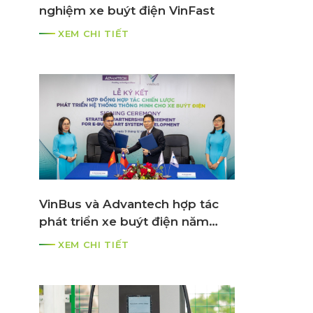
nghiệm xe buýt điện VinFast
XEM CHI TIẾT
VinBus và Advantech hợp tác
phát triển xe buýt điện năm
2021
XEM CHI TIẾT