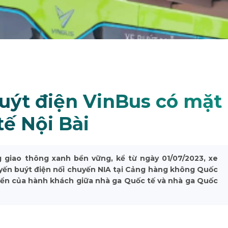
buýt điện VinBus có mặt
tế Nội Bài
 giao thông xanh bền vững, kể từ ngày 01/07/2023, xe
yến buýt điện nối chuyến NIA tại Cảng hàng không Quốc
yển của hành khách giữa nhà ga Quốc tế và nhà ga Quốc