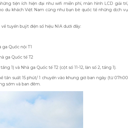
ững tiện ích hiện đại như wifi miễn phí, màn hình LCD giải trí,
cho du khách Việt Nam cũng như bạn bè quốc tế những dịch vụ
về tuyến buýt điện số hiệu NIA dưới đây:
à ga Quốc nội T1
nhà ga Quốc tế T2
tầng 1) và Nhà ga Quốc tế T2 (cột số 11-12, làn số 2, tầng 1).
thể tần suất 15 phút/ 1 chuyến vào khung giờ ban ngày (từ 07h00
sáng sớm và ban đêm.