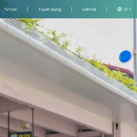
Tin tức
Tuyển dụng
Liên hệ
VI