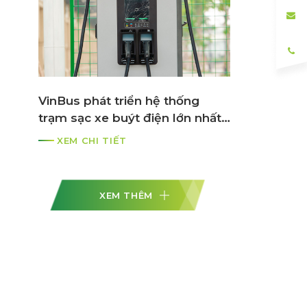
VinBus phát triển hệ thống
trạm sạc xe buýt điện lớn nhất
ASEAN
XEM CHI TIẾT
XEM THÊM