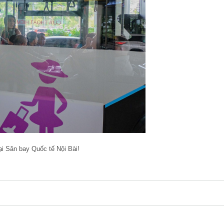
ại Sân bay Quốc tế Nội Bài!