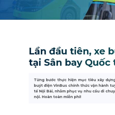
Lần đầu tiên, xe 
tại Sân bay Quốc 
Từng bước thực hiện mục tiêu xây dựng
buýt điện VinBus chính thức vận hành tu
tế Nội Bài, nhằm phục vụ nhu cầu di chu
nội. Hoàn toàn miễn phí!