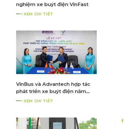
nghiệm xe buýt điện VinFast
XEM CHI TIẾT
VinBus và Advantech hợp tác
phát triển xe buýt điện năm
2021
XEM CHI TIẾT