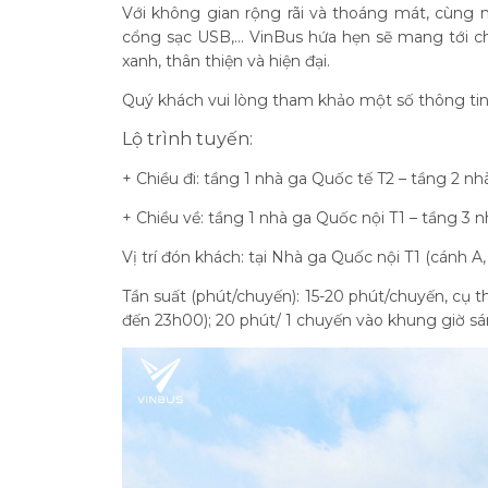
Với không gian rộng rãi và thoáng mát, cùng nh
cổng sạc USB,... VinBus hứa hẹn sẽ mang tới 
xanh, thân thiện và hiện đại.
Quý khách vui lòng tham khảo một số thông tin 
Lộ trình tuyến:
+ Chiều đi: tầng 1 nhà ga Quốc tế T2 – tầng 2 nh
+ Chiều về: tầng 1 nhà ga Quốc nội T1 – tầng 3 
Vị trí đón khách: tại Nhà ga Quốc nội T1 (cánh A, 
Tần suất (phút/chuyến): 15-20 phút/chuyến, cụ 
đến 23h00); 20 phút/ 1 chuyến vào khung giờ 