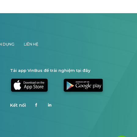
N DỤNG
LIÊN HỆ
Tải app VinBus để trải nghiệm tại đây
Kết nối