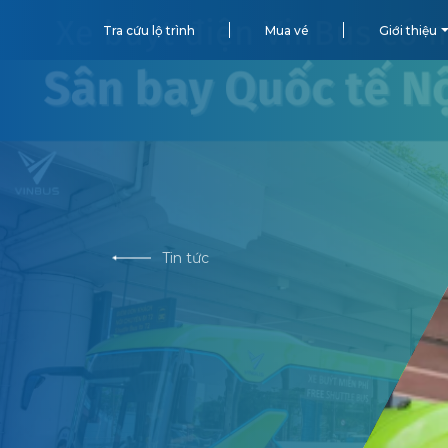
Tra cứu lộ trình
Mua vé
Giới thiệu
Tin tức