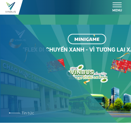
MENU
Tin tức