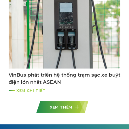
VinBus phát triển hệ thống trạm sạc xe buýt
điện lớn nhất ASEAN
XEM CHI TIẾT
XEM THÊM