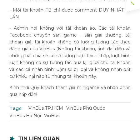
- Mỗi tài khoản FB chỉ được comment DUY NHẤT 01
LẦN
- Admin nói không với tài khoản ảo. Các tài khoản
Facebook chuyên săn game - săn giải thưởng, tài
khoản giả, tài khoản không có lượng tương tác theo
đánh giá của VinBus (Những tài khoản, ảnh đại diện và
những bài chia sẻ có số lượng lượt thích thấp, lượt bình
luận không có sự tương tác qua lại giữa chủ tài khoản
và các cá nhân bình luận) sẽ bị loại và không nhận bất
cứ khiếu nại nào từ những tài khoản này.
Kính mời Quý khách tham gia minigame và nhận phần
quà hấp dẫn!
Tags:
VinBus TP.HCM
VinBus Phú Quốc
VinBus Hà Nội
VinBus
TIN LIÊN QUAN