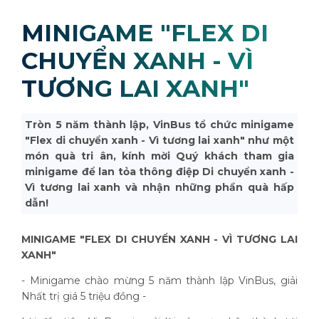
MINIGAME "FLEX DI
CHUYỂN XANH - VÌ
TƯƠNG LAI XANH"
Tròn 5 năm thành lập, VinBus tổ chức minigame
"Flex di chuyển xanh - Vì tương lai xanh" như một
món quà tri ân, kính mời Quý khách tham gia
minigame để lan tỏa thông điệp Di chuyển xanh -
Vì tương lai xanh và nhận những phần quà hấp
dẫn!
MINIGAME "FLEX DI CHUYỂN XANH - VÌ TƯƠNG LAI
XANH"
- Minigame chào mừng 5 năm thành lập VinBus, giải
Nhất trị giá 5 triệu đồng -