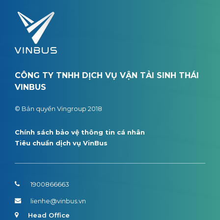
CÔNG TY TNHH DỊCH VỤ VẬN TẢI SINH THÁI
VINBUS
© Bản quyền Vingroup 2018
Chính sách bảo vệ thông tin cá nhân
Tiêu chuẩn dịch vụ VinBus
1900866663
lienhe@vinbus.vn
Head Office