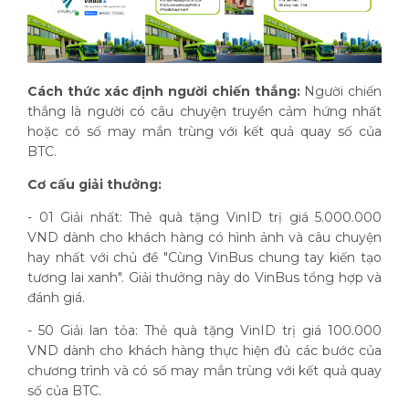
Cách thức xác định người chiến thắng:
Người chiến
thắng là người có câu chuyện truyền cảm hứng nhất
hoặc có số may mắn trùng với kết quả quay số của
BTC.
Cơ cấu giải thưởng:
- 01 Giải nhất: Thẻ quà tặng VinID trị giá 5.000.000
VND dành cho khách hàng có hình ảnh và câu chuyện
hay nhất với chủ đề "Cùng VinBus chung tay kiến tạo
tương lai xanh". Giải thưởng này do VinBus tổng hợp và
đánh giá.
- 50 Giải lan tỏa: Thẻ quà tặng VinID trị giá 100.000
VND dành cho khách hàng thực hiện đủ các bước của
chương trình và có số may mắn trùng với kết quả quay
số của BTC.