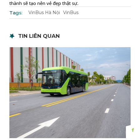
thành sẽ tạo nên vẻ đẹp thật sự.
Tags:
VinBus Hà Nội
VinBus
TIN LIÊN QUAN