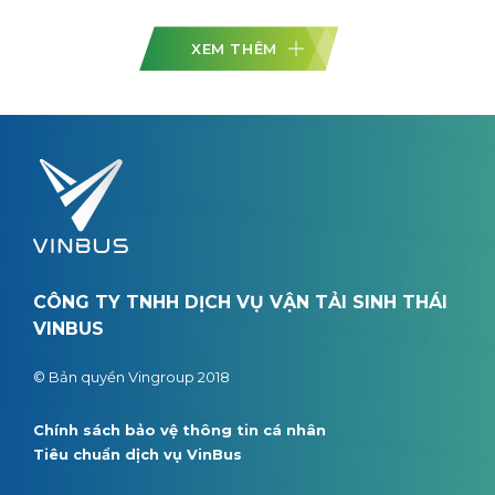
XEM THÊM
CÔNG TY TNHH DỊCH VỤ VẬN TẢI SINH THÁI
VINBUS
© Bản quyền Vingroup 2018
Chính sách bảo vệ thông tin cá nhân
Tiêu chuẩn dịch vụ VinBus