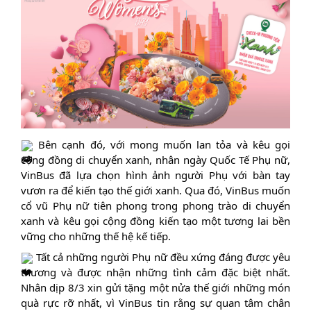
Bên cạnh đó, với mong muốn lan tỏa và kêu gọi
cộng đồng di chuyển xanh, nhân ngày Quốc Tế Phụ nữ,
VinBus đã lựa chọn hình ảnh người Phụ với bàn tay
vươn ra để kiến tạo thế giới xanh. Qua đó, VinBus muốn
cổ vũ Phụ nữ tiên phong trong phong trào di chuyển
xanh và kêu gọi cộng đồng kiến tạo một tương lai bền
vững cho những thế hệ kế tiếp.
Tất cả những người Phụ nữ đều xứng đáng được yêu
thương và được nhận những tình cảm đặc biệt nhất.
Nhân dịp 8/3 xin gửi tặng một nửa thế giới những món
quà rực rỡ nhất, vì VinBus tin rằng sự quan tâm chân