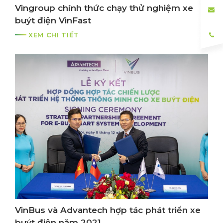
Vingroup chính thức chạy thử nghiệm xe
buýt điện VinFast
XEM CHI TIẾT
VinBus và Advantech hợp tác phát triển xe
buýt điện năm 2021