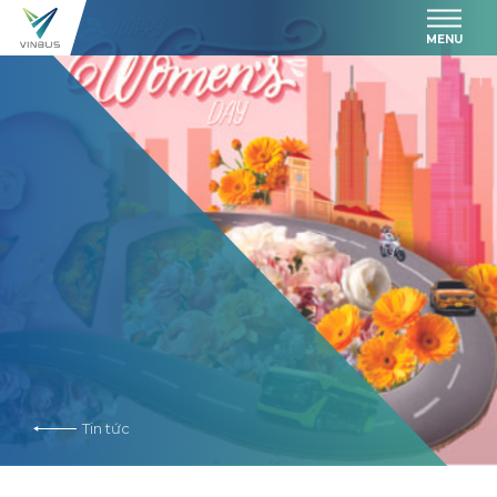
MENU
Tin tức