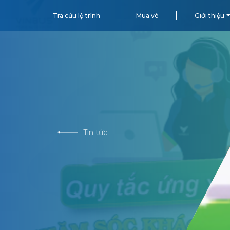
Tra cứu lộ trình
Mua vé
Giới thiệu
Tin tức