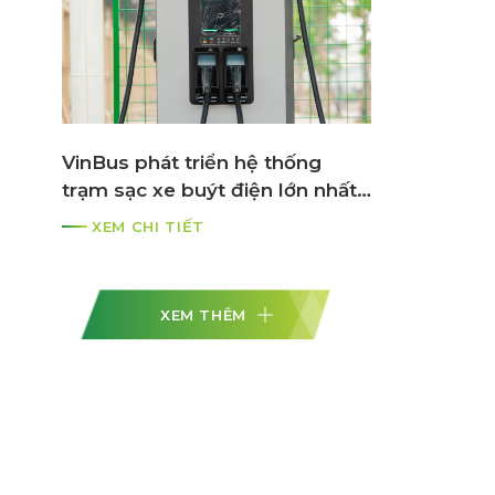
VinBus phát triển hệ thống
trạm sạc xe buýt điện lớn nhất
ASEAN
XEM CHI TIẾT
XEM THÊM