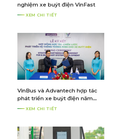
nghiệm xe buýt điện VinFast
XEM CHI TIẾT
VinBus và Advantech hợp tác
phát triển xe buýt điện năm
2021
XEM CHI TIẾT