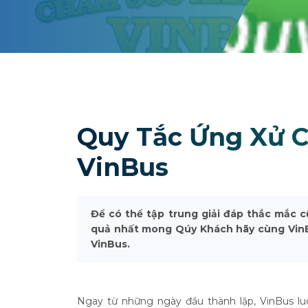
Quy Tắc Ứng Xử 
VinBus
Để có thể tập trung giải đáp thắc mắc 
quả nhất mong Qúy Khách hãy cùng Vin
VinBus.
Ngay từ những ngày đầu thành lập, VinBus lu