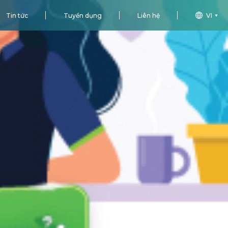
Tin tức
Tuyển dụng
Liên hệ
VI