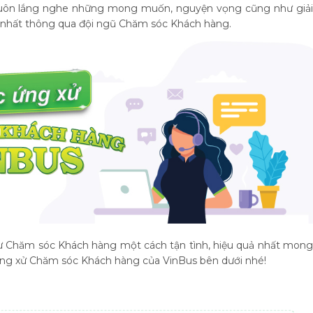
à luôn lắng nghe những mong muốn, nguyện vọng cũng như giải
nhất thông qua đội ngũ Chăm sóc Khách hàng.
hư Chăm sóc Khách hàng một cách tận tình, hiệu quả nhất mong
ng xử Chăm sóc Khách hàng của VinBus bên dưới nhé!