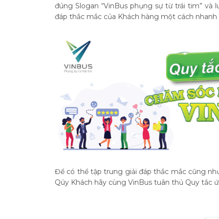
đúng Slogan “VinBus phụng sự từ trái tim” v
đáp thắc mắc của Khách hàng một cách nhanh 
Để có thể tập trung giải đáp thắc mắc cũng n
Qúy Khách hãy cùng VinBus tuân thủ Quy tắc ứ