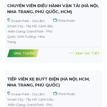
CHUYÊN VIÊN ĐIỀU HÀNH VẬN TẢI (HÀ NỘI,
NHA TRANG, PHÚ QUỐC, HCM)
Thỏa thuận
Ocean Park - Gia Lâm;
Smart City - Tây Mỗ; Gành dầu
-Kiên Giang; Grand Park - Phú
Quốc; Vĩnh Trường - Nha
Trang
ỨNG TUYỂN
XEM CHI TIẾT
TIẾP VIÊN XE BUÝT ĐIỆN (HÀ NỘI; HCM,
NHA TRANG, PHÚ QUỐC)
Thoả thuận
Ocean Park - Gia Lâm;
Smart City - Tây Mỗ; Gành Dầu
-Kiên Giang; Grand Park - Phú