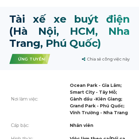
Tài xế xe buýt điện
(Hà Nội, HCM, Nha
Trang, Phú Quốc)
ỨNG TUYỂN
Chia sẻ công việc này
Ocean Park - Gia Lâm;
Smart City - Tây Mỗ;
Nơi làm việc:
Gành dầu -Kiên Giang;
Grand Park - Phú Quốc;
Vĩnh Trường - Nha Trang
Cấp bậc:
Nhân viên
Hình thức:
Việc làm theo ca/Đổi ca