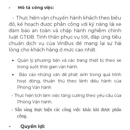
-
Mô tả công việc:
Thực hiện vận chuyển hành khách theo biểu
•
đồ, kế hoạch được phân công với kỹ năng lái xe
đảm bảo an toàn và chấp hành nghiêm chỉnh
luật GTĐB. Tinh thần phục vụ tốt, đáp ứng tiêu
chuẩn dịch vụ của VinBus để mang lại sự hài
lòng cho khách hàng ở mức cao nhất.
•
Quản lý phương tiện và các trang thiết bị theo xe
trong suốt thời gian vận hành.
•
Báo cáo những vấn đề phát sinh trong quá trình
hoạt động, thuân thủ theo lệnh điều hành của
Phòng Vận hành
•
Thực hiện lịch làm việc tăng cường theo yêu cầu của
Phòng Vận hành.
•
Sẵn sàng thực hiện các công việc khác khi được phân
công.
-
Quyền lợi: