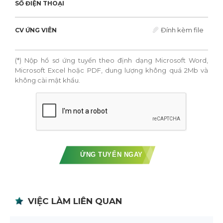
SỐ ĐIỆN THOẠI
Đính kèm file
CV ỨNG VIÊN
(*) Nộp hồ sơ ứng tuyển theo định dạng Microsoft Word,
Microsoft Excel hoặc PDF, dung lượng không quá 2Mb và
không cài mật khẩu.
ỨNG TUYỂN NGAY
VIỆC LÀM LIÊN QUAN