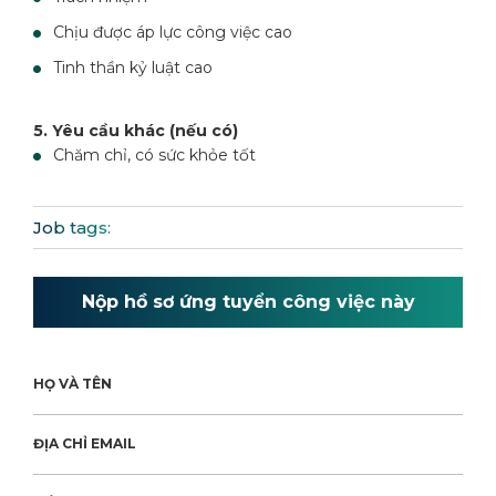
Chịu được áp lực công việc cao
Tinh thần kỷ luật cao
5. Yêu cầu khác (nếu có)
Chăm chỉ, có sức khỏe tốt
Job tags:
Nộp hồ sơ ứng tuyển công việc này
HỌ VÀ TÊN
ĐỊA CHỈ EMAIL