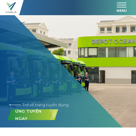
MENU
Trở về trang tuyển dụng
ỨNG TUYỂN
NGAY