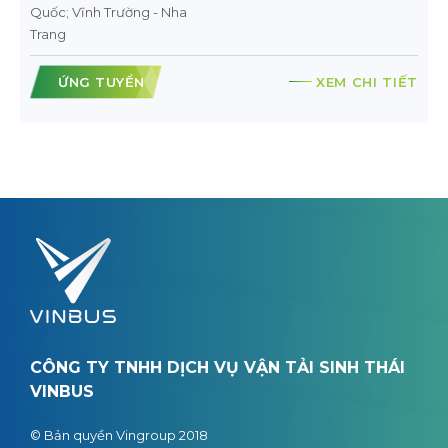
Quốc; Vĩnh Trường - Nha
Trang
ỨNG TUYỂN
XEM CHI TIẾT
CÔNG TY TNHH DỊCH VỤ VẬN TẢI SINH THÁI
VINBUS
© Bản quyền Vingroup 2018