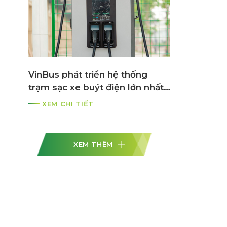
VinBus phát triển hệ thống
trạm sạc xe buýt điện lớn nhất
ASEAN
XEM CHI TIẾT
XEM THÊM