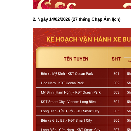
2. Ngày 14/02/2026 (27 tháng Chạp Âm lịch)