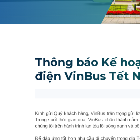
Thông báo Kế hoạ
điện VinBus Tết 
Kính gửi Quý khách hàng, VinBus trân trọng gửi l
Trong suốt thời gian qua, VinBus chân thành cảm
chúng tôi trên hành trình lan tỏa lối sống xanh và b
Để đáp ứng tốt hơn nhu cầu di chuyển trong dịp T