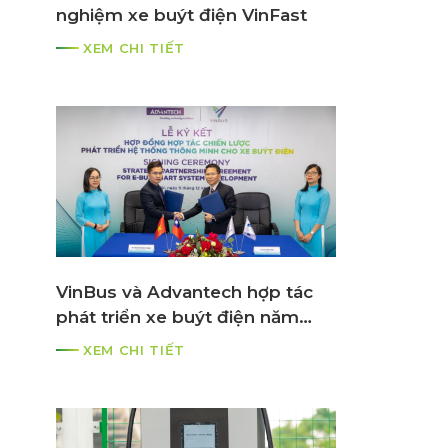
nghiệm xe buýt điện VinFast
XEM CHI TIẾT
VinBus và Advantech hợp tác
phát triển xe buýt điện năm
2021
XEM CHI TIẾT