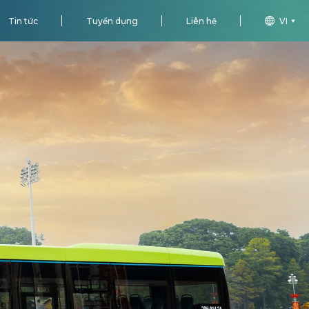
Tin tức
Tuyển dụng
Liên hệ
VI