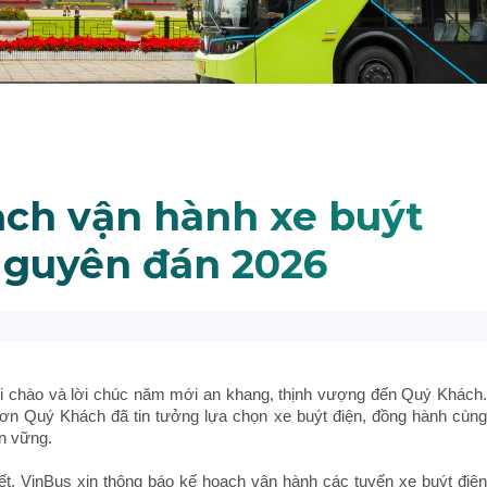
ch vận hành xe buýt
Nguyên đán 2026
ời chào và lời chúc năm mới an khang, thịnh vượng đến Quý Khách.
 ơn Quý Khách đã tin tưởng lựa chọn xe buýt điện, đồng hành cùng
ền vững.
ết, VinBus xin thông báo kế hoạch vận hành các tuyến xe buýt điện