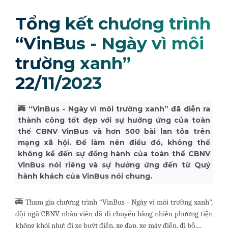
Tổng kết chương trình
“VinBus - Ngày vì môi
trường xanh”
22/11/2023
🚎 “VinBus - Ngày vì môi trường xanh” đã diễn ra
thành công tốt đẹp với sự hưởng ứng của toàn
thể CBNV VinBus và hơn 500 bài lan tỏa trên
mạng xã hội. Để làm nên điều đó, không thể
không kể đến sự đồng hành của toàn thể CBNV
VinBus nói riêng và sự hưởng ứng đến từ Quý
hành khách của VinBus nói chung.
🚎 Tham gia chương trình “VinBus - Ngày vì môi trường xanh”,
đội ngũ CBNV nhân viên đã di chuyển bằng nhiều phương tiện
không khói như: đi xe buýt điện, xe đạp, xe máy điện, đi bộ,...