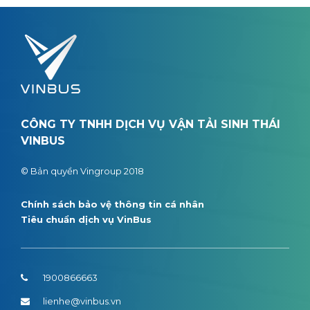
CÔNG TY TNHH DỊCH VỤ VẬN TẢI SINH THÁI
VINBUS
© Bản quyền Vingroup 2018
Chính sách bảo vệ thông tin cá nhân
Tiêu chuẩn dịch vụ VinBus
1900866663
lienhe@vinbus.vn