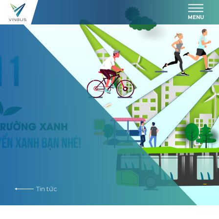
MENU
Tin tức