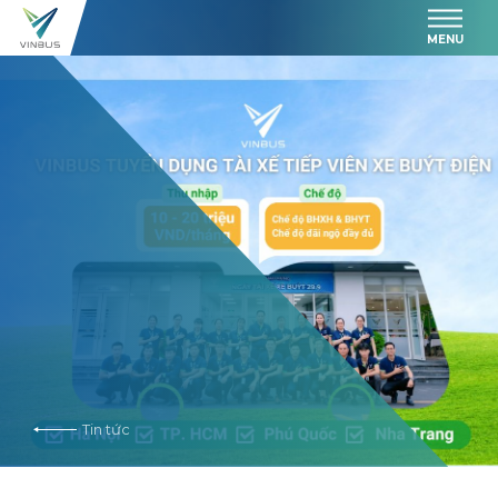
MENU
Tin tức