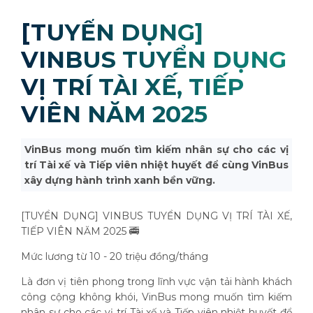
[TUYỂN DỤNG]
VINBUS TUYỂN DỤNG
VỊ TRÍ TÀI XẾ, TIẾP
VIÊN NĂM 2025
VinBus mong muốn tìm kiếm nhân sự cho các vị
trí Tài xế và Tiếp viên nhiệt huyết để cùng VinBus
xây dựng hành trình xanh bền vững.
[TUYỂN DỤNG] VINBUS TUYỂN DỤNG VỊ TRÍ TÀI XẾ,
TIẾP VIÊN NĂM 2025 🚎
Mức lương từ 10 - 20 triệu đồng/tháng
Là đơn vị tiên phong trong lĩnh vực vận tải hành khách
công cộng không khói, VinBus mong muốn tìm kiếm
nhân sự cho các vị trí Tài xế và Tiếp viên nhiệt huyết để