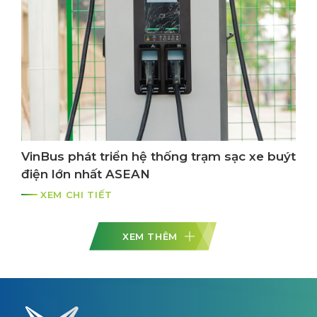
VinBus phát triển hệ thống trạm sạc xe buýt
điện lớn nhất ASEAN
XEM CHI TIẾT
XEM THÊM