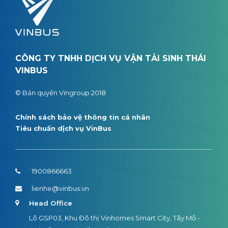
CÔNG TY TNHH DỊCH VỤ VẬN TẢI SINH THÁI
VINBUS
© Bản quyền Vingroup 2018
Chính sách bảo vệ thông tin cá nhân
Tiêu chuẩn dịch vụ VinBus
1900866663
lienhe@vinbus.vn
Head Office
Lô GSP03, Khu Đô thị Vinhomes Smart City, Tây Mỗ -