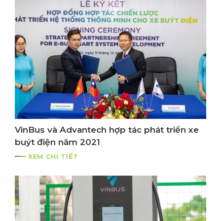
VinBus và Advantech hợp tác phát triển xe
buýt điện năm 2021
XEM CHI TIẾT