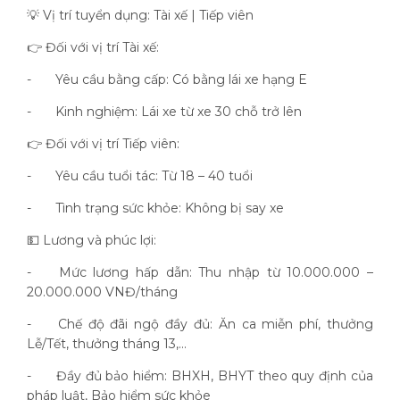
💡 Vị trí tuyển dụng: Tài xế | Tiếp viên
👉 Đối với vị trí Tài xế:
-
Yêu cầu bằng cấp: Có bằng lái xe hạng E
-
Kinh nghiệm: Lái xe từ xe 30 chỗ trở lên
👉 Đối với vị trí Tiếp viên:
-
Yêu cầu tuổi tác: Từ 18 – 40 tuổi
-
Tình trạng sức khỏe: Không bị say xe
💵 Lương và phúc lợi:
-
Mức lương hấp dẫn: Thu nhập từ 10.000.000 –
20.000.000 VNĐ/tháng
-
Chế độ đãi ngộ đầy đủ: Ăn ca miễn phí, thưởng
Lễ/Tết, thưởng tháng 13,...
-
Đầy đủ bảo hiểm: BHXH, BHYT theo quy định của
pháp luật, Bảo hiểm sức khỏe