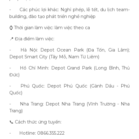
-
Các phúc lợi khác: Nghỉ phép, lễ tết, du lịch team-
building, đào tạo phát triển nghề nghiệp
⌚ Thời gian làm việc: làm việc theo ca
📍 Địa điểm làm việc:
-
Hà Nội: Depot Ocean Park (Đa Tốn, Gia Lâm);
Depot Smart City (Tây Mỗ, Nam Từ Liêm)
-
Hồ Chí Minh: Depot Grand Park (Long Bình, Thủ
Đức)
-
Phú Quốc: Depot Phú Quốc (Gành Dầu - Phú
Quốc)
-
Nha Trang: Depot Nha Trang (Vĩnh Trường - Nha
Trang)
📞 Cách thức ứng tuyển:
-
Hotline: 0866.355.222