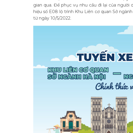
gian qua. Để phục vụ nhu cầu đi lại của người
hiệu số E08 lộ trình Khu Liên cơ quan Sở ngành
từ ngày 10/5/2022.