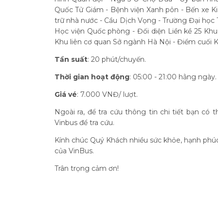
Quốc Tử Giám - Bệnh viện Xanh pôn - Bến xe 
trữ nhà nước - Cầu Dịch Vọng - Trường Đại học
Học viện Quốc phòng - Đối diện Liền kề 25 Kh
Khu liên cơ quan Sở ngành Hà Nội - Điểm cuối 
Tần suất
: 20 phút/chuyến.
Thời gian hoạt động
: 05:00 - 21:00 hằng ngày.
Giá vé
: 7.000 VNĐ/ lượt.
Ngoài ra, để tra cứu thông tin chi tiết bạn có 
Vinbus để tra cứu.
Kính chúc Quý Khách nhiều sức khỏe, hạnh phúc
của VinBus.
Trân trọng cảm ơn!