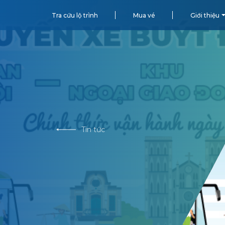
Tra cứu lộ trình
Mua vé
Giới thiệu
Tin tức