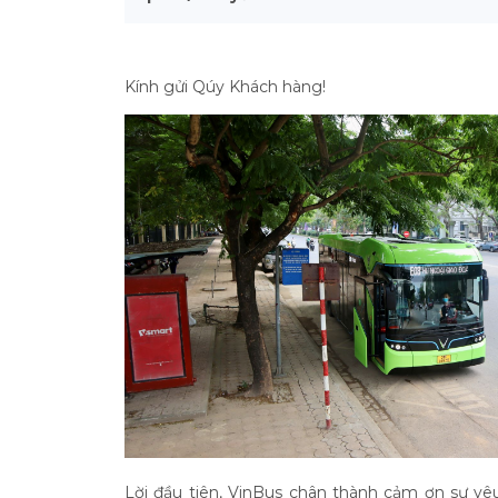
Kính gửi Qúy Khách hàng!
Lời đầu tiên, VinBus chân thành cảm ơn sự yê