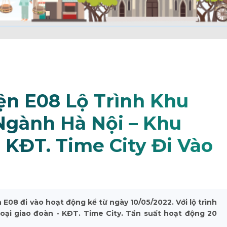
ện E08 Lộ Trình Khu
Ngành Hà Nội – Khu
 KĐT. Time City Đi Vào
E08 đi vào hoạt động kể từ ngày 10/05/2022. Với lộ trình
ại giao đoàn - KĐT. Time City. Tần suất hoạt động 20