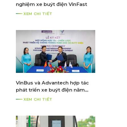
nghiệm xe buýt điện VinFast
XEM CHI TIẾT
VinBus và Advantech hợp tác
phát triển xe buýt điện năm
2021
XEM CHI TIẾT