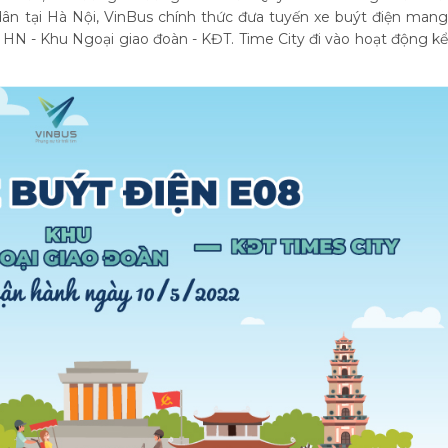
 dân tại Hà Nội, VinBus chính thức đưa tuyến xe buýt điện mang
 HN - Khu Ngoại giao đoàn - KĐT. Time City đi vào hoạt động kể