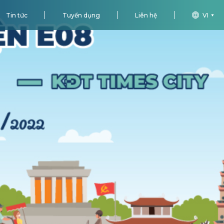
Tin tức
Tuyển dụng
Liên hệ
VI