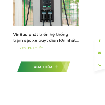
VinBus phát triển hệ thống
trạm sạc xe buýt điện lớn nhất
ASEAN
XEM CHI TIẾT
XEM THÊM