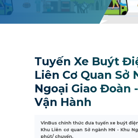
Tuyến Xe Buýt Đi
Liên Cơ Quan Sở 
Ngoại Giao Đoàn -
Vận Hành
VinBus chính thức đưa tuyến xe buýt điện 
Khu Liên cơ quan Sở ngành HN - Khu Ngo
phút/ chuyến.