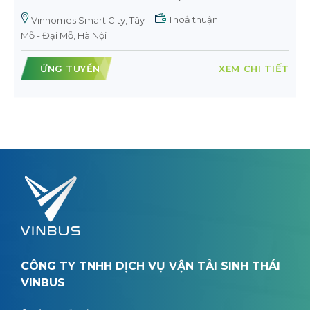
Thoả thuận
Vinhomes Smart City, Tây
Mỗ - Đại Mỗ, Hà Nội
ỨNG TUYỂN
XEM CHI TIẾT
CÔNG TY TNHH DỊCH VỤ VẬN TẢI SINH THÁI
VINBUS