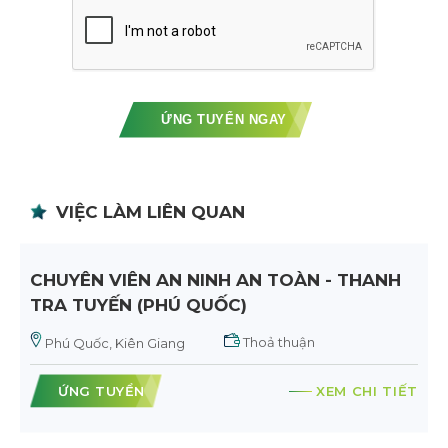
ỨNG TUYỂN NGAY
VIỆC LÀM LIÊN QUAN
CHUYÊN VIÊN AN NINH AN TOÀN - THANH
TRA TUYẾN (PHÚ QUỐC)
Thoả thuận
Phú Quốc, Kiên Giang
ỨNG TUYỂN
XEM CHI TIẾT