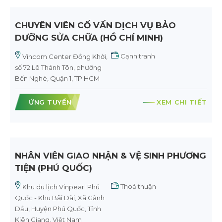
CHUYÊN VIÊN CỐ VẤN DỊCH VỤ BẢO
DƯỠNG SỬA CHỮA (HỒ CHÍ MINH)
Cạnh tranh
Vincom Center Đồng Khởi,
số 72 Lê Thánh Tôn, phường
Bến Nghé, Quận 1, TP HCM
ỨNG TUYỂN
XEM CHI TIẾT
NHÂN VIÊN GIAO NHẬN & VỆ SINH PHƯƠNG
TIỆN (PHÚ QUỐC)
Thoả thuận
Khu du lịch Vinpearl Phú
Quốc - Khu Bãi Dài, Xã Gành
Dầu, Huyện Phú Quốc, Tỉnh
Kiên Giang, Việt Nam