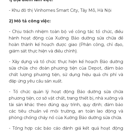
- Khu đô thị Vinhomes Smart City, Tây Mỗ, Hà Nội
2) Mô tả công việc:
- Chịu trách nhiệm toàn bộ về công tác tổ chức, điều
hành hoạt động của Xưởng Bảo dưỡng sửa chữa để
hoàn thành kế hoạch được giao (Phân công, chỉ đạo,
giám sát thực hiện và điều chỉnh).
- Xây dựng và tổ chức thực hiện kế hoạch Bảo dưỡng
sửa chữa cho đoàn phương tiện của Depot, đảm bảo
chất lượng phương tiện, sử dụng hiệu quả chi phí và
đáp ứng yêu cầu sản xuất.
- Tổ chức quản lý hoạt động Bảo dưỡng sửa chữa
phương tiện, cơ sở vật chất, trang thiết bị, nhà xưởng và
tài sản khác theo đúng quy trình, quy định; đảm bảo
các tiêu chuẩn về môi trường, an toàn lao động và
phòng chống cháy nổ của Xưởng Bảo dưỡng sửa chữa.
- Tổng hợp các báo cáo đánh giá kết quả hoạt động