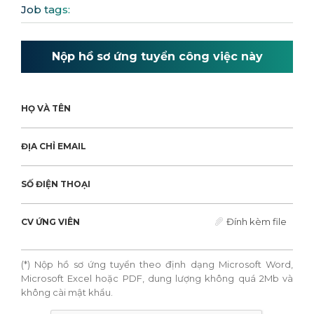
Job tags:
Nộp hồ sơ ứng tuyển công việc này
HỌ VÀ TÊN
ĐỊA CHỈ EMAIL
SỐ ĐIỆN THOẠI
Đính kèm file
CV ỨNG VIÊN
(*) Nộp hồ sơ ứng tuyển theo định dạng Microsoft Word,
Microsoft Excel hoặc PDF, dung lượng không quá 2Mb và
không cài mật khẩu.