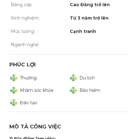
Bằng cấp:
Cao Đẳng trở lên
Kinh nghiệm:
Từ 3 năm trở lên
Mức lương:
Cạnh tranh
Ngành nghề:
PHÚC LỢI
Thưởng
Du lịch
Khám sức khỏe
Bảo hiểm
Đào tạo
MÔ TẢ CÔNG VIỆC
1) Địa điểm làm việc: