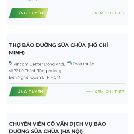
ỨNG TUYỂN
XEM CHI TIẾT
THỢ BẢO DƯỠNG SỬA CHỮA (HỒ CHÍ
MINH)
Thoả thuận
Vincom Center Đồng Khởi,
số 72 Lê Thánh Tôn, phường
Bến Nghé, Quận 1, TP HCM
ỨNG TUYỂN
XEM CHI TIẾT
CHUYÊN VIÊN CỐ VẤN DỊCH VỤ BẢO
DƯỠNG SỬA CHỮA (HÀ NỘI)