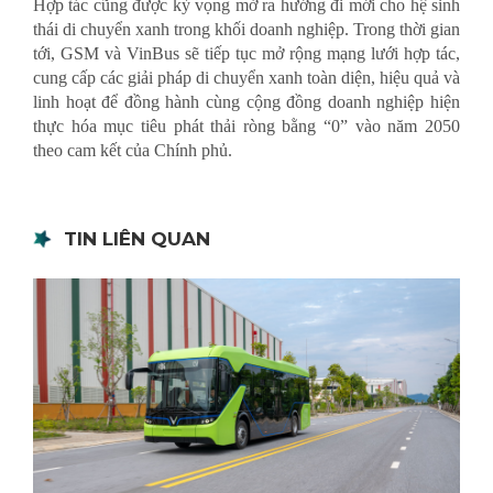
Hợp tác cũng được kỳ vọng mở ra hướng đi mới cho hệ sinh
thái di chuyển xanh trong khối doanh nghiệp. Trong thời gian
tới, GSM và VinBus sẽ tiếp tục mở rộng mạng lưới hợp tác,
cung cấp các giải pháp di chuyển xanh toàn diện, hiệu quả và
linh hoạt để đồng hành cùng cộng đồng doanh nghiệp hiện
thực hóa mục tiêu phát thải ròng bằng “0” vào năm 2050
theo cam kết của Chính phủ.
TIN LIÊN QUAN