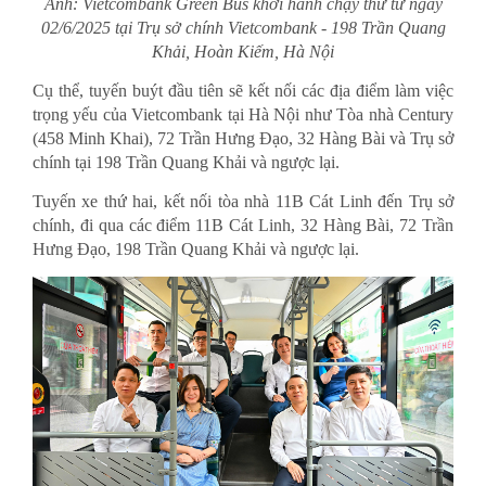
Ảnh: Vietcombank Green Bus khởi hành chạy thử từ ngày
02/6/2025 tại Trụ sở chính Vietcombank - 198 Trần Quang
Khải, Hoàn Kiếm, Hà Nội
Cụ thể, tuyến buýt đầu tiên sẽ kết nối các địa điểm làm việc
trọng yếu của Vietcombank tại Hà Nội như Tòa nhà Century
(458 Minh Khai), 72 Trần Hưng Đạo, 32 Hàng Bài và Trụ sở
chính tại 198 Trần Quang Khải và ngược lại.
Tuyến xe thứ hai, kết nối tòa nhà 11B Cát Linh đến Trụ sở
chính, đi qua các điểm 11B Cát Linh, 32 Hàng Bài, 72 Trần
Hưng Đạo, 198 Trần Quang Khải và ngược lại.