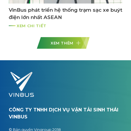
VinBus phát triển hệ thống trạm sạc xe buýt
điện lớn nhất ASEAN
XEM CHI TIẾT
XEM THÊM
CÔNG TY TNHH DỊCH VỤ VẬN TẢI SINH THÁI
VINBUS
© Bản quyền Vingroup 2018