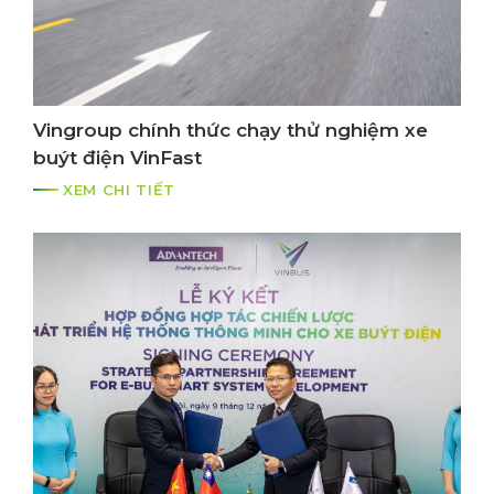
Vingroup chính thức chạy thử nghiệm xe
buýt điện VinFast
XEM CHI TIẾT