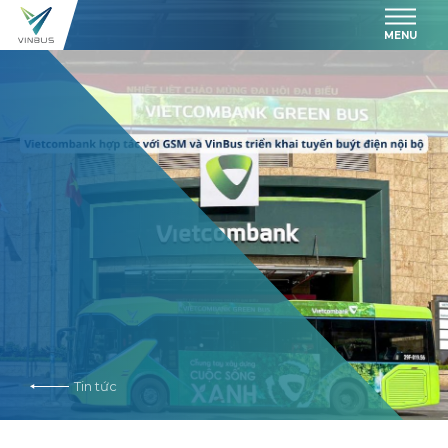
MENU
Tin tức