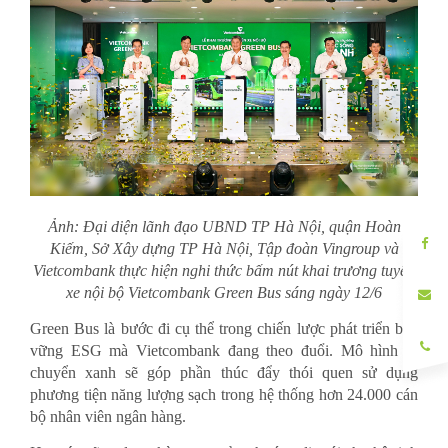
Ảnh: Đại diện lãnh đạo UBND TP Hà Nội, quận Hoàn
Kiếm, Sở Xây dựng TP Hà Nội, Tập đoàn Vingroup và
Vietcombank thực hiện nghi thức bấm nút khai trương tuyến
xe nội bộ Vietcombank Green Bus sáng ngày 12/6
Green Bus là bước đi cụ thể trong chiến lược phát triển bền
vững ESG mà Vietcombank đang theo đuổi. Mô hình di
chuyển xanh sẽ góp phần thúc đẩy thói quen sử dụng
phương tiện năng lượng sạch trong hệ thống hơn 24.000 cán
bộ nhân viên ngân hàng.