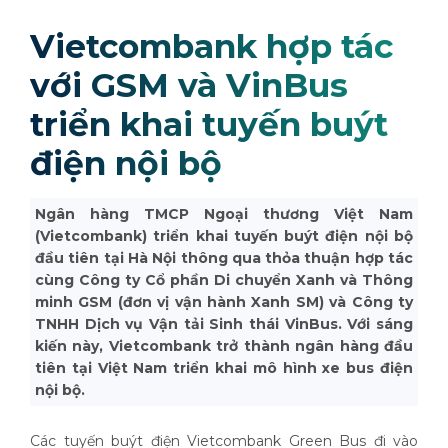
Vietcombank hợp tác
với GSM và VinBus
triển khai tuyến buýt
điện nội bộ
Ngân hàng TMCP Ngoại thương Việt Nam
(Vietcombank) triển khai tuyến buýt điện nội bộ
đầu tiên tại Hà Nội thông qua thỏa thuận hợp tác
cùng Công ty Cổ phần Di chuyển Xanh và Thông
minh GSM (đơn vị vận hành Xanh SM) và Công ty
TNHH Dịch vụ Vận tải Sinh thái VinBus. Với sáng
kiến này, Vietcombank trở thành ngân hàng đầu
tiên tại Việt Nam triển khai mô hình xe bus điện
nội bộ.
Các tuyến buýt điện Vietcombank Green Bus đi vào