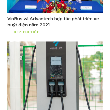
VinBus và Advantech hợp tác phát triển xe
buýt điện năm 2021
XEM CHI TIẾT